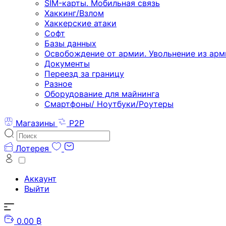
SIM-карты. Мобильная связь
Хаккинг/Взлом
Хаккерские атаки
Софт
Базы данных
Освобождение от армии. Увольнение из арм
Документы
Переезд за границу
Разное
Оборудование для майнинга
Смартфоны/ Ноутбуки/Роутеры
Магазины
P2P
Лотерея
Аккаунт
Выйти
0.00 ₿