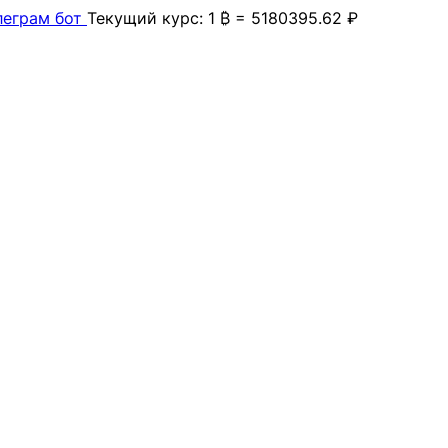
леграм бот
Текущий курс: 1 ₿ = 5180395.62 ₽