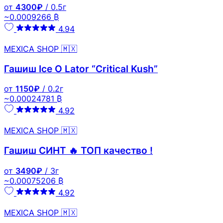
от
4300₽
/ 0.5г
~0.0009266 ₿
4.94
MEXICA SHOP 🇲🇽
Гашиш Ice O Lator “Critical Kush”
от
1150₽
/ 0.2г
~0.00024781 ₿
4.92
MEXICA SHOP 🇲🇽
Гашиш СИНТ 🔥 ТОП качество !
от
3490₽
/ 3г
~0.00075206 ₿
4.92
MEXICA SHOP 🇲🇽