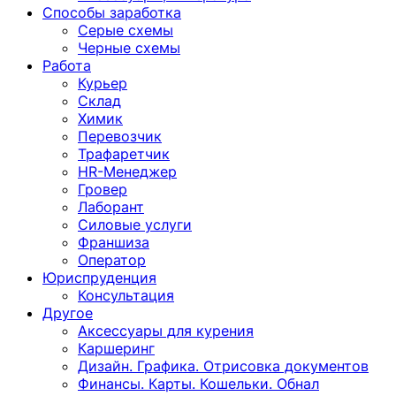
Способы заработка
Серые схемы
Черные схемы
Работа
Курьер
Склад
Химик
Перевозчик
Трафаретчик
HR-Менеджер
Гровер
Лаборант
Силовые услуги
Франшиза
Оператор
Юриспруденция
Консультация
Другoе
Аксессуары для курения
Каршеринг
Дизайн. Графика. Отрисовка документов
Финансы. Карты. Кошельки. Обнал