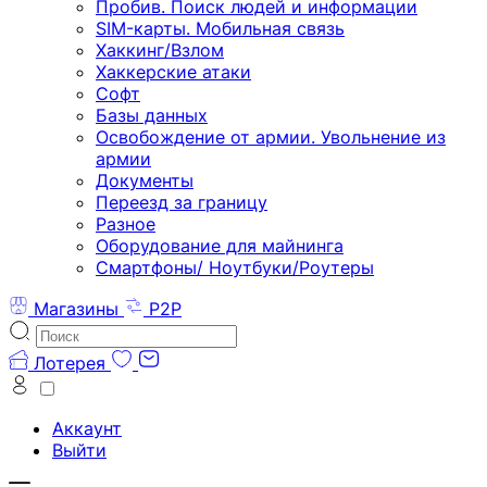
Пробив. Поиск людей и информации
SIM-карты. Мобильная связь
Хаккинг/Взлом
Хаккерские атаки
Софт
Базы данных
Освобождение от армии. Увольнение из
армии
Документы
Переезд за границу
Разное
Оборудование для майнинга
Смартфоны/ Ноутбуки/Роутеры
Магазины
P2P
Лотерея
Аккаунт
Выйти