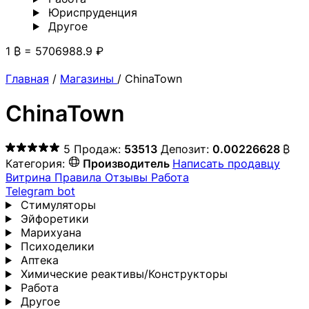
Юриспруденция
Другoе
1 ₿ = 5706988.9 ₽
Главная
/
Магазины
/
ChinaTown
ChinaTown
5
Продаж:
53513
Депозит:
0.00226628
₿
Категория:
Производитель
Написать продавцу
Витрина
Правила
Отзывы
Работа
Telegram bot
Стимуляторы
Эйфоретики
Марихуана
Психоделики
Аптека
Химические реактивы/Конструкторы
Работа
Другoе