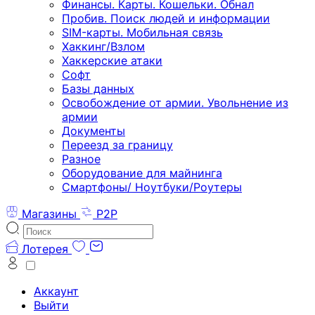
Финансы. Карты. Кошельки. Обнал
Пробив. Поиск людей и информации
SIM-карты. Мобильная связь
Хаккинг/Взлом
Хаккерские атаки
Софт
Базы данных
Освобождение от армии. Увольнение из
армии
Документы
Переезд за границу
Разное
Оборудование для майнинга
Смартфоны/ Ноутбуки/Роутеры
Магазины
P2P
Лотерея
Аккаунт
Выйти