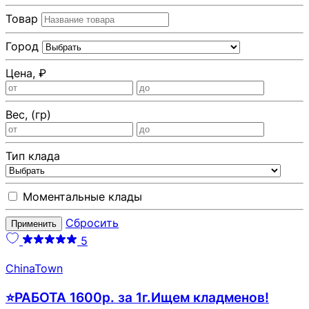
Товар
Город
Цена, ₽
Вес, (гр)
Тип клада
Моментальные клады
Сбросить
Применить
5
ChinaTown
⭐РАБОТА 1600р. за 1г.Ищем кладменов!