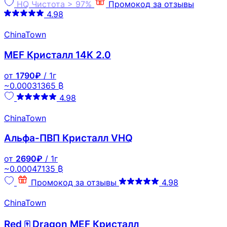
HQ
Чистота > 97%
Промокод за отзывы
4.98
ChinaTown
MEF Кристалл 14K 2.0
от
1790₽
/ 1г
~0.00031365 ₿
4.98
ChinaTown
Альфа-ПВП Кристалл VHQ
от
2690₽
/ 1г
~0.00047135 ₿
Промокод за отзывы
4.98
ChinaTown
Red 🀄 Dragon MEF Кристалл