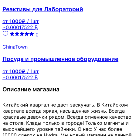
Реактивы для Лабораторий
от
1000₽
/ 1шт
~0.00017522 ₿
0
ChinaTown
Посуда и промышленное оборудование
от
1000₽
/ 1шт
~0.00017522 ₿
Описание магазина
Китайский квартал не даст заскучать. В Китайском
квартале всегда яркая, насыщенная жизнь. Всегда
красивые девочки рядом. Всегда отменное качество
на столе. Клады только в городе! Только магниты и
высочайшего уровня тайники. О нас: У нас более
10000 сделок на Hydra. Мы новый магазин на данной