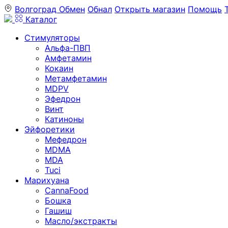
Волгоград
Обмен
Обнал
Открыть магазин
Помощь
Каталог
Стимуляторы
Альфа-ПВП
Амфетамин
Кокаин
Метамфетамин
MDPV
Эфедрон
Винт
Катиноны
Эйфоретики
Мефедрон
MDMA
MDA
Tuci
Марихуана
CannaFood
Бошка
Гашиш
Масло/экстракты