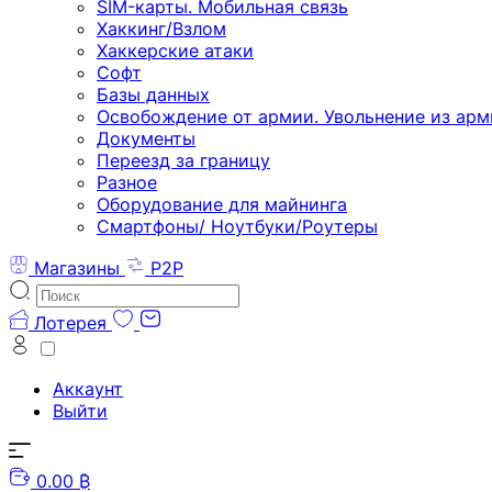
SIM-карты. Мобильная связь
Хаккинг/Взлом
Хаккерские атаки
Софт
Базы данных
Освобождение от армии. Увольнение из арм
Документы
Переезд за границу
Разное
Оборудование для майнинга
Смартфоны/ Ноутбуки/Роутеры
Магазины
P2P
Лотерея
Аккаунт
Выйти
0.00 ₿