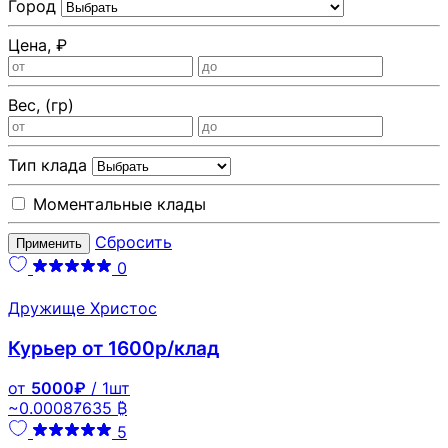
Город
Цена, ₽
Вес, (гр)
Тип клада
Моментальные клады
Сбросить
Применить
0
Дружище Христос
Курьер от 1600р/клад
от
5000₽
/ 1шт
~0.00087635 ₿
5