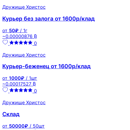
Дружище Христос
Курьер без залога от 1600р/клад
от
50₽
/ 1г
~0.00000876 ₿
0
Дружище Христос
Курьер-беженец от 1600р/клад
от
1000₽
/ 1шт
~0.00017527 ₿
0
Дружище Христос
Склад
от
50000₽
/ 50шт