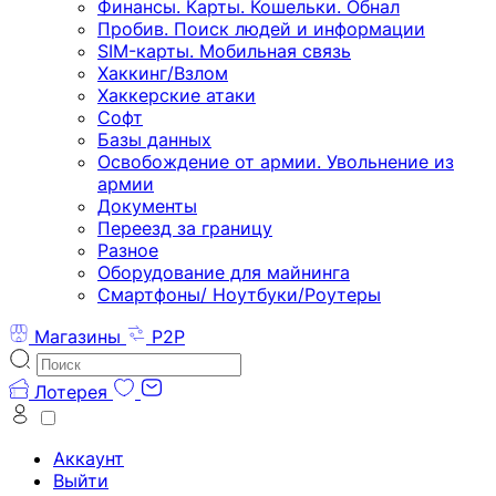
Финансы. Карты. Кошельки. Обнал
Пробив. Поиск людей и информации
SIM-карты. Мобильная связь
Хаккинг/Взлом
Хаккерские атаки
Софт
Базы данных
Освобождение от армии. Увольнение из
армии
Документы
Переезд за границу
Разное
Оборудование для майнинга
Смартфоны/ Ноутбуки/Роутеры
Магазины
P2P
Лотерея
Аккаунт
Выйти