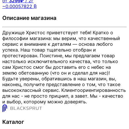
от
3299₽
/ 2г
~0.00057822 ₿
Описание магазина
Дружище Христос приветствует тебя! Кратко о
философии магазина: мы верим, что качественный
сервис и внимание к деталям — основа любого
успеха. Наш товар тщательно отобран и
протестирован. Поистине, мы предлагаем товар
настолько исключительного качества, что только
сам Христос смог бы доставить его с небес на
землю обетованную (что он и сделал для нас)!
Будьте уверены, обратившись в наш магазин, вы,
наконец, получите представление о том, что такое
высококлассный сервис. Клиентоориентированность
для нас - не просто прицнип, а завет. Мы - качество
и выбор, которому можно доверять.
Каталог