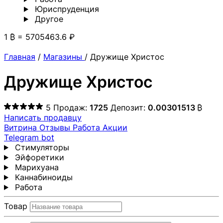
Юриспруденция
Другoе
1 ₿ = 5705463.6 ₽
Главная
/
Магазины
/
Дружище Христос
Дружище Христос
5
Продаж:
1725
Депозит:
0.00301513
₿
Написать продавцу
Витрина
Отзывы
Работа
Акции
Telegram bot
Стимуляторы
Эйфоретики
Марихуана
Каннабиноиды
Работа
Товар