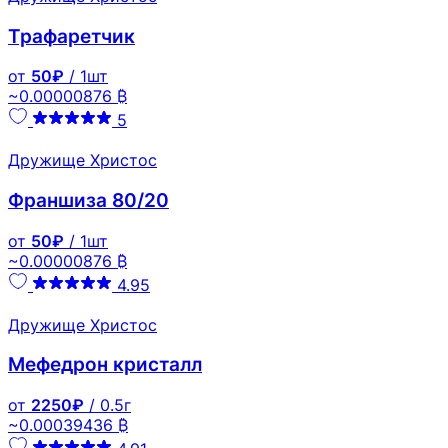
Трафаретчик
от
50₽
/ 1шт
~0.00000876 ₿
5
Дружище Христос
Франшиза 80/20
от
50₽
/ 1шт
~0.00000876 ₿
4.95
Дружище Христос
Мефедрон кристалл
от
2250₽
/ 0.5г
~0.00039436 ₿