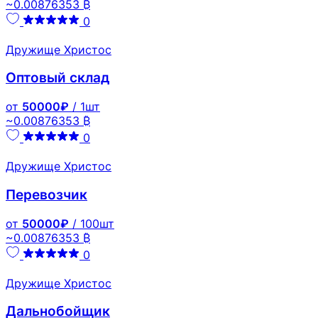
~0.00876353 ₿
0
Дружище Христос
Оптовый склад
от
50000₽
/ 1шт
~0.00876353 ₿
0
Дружище Христос
Перевозчик
от
50000₽
/ 100шт
~0.00876353 ₿
0
Дружище Христос
Дальнобойщик