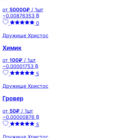
от
50000₽
/ 1шт
~0.00876353 ₿
0
Дружище Христос
Химик
от
100₽
/ 1шт
~0.00001753 ₿
5
Дружище Христос
Гровер
от
50₽
/ 1шт
~0.00000876 ₿
5
Дружище Христос