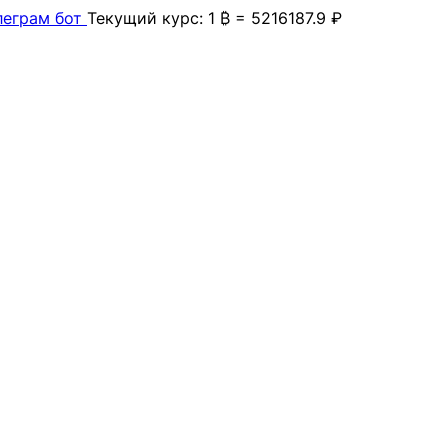
леграм бот
Текущий курс: 1 ₿ = 5216187.9 ₽