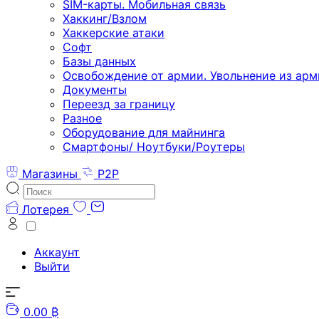
SIM-карты. Мобильная связь
Хаккинг/Взлом
Хаккерские атаки
Софт
Базы данных
Освобождение от армии. Увольнение из арм
Документы
Переезд за границу
Разное
Оборудование для майнинга
Смартфоны/ Ноутбуки/Роутеры
Магазины
P2P
Лотерея
Аккаунт
Выйти
0.00 ₿