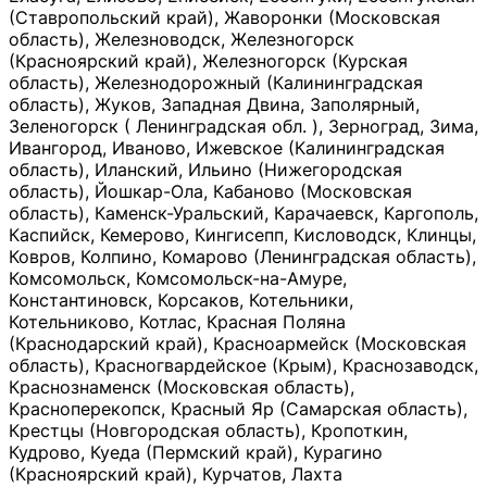
(Ставропольский край), Жаворонки (Московская
область), Железноводск, Железногорск
(Красноярский край), Железногорск (Курская
область), Железнодорожный (Калининградская
область), Жуков, Западная Двина, Заполярный,
Зеленогорск ( Ленинградская обл. ), Зерноград, Зима,
Ивангород, Иваново, Ижевское (Калининградская
область), Иланский, Ильино (Нижегородская
область), Йошкар-Ола, Кабаново (Московская
область), Каменск-Уральский, Карачаевск, Каргополь,
Каспийск, Кемерово, Кингисепп, Кисловодск, Клинцы,
Ковров, Колпино, Комарово (Ленинградская область),
Комсомольск, Комсомольск-на-Амуре,
Константиновск, Корсаков, Котельники,
Котельниково, Котлас, Красная Поляна
(Краснодарский край), Красноармейск (Московская
область), Красногвардейское (Крым), Краснозаводск,
Краснознаменск (Московская область),
Красноперекопск, Красный Яр (Самарская область),
Крестцы (Новгородская область), Кропоткин,
Кудрово, Куеда (Пермский край), Курагино
(Красноярский край), Курчатов, Лахта