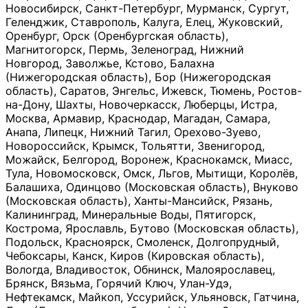
Новосибирск, Санкт-Петербург, Мурманск, Сургут,
Геленджик, Ставрополь, Калуга, Елец, Жуковский,
Оренбург, Орск (Оренбургская область),
Магнитогорск, Пермь, Зеленоград, Нижний
Новгород, Заволжье, Кстово, Балахна
(Нижегородская область), Бор (Нижегородская
область), Саратов, Энгельс, Ижевск, Тюмень, Ростов-
на-Дону, Шахты, Новочеркасск, Люберцы, Истра,
Москва, Армавир, Краснодар, Магадан, Самара,
Анапа, Липецк, Нижний Тагил, Орехово-Зуево,
Новороссийск, Крымск, Тольятти, Звенигород,
Можайск, Белгород, Воронеж, Краснокамск, Миасс,
Тула, Новомосковск, Омск, Льгов, Мытищи, Королёв,
Балашиха, Одинцово (Московская область), Внуково
(Московская область), Ханты-Мансийск, Рязань,
Калининград, Минеральные Воды, Пятигорск,
Кострома, Ярославль, Бутово (Московская область),
Подольск, Красноярск, Смоленск, Долгопрудный,
Чебоксары, Канск, Киров (Кировская область),
Вологда, Владивосток, Обнинск, Малоярославец,
Брянск, Вязьма, Горячий Ключ, Улан-Удэ,
Нефтекамск, Майкоп, Уссурийск, Ульяновск, Гатчина,