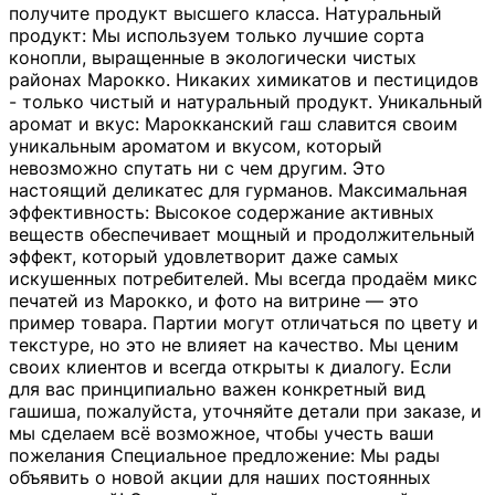
получите продукт высшего класса. Натуральный
продукт: Мы используем только лучшие сорта
конопли, выращенные в экологически чистых
районах Марокко. Никаких химикатов и пестицидов
- только чистый и натуральный продукт. Уникальный
аромат и вкус: Марокканский гаш славится своим
уникальным ароматом и вкусом, который
невозможно спутать ни с чем другим. Это
настоящий деликатес для гурманов. Максимальная
эффективность: Высокое содержание активных
веществ обеспечивает мощный и продолжительный
эффект, который удовлетворит даже самых
искушенных потребителей. Мы всегда продаём микс
печатей из Марокко, и фото на витрине — это
пример товара. Партии могут отличаться по цвету и
текстуре, но это не влияет на качество. Мы ценим
своих клиентов и всегда открыты к диалогу. Если
для вас принципиально важен конкретный вид
гашиша, пожалуйста, уточняйте детали при заказе, и
мы сделаем всё возможное, чтобы учесть ваши
пожелания Специальное предложение: Мы рады
объявить о новой акции для наших постоянных