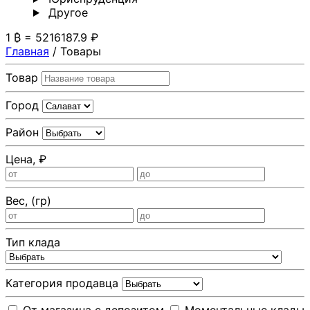
Другoе
1 ₿ = 5216187.9 ₽
Главная
/
Товары
Товар
Город
Район
Цена, ₽
Вес, (гр)
Тип клада
Категория продавца