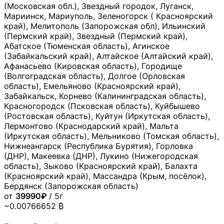
(Московская обл.), Звездный городок, Луганск,
Мариинск, Мариуполь, Зеленогорск ( Красноярский
край), Мелитополь (Запорожская обл), Ильинский
(Пермский край), Звездный (Пермский край),
Абатское (Тюменская область), Агинское
(Забайкальский край), Алтайское (Алтайский край),
Афанасьево (Кировская область), Городище
(Волгоградская область), Долгое (Орловская
область), Емельяново (Красноярский край),
Забайкальск, Корнево (Калининградская область),
Красногородск (Псковская область), Куйбышево
(Ростовская область), Куйтун (Иркутская область),
Лермонтово (Краснодарский край), Мальта
(Иркутская область), Мельниково (Томская область),
Нижнеангарск (Республика Бурятия), Горловка
(ДНР), Макеевка (ДНР), Лукино (Нижегородская
область), Зыково (Красноярский край), Балахта
(Красноярский край), Массандра (Крым, посёлок),
Бердянск (Запорожская область)
от
39990₽
/ 5г
~0.00766652 ₿