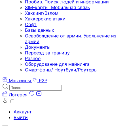
Пробив. Поиск людей и информации
SIM-карты. Мобильная связь
Хаккинг/Взлом
Хаккерские атаки
Софт
Базы данных
Освобождение от армии. Увольнение из
армии
Документы
Переезд за границу
Разное
Оборудование для майнинга
Смартфоны/ Ноутбуки/Роутеры
Магазины
P2P
Лотерея
Аккаунт
Выйти