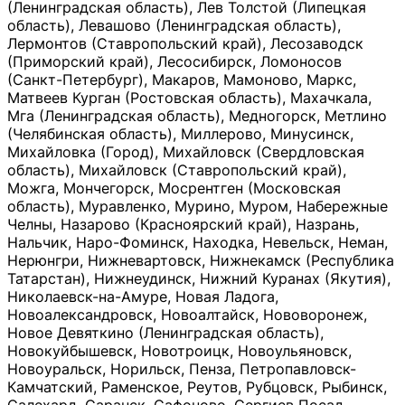
(Ленинградская область), Лев Толстой (Липецкая
область), Левашово (Ленинградская область),
Лермонтов (Ставропольский край), Лесозаводск
(Приморский край), Лесосибирск, Ломоносов
(Санкт-Петербург), Макаров, Мамоново, Маркс,
Матвеев Курган (Ростовская область), Махачкала,
Мга (Ленинградская область), Медногорск, Метлино
(Челябинская область), Миллерово, Минусинск,
Михайловка (Город), Михайловск (Свердловская
область), Михайловск (Ставропольский край),
Можга, Мончегорск, Мосрентген (Московская
область), Муравленко, Мурино, Муром, Набережные
Челны, Назарово (Красноярский край), Назрань,
Нальчик, Наро-Фоминск, Находка, Невельск, Неман,
Нерюнгри, Нижневартовск, Нижнекамск (Республика
Татарстан), Нижнеудинск, Нижний Куранах (Якутия),
Николаевск-на-Амуре, Новая Ладога,
Новоалександровск, Новоалтайск, Нововоронеж,
Новое Девяткино (Ленинградская область),
Новокуйбышевск, Новотроицк, Новоульяновск,
Новоуральск, Норильск, Пенза, Петропавловск-
Камчатский, Раменское, Реутов, Рубцовск, Рыбинск,