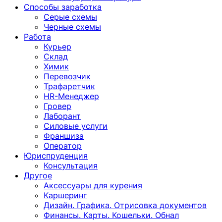
Способы заработка
Серые схемы
Черные схемы
Работа
Курьер
Склад
Химик
Перевозчик
Трафаретчик
HR-Менеджер
Гровер
Лаборант
Силовые услуги
Франшиза
Оператор
Юриспруденция
Консультация
Другoе
Аксессуары для курения
Каршеринг
Дизайн. Графика. Отрисовка документов
Финансы. Карты. Кошельки. Обнал