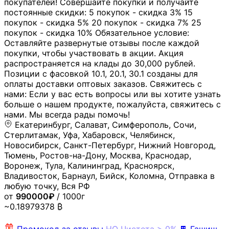
покупателей! Совершайте покупки и получайте
постоянные скидки: 5 покупок - скидка 3% 15
покупок - скидка 5% 20 покупок - скидка 7% 25
покупок - скидка 10% Обязательное условие:
Оставляйте развернутые отзывы после каждой
покупки, чтобы участвовать в акции. Акция
распространяется на клады до 30,000 рублей.
Позиции с фасовкой 10.1, 20.1, 30.1 созданы для
оплаты доставки оптовых заказов. Свяжитесь с
нами: Если у вас есть вопросы или вы хотите узнать
больше о нашем продукте, пожалуйста, свяжитесь с
нами. Мы всегда рады помочь!
Екатеринбург, Салават, Симферополь, Сочи,
Стерлитамак, Уфа, Хабаровск, Челябинск,
Новосибирск, Санкт-Петербург, Нижний Новгород,
Тюмень, Ростов-на-Дону, Москва, Краснодар,
Воронеж, Тула, Калининград, Красноярск,
Владивосток, Барнаул, Бийск, Коломна, Отправка в
любую точку, Вся РФ
от
990000₽
/ 1000г
~0.18979378 ₿