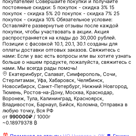
покупателей! Совершайте покупки и получайте
постоянные скидки: 5 покупок - скидка 3% 15
покупок - скидка 5% 20 покупок - скидка 7% 25
покупок - скидка 10% Обязательное условие:
Оставляйте развернутые отзывы после каждой
покупки, чтобы участвовать в акции. Акция
распространяется на клады до 30,000 рублей.
Позиции с фасовкой 10.1, 20.1, 30.1 созданы для
оплаты доставки оптовых заказов. Свяжитесь с
нами: Если у вас есть вопросы или вы хотите узнать
больше о нашем продукте, пожалуйста, свяжитесь с
нами. Мы всегда рады помочь!
Екатеринбург, Салават, Симферополь, Сочи,
Стерлитамак, Уфа, Хабаровск, Челябинск,
Новосибирск, Санкт-Петербург, Нижний Новгород,
Тюмень, Ростов-на-Дону, Москва, Краснодар,
Воронеж, Тула, Калининград, Красноярск,
Владивосток, Барнаул, Бийск, Коломна, Отправка в
любую точку, Вся РФ
от
990000₽
/ 1000г
~0.18979378 ₿