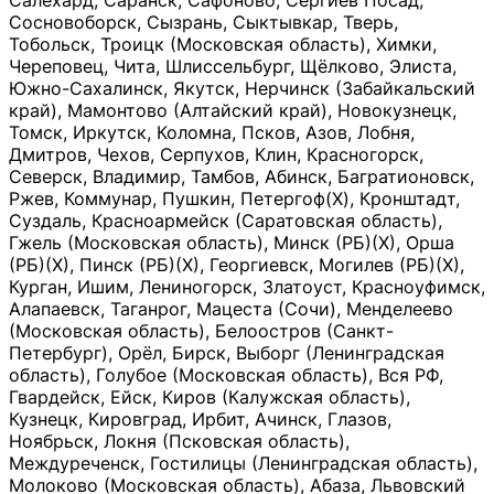
Салехард, Саранск, Сафоново, Сергиев Посад,
Сосновоборск, Сызрань, Сыктывкар, Тверь,
Тобольск, Троицк (Московская область), Химки,
Череповец, Чита, Шлиссельбург, Щёлково, Элиста,
Южно-Сахалинск, Якутск, Нерчинск (Забайкальский
край), Мамонтово (Алтайский край), Новокузнецк,
Томск, Иркутск, Коломна, Псков, Азов, Лобня,
Дмитров, Чехов, Серпухов, Клин, Красногорск,
Северск, Владимир, Тамбов, Абинск, Багратионовск,
Ржев, Коммунар, Пушкин, Петергоф(Х), Кронштадт,
Суздаль, Красноармейск (Саратовская область),
Гжель (Московская область), Минск (РБ)(Х), Орша
(РБ)(Х), Пинск (РБ)(Х), Георгиевск, Могилев (РБ)(Х),
Курган, Ишим, Лениногорск, Златоуст, Красноуфимск,
Алапаевск, Таганрог, Мацеста (Сочи), Менделеево
(Московская область), Белоостров (Санкт-
Петербург), Орёл, Бирск, Выборг (Ленинградская
область), Голубое (Московская область), Вся РФ,
Гвардейск, Ейск, Киров (Калужская область),
Кузнецк, Кировград, Ирбит, Ачинск, Глазов,
Ноябрьск, Локня (Псковская область),
Междуреченск, Гостилицы (Ленинградская область),
Молоково (Московская область), Абаза, Львовский