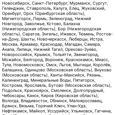
Новосибирск, Санкт-Петербург, Мурманск, Сургут,
Геленджик, Ставрополь, Калуга, Елец, Жуковский,
Оренбург, Орск (Оренбургская область),
Магнитогорск, Пермь, Зеленоград, Нижний
Новгород, Заволжье, Кстово, Балахна
(Нижегородская область), Бор (Нижегородская
область), Саратов, Энгельс, Ижевск, Тюмень, Ростов-
на-Дону, Шахты, Новочеркасск, Люберцы, Истра,
Москва, Армавир, Краснодар, Магадан, Самара,
Анапа, Липецк, Нижний Тагил, Орехово-Зуево,
Новороссийск, Крымск, Тольятти, Звенигород,
Можайск, Белгород, Воронеж, Краснокамск, Миасс,
Тула, Новомосковск, Омск, Льгов, Мытищи, Королёв,
Балашиха, Одинцово (Московская область), Внуково
(Московская область), Ханты-Мансийск, Рязань,
Калининград, Минеральные Воды, Пятигорск,
Кострома, Ярославль, Бутово (Московская область),
Подольск, Красноярск, Смоленск, Долгопрудный,
Чебоксары, Канск, Киров (Кировская область),
Вологда, Владивосток, Обнинск, Малоярославец,
Брянск, Вязьма, Горячий Ключ, Улан-Удэ,
Нефтекамск, Майкоп, Уссурийск, Ульяновск, Гатчина,