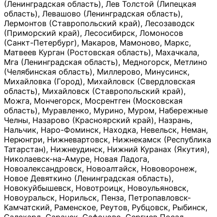
(Ленинградская область), Лев Толстой (Липецкая
область), Левашово (Ленинградская область),
Лермонтов (Ставропольский край), Лесозаводск
(Приморский край), Лесосибирск, Ломоносов
(Санкт-Петербург), Макаров, Мамоново, Маркс,
Матвеев Курган (Ростовская область), Махачкала,
Мга (Ленинградская область), Медногорск, Метлино
(Челябинская область), Миллерово, Минусинск,
Михайловка (Город), Михайловск (Свердловская
область), Михайловск (Ставропольский край),
Можга, Мончегорск, Мосрентген (Московская
область), Муравленко, Мурино, Муром, Набережные
Челны, Назарово (Красноярский край), Назрань,
Нальчик, Наро-Фоминск, Находка, Невельск, Неман,
Нерюнгри, Нижневартовск, Нижнекамск (Республика
Татарстан), Нижнеудинск, Нижний Куранах (Якутия),
Николаевск-на-Амуре, Новая Ладога,
Новоалександровск, Новоалтайск, Нововоронеж,
Новое Девяткино (Ленинградская область),
Новокуйбышевск, Новотроицк, Новоульяновск,
Новоуральск, Норильск, Пенза, Петропавловск-
Камчатский, Раменское, Реутов, Рубцовск, Рыбинск,