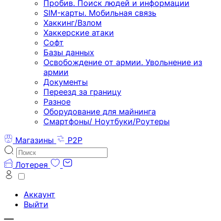
Пробив. Поиск людей и информации
SIM-карты. Мобильная связь
Хаккинг/Взлом
Хаккерские атаки
Софт
Базы данных
Освобождение от армии. Увольнение из
армии
Документы
Переезд за границу
Разное
Оборудование для майнинга
Смартфоны/ Ноутбуки/Роутеры
Магазины
P2P
Лотерея
Аккаунт
Выйти