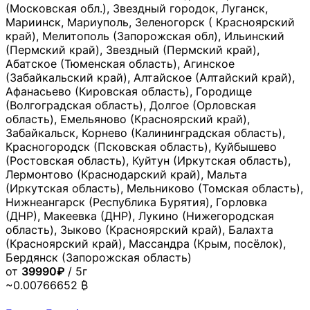
(Московская обл.), Звездный городок, Луганск,
Мариинск, Мариуполь, Зеленогорск ( Красноярский
край), Мелитополь (Запорожская обл), Ильинский
(Пермский край), Звездный (Пермский край),
Абатское (Тюменская область), Агинское
(Забайкальский край), Алтайское (Алтайский край),
Афанасьево (Кировская область), Городище
(Волгоградская область), Долгое (Орловская
область), Емельяново (Красноярский край),
Забайкальск, Корнево (Калининградская область),
Красногородск (Псковская область), Куйбышево
(Ростовская область), Куйтун (Иркутская область),
Лермонтово (Краснодарский край), Мальта
(Иркутская область), Мельниково (Томская область),
Нижнеангарск (Республика Бурятия), Горловка
(ДНР), Макеевка (ДНР), Лукино (Нижегородская
область), Зыково (Красноярский край), Балахта
(Красноярский край), Массандра (Крым, посёлок),
Бердянск (Запорожская область)
от
39990₽
/ 5г
~0.00766652 ₿