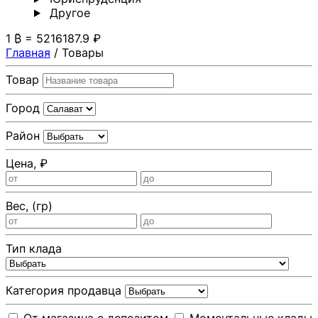
Другoе
1 ₿ = 5216187.9 ₽
Главная
/
Товары
Товар
Город
Район
Цена, ₽
Вес, (гр)
Тип клада
Категория продавца