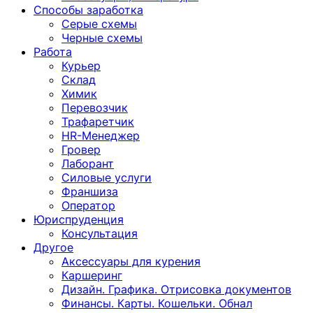
Способы заработка
Серые схемы
Черные схемы
Работа
Курьер
Склад
Химик
Перевозчик
Трафаретчик
HR-Менеджер
Гровер
Лаборант
Силовые услуги
Франшиза
Оператор
Юриспруденция
Консультация
Другoе
Аксессуары для курения
Каршеринг
Дизайн. Графика. Отрисовка документов
Финансы. Карты. Кошельки. Обнал