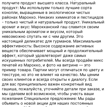
получите продукт высшего класса. Натуральный
продукт: Мы используем только лучшие сорта
конопли, выращенные в экологически чистых
районах Марокко. Никаких химикатов и пестицидов
- только чистый и натуральный продукт. Уникальный
аромат и вкус: Марокканский гаш славится своим
уникальным ароматом и вкусом, который
невозможно спутать ни с чем другим. Это
настоящий деликатес для гурманов. Максимальная
эффективность: Высокое содержание активных
веществ обеспечивает мощный и продолжительный
эффект, который удовлетворит даже самых
искушенных потребителей. Мы всегда продаём микс
печатей из Марокко, и фото на витрине — это
пример товара. Партии могут отличаться по цвету и
текстуре, но это не влияет на качество. Мы ценим
своих клиентов и всегда открыты к диалогу. Если
для вас принципиально важен конкретный вид
гашиша, пожалуйста, уточняйте детали при заказе, и
мы сделаем всё возможное, чтобы учесть ваши
пожелания Специальное предложение: Мы рады
объявить о новой акции для наших постоянных