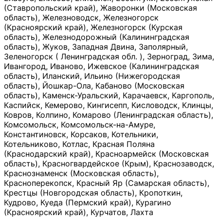
(Ставропольский край), Жаворонки (Московская
область), Железноводск, Железногорск
(Красноярский край), Железногорск (Курская
область), Железнодорожный (Калининградская
область), Жуков, Западная Двина, Заполярный,
Зеленогорск ( Ленинградская обл. ), Зерноград, Зима,
Ивангород, Иваново, Ижевское (Калининградская
область), Иланский, Ильино (Нижегородская
область), Йошкар-Ола, Кабаново (Московская
область), Каменск-Уральский, Карачаевск, Каргополь,
Каспийск, Кемерово, Кингисепп, Кисловодск, Клинцы,
Ковров, Колпино, Комарово (Ленинградская область),
Комсомольск, Комсомольск-на-Амуре,
Константиновск, Корсаков, Котельники,
Котельниково, Котлас, Красная Поляна
(Краснодарский край), Красноармейск (Московская
область), Красногвардейское (Крым), Краснозаводск,
Краснознаменск (Московская область),
Красноперекопск, Красный Яр (Самарская область),
Крестцы (Новгородская область), Кропоткин,
Кудрово, Куеда (Пермский край), Курагино
(Красноярский край), Курчатов, Лахта