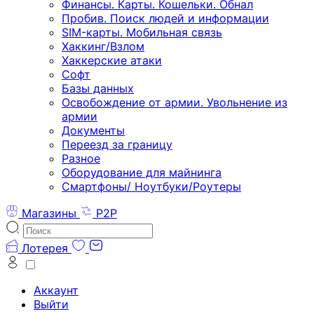
Финансы. Карты. Кошельки. Обнал
Пробив. Поиск людей и информации
SIM-карты. Мобильная связь
Хаккинг/Взлом
Хаккерские атаки
Софт
Базы данных
Освобождение от армии. Увольнение из
армии
Документы
Переезд за границу
Разное
Оборудование для майнинга
Смартфоны/ Ноутбуки/Роутеры
Магазины
P2P
Лотерея
Аккаунт
Выйти