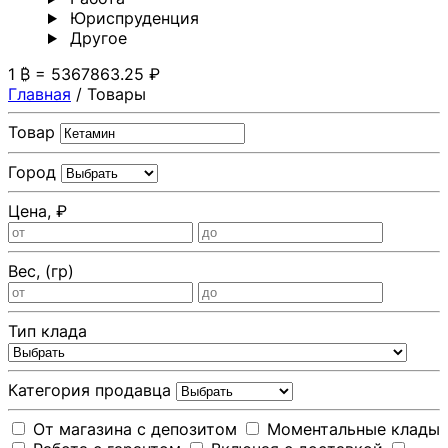
Юриспруденция
Другoе
1 ₿ = 5367863.25 ₽
Главная
/
Товары
Товар
Город
Цена, ₽
Вес, (гр)
Тип клада
Категория продавца
От магазина с депозитом
Моментальные клады