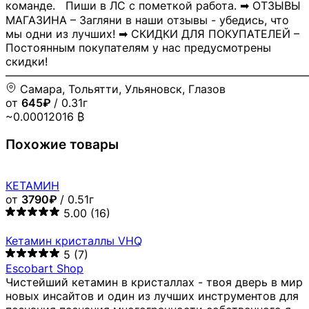
команде. Пиши в ЛС с пометкой работа. ➡ ОТЗЫВЫ
МАГАЗИНА – Загляни в наши отзывы - убедись, что
мы одни из лучших! ➡ СКИДКИ ДЛЯ ПОКУПАТЕЛЕЙ –
Постоянным покупателям у нас предусмотрены
скидки!
―――――――――――――――――――――――――――
Самара, Тольятти, Ульяновск, Глазов
от
645₽
/ 0.31г
~0.00012016 ₿
Похожие товары
КЕТАМИН
от
3790₽
/ 0.51г
5.00
(16)
Кетамин кристаллы VHQ
5
(7)
Escobart Shop
Чистейший кетамин в кристаллах - твоя дверь в мир
новых инсайтов и один из лучших инструментов для