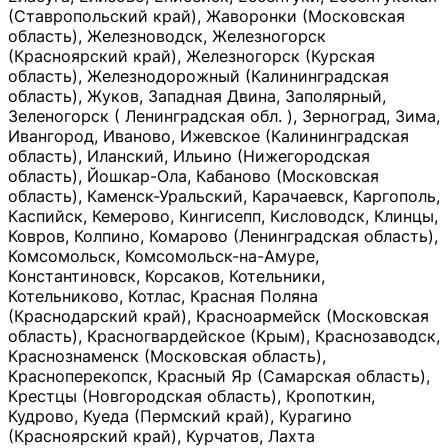
(Ставропольский край), Жаворонки (Московская
область), Железноводск, Железногорск
(Красноярский край), Железногорск (Курская
область), Железнодорожный (Калининградская
область), Жуков, Западная Двина, Заполярный,
Зеленогорск ( Ленинградская обл. ), Зерноград, Зима,
Ивангород, Иваново, Ижевское (Калининградская
область), Иланский, Ильино (Нижегородская
область), Йошкар-Ола, Кабаново (Московская
область), Каменск-Уральский, Карачаевск, Каргополь,
Каспийск, Кемерово, Кингисепп, Кисловодск, Клинцы,
Ковров, Колпино, Комарово (Ленинградская область),
Комсомольск, Комсомольск-на-Амуре,
Константиновск, Корсаков, Котельники,
Котельниково, Котлас, Красная Поляна
(Краснодарский край), Красноармейск (Московская
область), Красногвардейское (Крым), Краснозаводск,
Краснознаменск (Московская область),
Красноперекопск, Красный Яр (Самарская область),
Крестцы (Новгородская область), Кропоткин,
Кудрово, Куеда (Пермский край), Курагино
(Красноярский край), Курчатов, Лахта