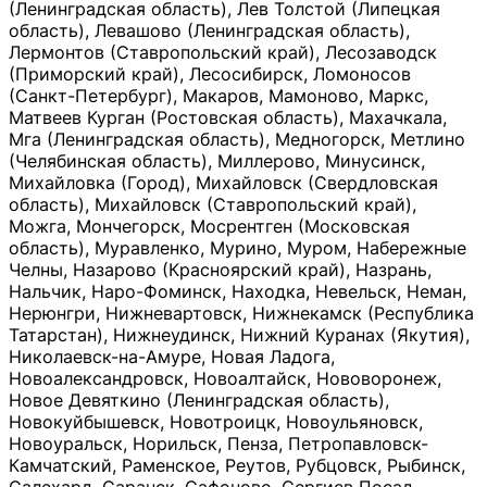
(Ленинградская область), Лев Толстой (Липецкая
область), Левашово (Ленинградская область),
Лермонтов (Ставропольский край), Лесозаводск
(Приморский край), Лесосибирск, Ломоносов
(Санкт-Петербург), Макаров, Мамоново, Маркс,
Матвеев Курган (Ростовская область), Махачкала,
Мга (Ленинградская область), Медногорск, Метлино
(Челябинская область), Миллерово, Минусинск,
Михайловка (Город), Михайловск (Свердловская
область), Михайловск (Ставропольский край),
Можга, Мончегорск, Мосрентген (Московская
область), Муравленко, Мурино, Муром, Набережные
Челны, Назарово (Красноярский край), Назрань,
Нальчик, Наро-Фоминск, Находка, Невельск, Неман,
Нерюнгри, Нижневартовск, Нижнекамск (Республика
Татарстан), Нижнеудинск, Нижний Куранах (Якутия),
Николаевск-на-Амуре, Новая Ладога,
Новоалександровск, Новоалтайск, Нововоронеж,
Новое Девяткино (Ленинградская область),
Новокуйбышевск, Новотроицк, Новоульяновск,
Новоуральск, Норильск, Пенза, Петропавловск-
Камчатский, Раменское, Реутов, Рубцовск, Рыбинск,