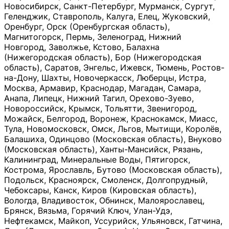
Новосибирск, Санкт-Петербург, Мурманск, Сургут,
Геленджик, Ставрополь, Калуга, Елец, Жуковский,
Оренбург, Орск (Оренбургская область),
Магнитогорск, Пермь, Зеленоград, Нижний
Новгород, Заволжье, Кстово, Балахна
(Нижегородская область), Бор (Нижегородская
область), Саратов, Энгельс, Ижевск, Тюмень, Ростов-
на-Дону, Шахты, Новочеркасск, Люберцы, Истра,
Москва, Армавир, Краснодар, Магадан, Самара,
Анапа, Липецк, Нижний Тагил, Орехово-Зуево,
Новороссийск, Крымск, Тольятти, Звенигород,
Можайск, Белгород, Воронеж, Краснокамск, Миасс,
Тула, Новомосковск, Омск, Льгов, Мытищи, Королёв,
Балашиха, Одинцово (Московская область), Внуково
(Московская область), Ханты-Мансийск, Рязань,
Калининград, Минеральные Воды, Пятигорск,
Кострома, Ярославль, Бутово (Московская область),
Подольск, Красноярск, Смоленск, Долгопрудный,
Чебоксары, Канск, Киров (Кировская область),
Вологда, Владивосток, Обнинск, Малоярославец,
Брянск, Вязьма, Горячий Ключ, Улан-Удэ,
Нефтекамск, Майкоп, Уссурийск, Ульяновск, Гатчина,