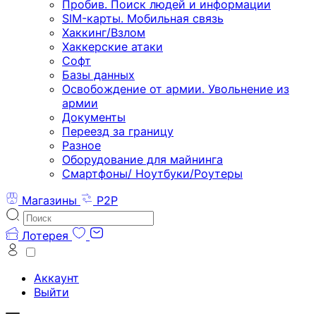
Пробив. Поиск людей и информации
SIM-карты. Мобильная связь
Хаккинг/Взлом
Хаккерские атаки
Софт
Базы данных
Освобождение от армии. Увольнение из
армии
Документы
Переезд за границу
Разное
Оборудование для майнинга
Смартфоны/ Ноутбуки/Роутеры
Магазины
P2P
Лотерея
Аккаунт
Выйти