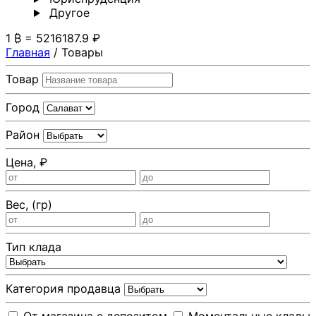
Другoе
1 ₿ = 5216187.9 ₽
Главная
/
Товары
Товар
Город
Район
Цена, ₽
Вес, (гр)
Тип клада
Категория продавца