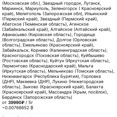
(Московская обл.), Звездный городок, Луганск,
Мариинск, Мариуполь, Зеленогорск ( Красноярский
край), Мелитополь (Запорожская обл), Ильинский
(Пермский край), Звездный (Пермский край),
Абатское (Тюменская область), Агинское
(Забайкальский край), Алтайское (Алтайский край),
Афанасьево (Кировская область), Городище
(Волгоградская область), Долгое (Орловская
область), Емельяново (Красноярский край),
Забайкальск, Корнево (Калининградская область),
Красногородск (Псковская область), Куйбышево
(Ростовская область), Куйтун (Иркутская область),
Лермонтово (Краснодарский край), Мальта
(Иркутская область), Мельниково (Томская область),
Нижнеангарск (Республика Бурятия), Горловка
(ДНР), Макеевка (ДНР), Лукино (Нижегородская
область), Зыково (Красноярский край), Балахта
(Красноярский край), Массандра (Крым, посёлок),
Бердянск (Запорожская область)
от
39990₽
/ 5г
~0.00766652 ₿