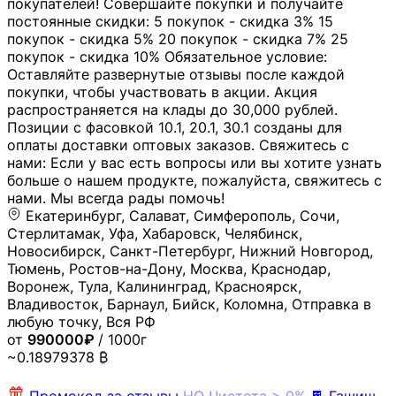
покупателей! Совершайте покупки и получайте
постоянные скидки: 5 покупок - скидка 3% 15
покупок - скидка 5% 20 покупок - скидка 7% 25
покупок - скидка 10% Обязательное условие:
Оставляйте развернутые отзывы после каждой
покупки, чтобы участвовать в акции. Акция
распространяется на клады до 30,000 рублей.
Позиции с фасовкой 10.1, 20.1, 30.1 созданы для
оплаты доставки оптовых заказов. Свяжитесь с
нами: Если у вас есть вопросы или вы хотите узнать
больше о нашем продукте, пожалуйста, свяжитесь с
нами. Мы всегда рады помочь!
Екатеринбург, Салават, Симферополь, Сочи,
Стерлитамак, Уфа, Хабаровск, Челябинск,
Новосибирск, Санкт-Петербург, Нижний Новгород,
Тюмень, Ростов-на-Дону, Москва, Краснодар,
Воронеж, Тула, Калининград, Красноярск,
Владивосток, Барнаул, Бийск, Коломна, Отправка в
любую точку, Вся РФ
от
990000₽
/ 1000г
~0.18979378 ₿