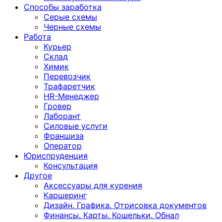
Способы заработка
Серые схемы
Черные схемы
Работа
Курьер
Склад
Химик
Перевозчик
Трафаретчик
HR-Менеджер
Гровер
Лаборант
Силовые услуги
Франшиза
Оператор
Юриспруденция
Консультация
Другoе
Аксессуары для курения
Каршеринг
Дизайн. Графика. Отрисовка документов
Финансы. Карты. Кошельки. Обнал