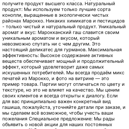
получите продукт высшего класса. Натуральный
продукт: Мы используем только лучшие сорта
конопли, выращенные в экологически чистых
районах Марокко. Никаких химикатов и пестицидов
- только чистый и натуральный продукт. Уникальный
аромат и вкус: Марокканский гаш славится своим
уникальным ароматом и вкусом, который
невозможно спутать ни с чем другим. Это
настоящий деликатес для гурманов. Максимальная
эффективность: Высокое содержание активных
веществ обеспечивает мощный и продолжительный
эффект, который удовлетворит даже самых
искушенных потребителей. Мы всегда продаём микс
печатей из Марокко, и фото на витрине — это
пример товара. Партии могут отличаться по цвету и
текстуре, но это не влияет на качество. Мы ценим
своих клиентов и всегда открыты к диалогу. Если
для вас принципиально важен конкретный вид
гашиша, пожалуйста, уточняйте детали при заказе, и
мы сделаем всё возможное, чтобы учесть ваши
пожелания Специальное предложение: Мы рады
объявить о новой акции для наших постоянных