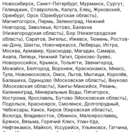
Новосибирск, Санкт-Петербург, Мурманск, Сургут,
Геленджик, Ставрополь, Калуга, Елец, Жуковский,
Оренбург, Орск (Оренбургская область),
Магнитогорск, Пермь, Зеленоград, Нижний
Новгород, Заволжье, Кстово, Балахна
(Нижегородская область), Бор (Нижегородская
область), Саратов, Энгельс, Ижевск, Тюмень, Ростов-
на-Дону, Шахты, Новочеркасск, Люберцы, Истра,
Москва, Армавир, Краснодар, Магадан, Самара,
Анапа, Липецк, Нижний Тагил, Орехово-Зуево,
Новороссийск, Крымск, Тольятти, Звенигород,
Можайск, Белгород, Воронеж, Краснокамск, Миасс,
Тула, Новомосковск, Омск, Льгов, Мытищи, Королёв,
Балашиха, Одинцово (Московская область), Внуково
(Московская область), Ханты-Мансийск, Рязань,
Калининград, Минеральные Воды, Пятигорск,
Кострома, Ярославль, Бутово (Московская область),
Подольск, Красноярск, Смоленск, Долгопрудный,
Чебоксары, Канск, Киров (Кировская область),
Вологда, Владивосток, Обнинск, Малоярославец,
Брянск, Вязьма, Горячий Ключ, Улан-Удэ,
Нефтекамск, Майкоп, Уссурийск, Ульяновск, Гатчина,