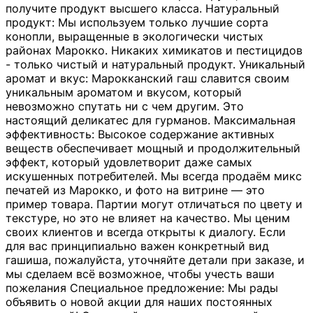
получите продукт высшего класса. Натуральный
продукт: Мы используем только лучшие сорта
конопли, выращенные в экологически чистых
районах Марокко. Никаких химикатов и пестицидов
- только чистый и натуральный продукт. Уникальный
аромат и вкус: Марокканский гаш славится своим
уникальным ароматом и вкусом, который
невозможно спутать ни с чем другим. Это
настоящий деликатес для гурманов. Максимальная
эффективность: Высокое содержание активных
веществ обеспечивает мощный и продолжительный
эффект, который удовлетворит даже самых
искушенных потребителей. Мы всегда продаём микс
печатей из Марокко, и фото на витрине — это
пример товара. Партии могут отличаться по цвету и
текстуре, но это не влияет на качество. Мы ценим
своих клиентов и всегда открыты к диалогу. Если
для вас принципиально важен конкретный вид
гашиша, пожалуйста, уточняйте детали при заказе, и
мы сделаем всё возможное, чтобы учесть ваши
пожелания Специальное предложение: Мы рады
объявить о новой акции для наших постоянных