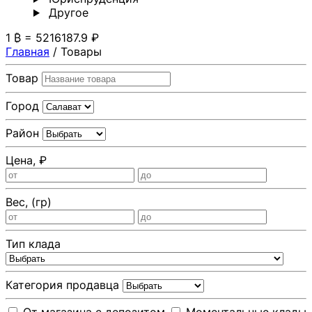
Другoе
1 ₿ = 5216187.9 ₽
Главная
/
Товары
Товар
Город
Район
Цена, ₽
Вес, (гр)
Тип клада
Категория продавца