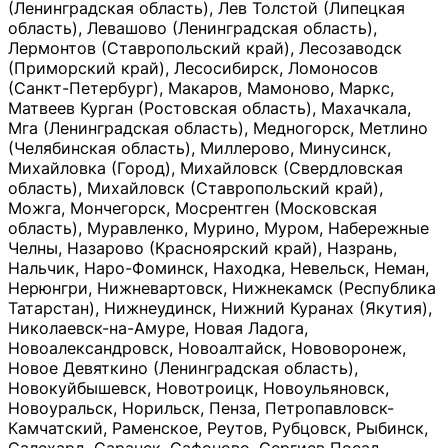
(Ленинградская область), Лев Толстой (Липецкая
область), Левашово (Ленинградская область),
Лермонтов (Ставропольский край), Лесозаводск
(Приморский край), Лесосибирск, Ломоносов
(Санкт-Петербург), Макаров, Мамоново, Маркс,
Матвеев Курган (Ростовская область), Махачкала,
Мга (Ленинградская область), Медногорск, Метлино
(Челябинская область), Миллерово, Минусинск,
Михайловка (Город), Михайловск (Свердловская
область), Михайловск (Ставропольский край),
Можга, Мончегорск, Мосрентген (Московская
область), Муравленко, Мурино, Муром, Набережные
Челны, Назарово (Красноярский край), Назрань,
Нальчик, Наро-Фоминск, Находка, Невельск, Неман,
Нерюнгри, Нижневартовск, Нижнекамск (Республика
Татарстан), Нижнеудинск, Нижний Куранах (Якутия),
Николаевск-на-Амуре, Новая Ладога,
Новоалександровск, Новоалтайск, Нововоронеж,
Новое Девяткино (Ленинградская область),
Новокуйбышевск, Новотроицк, Новоульяновск,
Новоуральск, Норильск, Пенза, Петропавловск-
Камчатский, Раменское, Реутов, Рубцовск, Рыбинск,