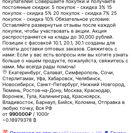
покупателей! Совершайте покупки и получайте
постоянные скидки: 5 покупок - скидка 3% 15
покупок - скидка 5% 20 покупок - скидка 7% 25
покупок - скидка 10% Обязательное условие:
Оставляйте развернутые отзывы после каждой
покупки, чтобы участвовать в акции. Акция
распространяется на клады до 30,000 рублей.
Позиции с фасовкой 10.1, 20.1, 30.1 созданы для
оплаты доставки оптовых заказов. Свяжитесь с
нами: Если у вас есть вопросы или вы хотите узнать
больше о нашем продукте, пожалуйста, свяжитесь с
нами. Мы всегда рады помочь!
Екатеринбург, Салават, Симферополь, Сочи,
Стерлитамак, Уфа, Хабаровск, Челябинск,
Новосибирск, Санкт-Петербург, Нижний Новгород,
Тюмень, Ростов-на-Дону, Москва, Краснодар,
Воронеж, Тула, Калининград, Красноярск,
Владивосток, Барнаул, Бийск, Коломна, Отправка в
любую точку, Вся РФ
от
990000₽
/ 1000г
~0.18979378 ₿