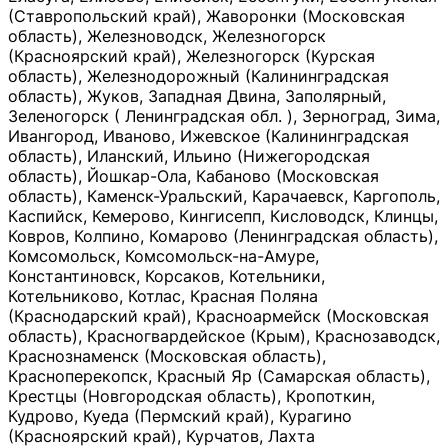
(Ставропольский край), Жаворонки (Московская
область), Железноводск, Железногорск
(Красноярский край), Железногорск (Курская
область), Железнодорожный (Калининградская
область), Жуков, Западная Двина, Заполярный,
Зеленогорск ( Ленинградская обл. ), Зерноград, Зима,
Ивангород, Иваново, Ижевское (Калининградская
область), Иланский, Ильино (Нижегородская
область), Йошкар-Ола, Кабаново (Московская
область), Каменск-Уральский, Карачаевск, Каргополь,
Каспийск, Кемерово, Кингисепп, Кисловодск, Клинцы,
Ковров, Колпино, Комарово (Ленинградская область),
Комсомольск, Комсомольск-на-Амуре,
Константиновск, Корсаков, Котельники,
Котельниково, Котлас, Красная Поляна
(Краснодарский край), Красноармейск (Московская
область), Красногвардейское (Крым), Краснозаводск,
Краснознаменск (Московская область),
Красноперекопск, Красный Яр (Самарская область),
Крестцы (Новгородская область), Кропоткин,
Кудрово, Куеда (Пермский край), Курагино
(Красноярский край), Курчатов, Лахта