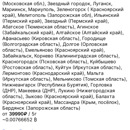
(Московская обл.), Звездный городок, Луганск,
Мариинск, Мариуполь, Зеленогорск ( Красноярский
край), Мелитополь (Запорожская обл), Ильинский
(Пермский край), Звездный (Пермский край),
Абатское (Тюменская область), Агинское
(Забайкальский край), Алтайское (Алтайский край),
Афанасьево (Кировская область), Городище
(Волгоградская область), Долгое (Орловская
область), Емельяново (Красноярский край),
Забайкальск, Корнево (Калининградская область),
Красногородск (Псковская область), Куйбышево
(Ростовская область), Куйтун (Иркутская область),
Лермонтово (Краснодарский край), Мальта
(Иркутская область), Мельниково (Томская область),
Нижнеангарск (Республика Бурятия), Горловка
(ДНР), Макеевка (ДНР), Лукино (Нижегородская
область), Зыково (Красноярский край), Балахта
(Красноярский край), Массандра (Крым, посёлок),
Бердянск (Запорожская область)
от
39990₽
/ 5г
~0.00766652 ₿