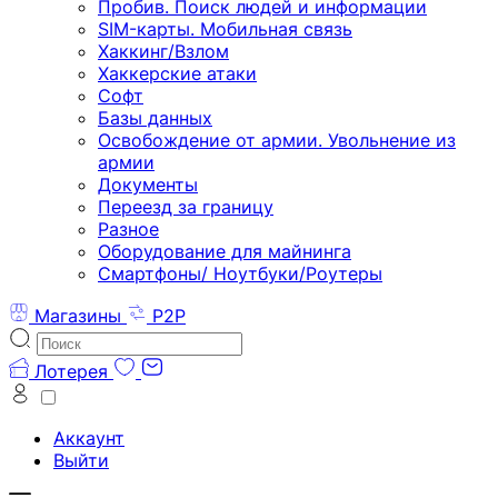
Пробив. Поиск людей и информации
SIM-карты. Мобильная связь
Хаккинг/Взлом
Хаккерские атаки
Софт
Базы данных
Освобождение от армии. Увольнение из
армии
Документы
Переезд за границу
Разное
Оборудование для майнинга
Смартфоны/ Ноутбуки/Роутеры
Магазины
P2P
Лотерея
Аккаунт
Выйти