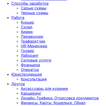
Способы заработка
Серые схемы
Черные схемы
Работа
Курьер
Склад
Химик
Перевозчик
Трафаретчик
HR-Менеджер
Гровер
Лаборант
Силовые услуги
Франшиза
Оператор
Юриспруденция
Консультация
Другoе
Аксессуары для курения
Каршеринг
Дизайн. Графика. Отрисовка документов
Финансы. Карты. Кошельки. Обнал