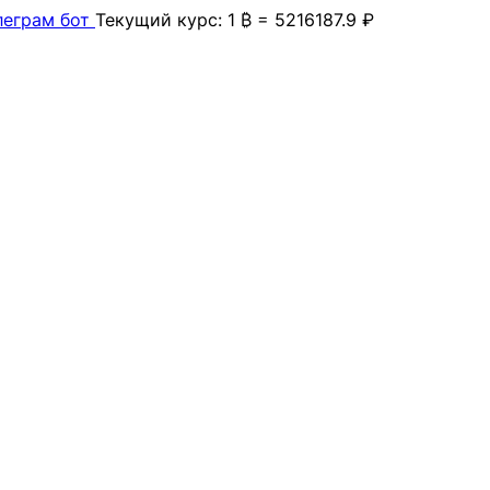
леграм бот
Текущий курс: 1 ₿ = 5216187.9 ₽