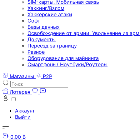
SIM-карты. Мобильная связь
Хаккинг/Взлом
Хаккерские атаки
Софт
Базы данных
Освобождение от армии. Увольнение из арм
Документы
Переезд за границу
Разное
Оборудование для майнинга
Смартфоны/ Ноутбуки/Роутеры
Магазины
P2P
Лотерея
Аккаунт
Выйти
0.00 ₿