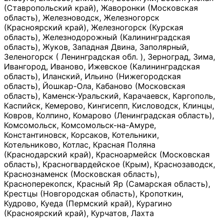
(Ставропольский край), Жаворонки (Московская
область), Железноводск, Железногорск
(Красноярский край), Железногорск (Курская
область), Железнодорожный (Калининградская
область), Жуков, Западная Двина, Заполярный,
Зеленогорск ( Ленинградская обл. ), Зерноград, Зима,
Ивангород, Иваново, Ижевское (Калининградская
область), Иланский, Ильино (Нижегородская
область), Йошкар-Ола, Кабаново (Московская
область), Каменск-Уральский, Карачаевск, Каргополь,
Каспийск, Кемерово, Кингисепп, Кисловодск, Клинцы,
Ковров, Колпино, Комарово (Ленинградская область),
Комсомольск, Комсомольск-на-Амуре,
Константиновск, Корсаков, Котельники,
Котельниково, Котлас, Красная Поляна
(Краснодарский край), Красноармейск (Московская
область), Красногвардейское (Крым), Краснозаводск,
Краснознаменск (Московская область),
Красноперекопск, Красный Яр (Самарская область),
Крестцы (Новгородская область), Кропоткин,
Кудрово, Куеда (Пермский край), Курагино
(Красноярский край), Курчатов, Лахта