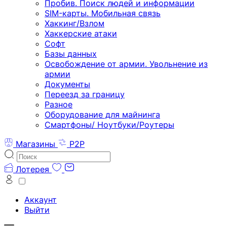
Пробив. Поиск людей и информации
SIM-карты. Мобильная связь
Хаккинг/Взлом
Хаккерские атаки
Софт
Базы данных
Освобождение от армии. Увольнение из
армии
Документы
Переезд за границу
Разное
Оборудование для майнинга
Смартфоны/ Ноутбуки/Роутеры
Магазины
P2P
Лотерея
Аккаунт
Выйти