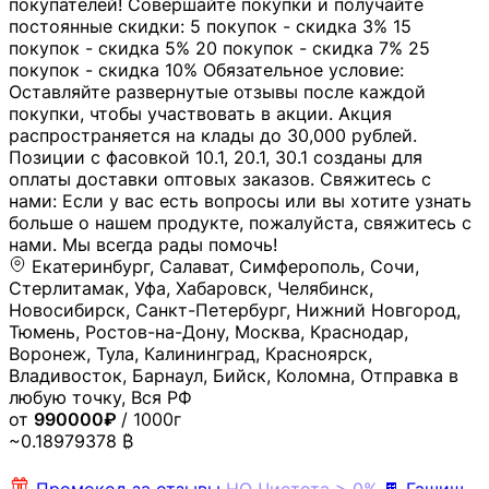
покупателей! Совершайте покупки и получайте
постоянные скидки: 5 покупок - скидка 3% 15
покупок - скидка 5% 20 покупок - скидка 7% 25
покупок - скидка 10% Обязательное условие:
Оставляйте развернутые отзывы после каждой
покупки, чтобы участвовать в акции. Акция
распространяется на клады до 30,000 рублей.
Позиции с фасовкой 10.1, 20.1, 30.1 созданы для
оплаты доставки оптовых заказов. Свяжитесь с
нами: Если у вас есть вопросы или вы хотите узнать
больше о нашем продукте, пожалуйста, свяжитесь с
нами. Мы всегда рады помочь!
Екатеринбург, Салават, Симферополь, Сочи,
Стерлитамак, Уфа, Хабаровск, Челябинск,
Новосибирск, Санкт-Петербург, Нижний Новгород,
Тюмень, Ростов-на-Дону, Москва, Краснодар,
Воронеж, Тула, Калининград, Красноярск,
Владивосток, Барнаул, Бийск, Коломна, Отправка в
любую точку, Вся РФ
от
990000₽
/ 1000г
~0.18979378 ₿