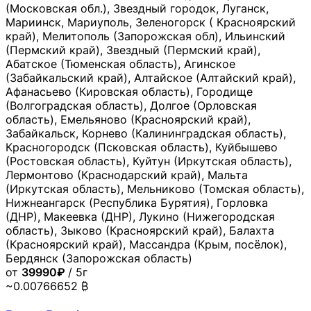
(Московская обл.), Звездный городок, Луганск,
Мариинск, Мариуполь, Зеленогорск ( Красноярский
край), Мелитополь (Запорожская обл), Ильинский
(Пермский край), Звездный (Пермский край),
Абатское (Тюменская область), Агинское
(Забайкальский край), Алтайское (Алтайский край),
Афанасьево (Кировская область), Городище
(Волгоградская область), Долгое (Орловская
область), Емельяново (Красноярский край),
Забайкальск, Корнево (Калининградская область),
Красногородск (Псковская область), Куйбышево
(Ростовская область), Куйтун (Иркутская область),
Лермонтово (Краснодарский край), Мальта
(Иркутская область), Мельниково (Томская область),
Нижнеангарск (Республика Бурятия), Горловка
(ДНР), Макеевка (ДНР), Лукино (Нижегородская
область), Зыково (Красноярский край), Балахта
(Красноярский край), Массандра (Крым, посёлок),
Бердянск (Запорожская область)
от
39990₽
/ 5г
~0.00766652 ₿