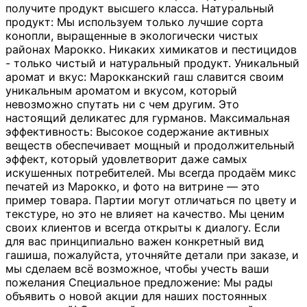
получите продукт высшего класса. Натуральный
продукт: Мы используем только лучшие сорта
конопли, выращенные в экологически чистых
районах Марокко. Никаких химикатов и пестицидов
- только чистый и натуральный продукт. Уникальный
аромат и вкус: Марокканский гаш славится своим
уникальным ароматом и вкусом, который
невозможно спутать ни с чем другим. Это
настоящий деликатес для гурманов. Максимальная
эффективность: Высокое содержание активных
веществ обеспечивает мощный и продолжительный
эффект, который удовлетворит даже самых
искушенных потребителей. Мы всегда продаём микс
печатей из Марокко, и фото на витрине — это
пример товара. Партии могут отличаться по цвету и
текстуре, но это не влияет на качество. Мы ценим
своих клиентов и всегда открыты к диалогу. Если
для вас принципиально важен конкретный вид
гашиша, пожалуйста, уточняйте детали при заказе, и
мы сделаем всё возможное, чтобы учесть ваши
пожелания Специальное предложение: Мы рады
объявить о новой акции для наших постоянных