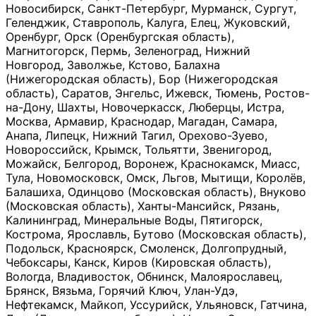
Новосибирск, Санкт-Петербург, Мурманск, Сургут,
Геленджик, Ставрополь, Калуга, Елец, Жуковский,
Оренбург, Орск (Оренбургская область),
Магнитогорск, Пермь, Зеленоград, Нижний
Новгород, Заволжье, Кстово, Балахна
(Нижегородская область), Бор (Нижегородская
область), Саратов, Энгельс, Ижевск, Тюмень, Ростов-
на-Дону, Шахты, Новочеркасск, Люберцы, Истра,
Москва, Армавир, Краснодар, Магадан, Самара,
Анапа, Липецк, Нижний Тагил, Орехово-Зуево,
Новороссийск, Крымск, Тольятти, Звенигород,
Можайск, Белгород, Воронеж, Краснокамск, Миасс,
Тула, Новомосковск, Омск, Льгов, Мытищи, Королёв,
Балашиха, Одинцово (Московская область), Внуково
(Московская область), Ханты-Мансийск, Рязань,
Калининград, Минеральные Воды, Пятигорск,
Кострома, Ярославль, Бутово (Московская область),
Подольск, Красноярск, Смоленск, Долгопрудный,
Чебоксары, Канск, Киров (Кировская область),
Вологда, Владивосток, Обнинск, Малоярославец,
Брянск, Вязьма, Горячий Ключ, Улан-Удэ,
Нефтекамск, Майкоп, Уссурийск, Ульяновск, Гатчина,