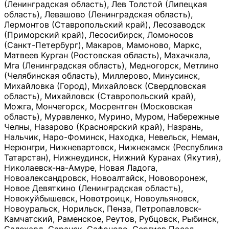
(Ленинградская область), Лев Толстой (Липецкая
область), Левашово (Ленинградская область),
Лермонтов (Ставропольский край), Лесозаводск
(Приморский край), Лесосибирск, Ломоносов
(Санкт-Петербург), Макаров, Мамоново, Маркс,
Матвеев Курган (Ростовская область), Махачкала,
Мга (Ленинградская область), Медногорск, Метлино
(Челябинская область), Миллерово, Минусинск,
Михайловка (Город), Михайловск (Свердловская
область), Михайловск (Ставропольский край),
Можга, Мончегорск, Мосрентген (Московская
область), Муравленко, Мурино, Муром, Набережные
Челны, Назарово (Красноярский край), Назрань,
Нальчик, Наро-Фоминск, Находка, Невельск, Неман,
Нерюнгри, Нижневартовск, Нижнекамск (Республика
Татарстан), Нижнеудинск, Нижний Куранах (Якутия),
Николаевск-на-Амуре, Новая Ладога,
Новоалександровск, Новоалтайск, Нововоронеж,
Новое Девяткино (Ленинградская область),
Новокуйбышевск, Новотроицк, Новоульяновск,
Новоуральск, Норильск, Пенза, Петропавловск-
Камчатский, Раменское, Реутов, Рубцовск, Рыбинск,