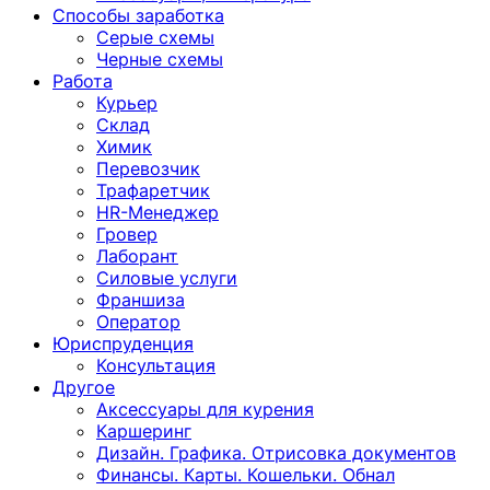
Способы заработка
Серые схемы
Черные схемы
Работа
Курьер
Склад
Химик
Перевозчик
Трафаретчик
HR-Менеджер
Гровер
Лаборант
Силовые услуги
Франшиза
Оператор
Юриспруденция
Консультация
Другoе
Аксессуары для курения
Каршеринг
Дизайн. Графика. Отрисовка документов
Финансы. Карты. Кошельки. Обнал