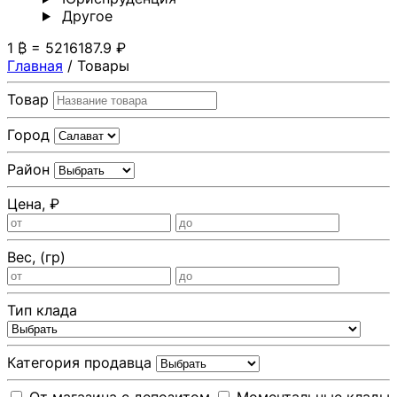
Другoе
1 ₿ = 5216187.9 ₽
Главная
/
Товары
Товар
Город
Район
Цена, ₽
Вес, (гр)
Тип клада
Категория продавца