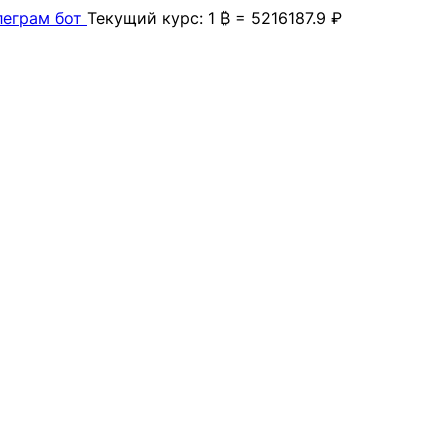
леграм бот
Текущий курс: 1 ₿ = 5216187.9 ₽