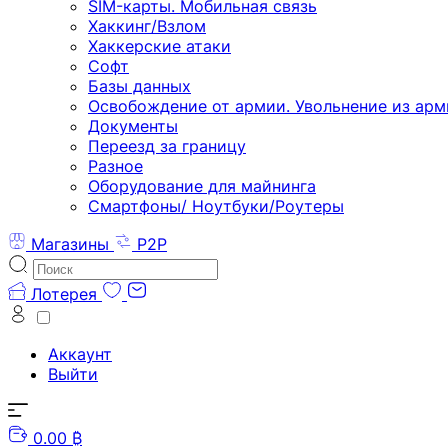
SIM-карты. Мобильная связь
Хаккинг/Взлом
Хаккерские атаки
Софт
Базы данных
Освобождение от армии. Увольнение из арм
Документы
Переезд за границу
Разное
Оборудование для майнинга
Смартфоны/ Ноутбуки/Роутеры
Магазины
P2P
Лотерея
Аккаунт
Выйти
0.00 ₿