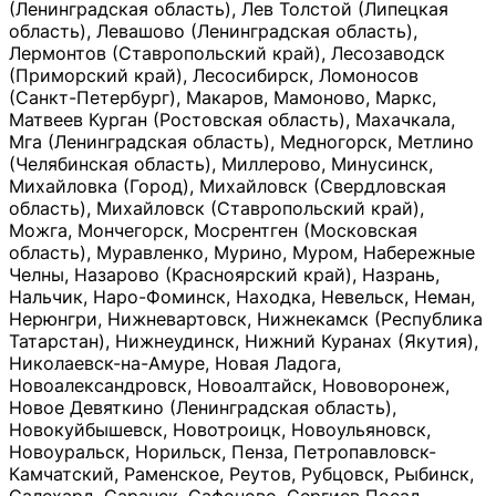
(Ленинградская область), Лев Толстой (Липецкая
область), Левашово (Ленинградская область),
Лермонтов (Ставропольский край), Лесозаводск
(Приморский край), Лесосибирск, Ломоносов
(Санкт-Петербург), Макаров, Мамоново, Маркс,
Матвеев Курган (Ростовская область), Махачкала,
Мга (Ленинградская область), Медногорск, Метлино
(Челябинская область), Миллерово, Минусинск,
Михайловка (Город), Михайловск (Свердловская
область), Михайловск (Ставропольский край),
Можга, Мончегорск, Мосрентген (Московская
область), Муравленко, Мурино, Муром, Набережные
Челны, Назарово (Красноярский край), Назрань,
Нальчик, Наро-Фоминск, Находка, Невельск, Неман,
Нерюнгри, Нижневартовск, Нижнекамск (Республика
Татарстан), Нижнеудинск, Нижний Куранах (Якутия),
Николаевск-на-Амуре, Новая Ладога,
Новоалександровск, Новоалтайск, Нововоронеж,
Новое Девяткино (Ленинградская область),
Новокуйбышевск, Новотроицк, Новоульяновск,
Новоуральск, Норильск, Пенза, Петропавловск-
Камчатский, Раменское, Реутов, Рубцовск, Рыбинск,