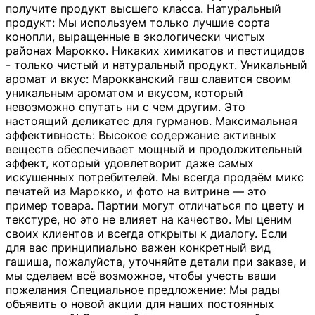
получите продукт высшего класса. Натуральный
продукт: Мы используем только лучшие сорта
конопли, выращенные в экологически чистых
районах Марокко. Никаких химикатов и пестицидов
- только чистый и натуральный продукт. Уникальный
аромат и вкус: Марокканский гаш славится своим
уникальным ароматом и вкусом, который
невозможно спутать ни с чем другим. Это
настоящий деликатес для гурманов. Максимальная
эффективность: Высокое содержание активных
веществ обеспечивает мощный и продолжительный
эффект, который удовлетворит даже самых
искушенных потребителей. Мы всегда продаём микс
печатей из Марокко, и фото на витрине — это
пример товара. Партии могут отличаться по цвету и
текстуре, но это не влияет на качество. Мы ценим
своих клиентов и всегда открыты к диалогу. Если
для вас принципиально важен конкретный вид
гашиша, пожалуйста, уточняйте детали при заказе, и
мы сделаем всё возможное, чтобы учесть ваши
пожелания Специальное предложение: Мы рады
объявить о новой акции для наших постоянных