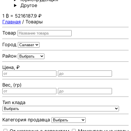
Другoе
1 ₿ = 5216187.9 ₽
Главная
/
Товары
Товар
Город
Район
Цена, ₽
Вес, (гр)
Тип клада
Категория продавца