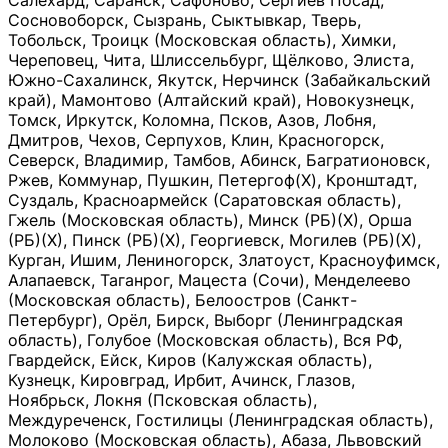
Салехард, Саранск, Сафоново, Сергиев Посад,
Сосновоборск, Сызрань, Сыктывкар, Тверь,
Тобольск, Троицк (Московская область), Химки,
Череповец, Чита, Шлиссельбург, Щёлково, Элиста,
Южно-Сахалинск, Якутск, Нерчинск (Забайкальский
край), Мамонтово (Алтайский край), Новокузнецк,
Томск, Иркутск, Коломна, Псков, Азов, Лобня,
Дмитров, Чехов, Серпухов, Клин, Красногорск,
Северск, Владимир, Тамбов, Абинск, Багратионовск,
Ржев, Коммунар, Пушкин, Петергоф(Х), Кронштадт,
Суздаль, Красноармейск (Саратовская область),
Гжель (Московская область), Минск (РБ)(Х), Орша
(РБ)(Х), Пинск (РБ)(Х), Георгиевск, Могилев (РБ)(Х),
Курган, Ишим, Лениногорск, Златоуст, Красноуфимск,
Алапаевск, Таганрог, Мацеста (Сочи), Менделеево
(Московская область), Белоостров (Санкт-
Петербург), Орёл, Бирск, Выборг (Ленинградская
область), Голубое (Московская область), Вся РФ,
Гвардейск, Ейск, Киров (Калужская область),
Кузнецк, Кировград, Ирбит, Ачинск, Глазов,
Ноябрьск, Локня (Псковская область),
Междуреченск, Гостилицы (Ленинградская область),
Молоково (Московская область), Абаза, Львовский