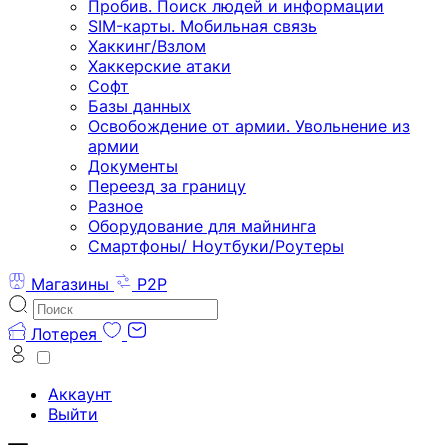
Пробив. Поиск людей и информации
SIM-карты. Мобильная связь
Хаккинг/Взлом
Хаккерские атаки
Софт
Базы данных
Освобождение от армии. Увольнение из
армии
Документы
Переезд за границу
Разное
Оборудование для майнинга
Смартфоны/ Ноутбуки/Роутеры
Магазины
P2P
Лотерея
Аккаунт
Выйти