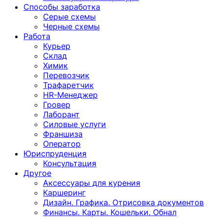
Способы заработка
Серые схемы
Черные схемы
Работа
Курьер
Склад
Химик
Перевозчик
Трафаретчик
HR-Менеджер
Гровер
Лаборант
Силовые услуги
Франшиза
Оператор
Юриспруденция
Консультация
Другoе
Аксессуары для курения
Каршеринг
Дизайн. Графика. Отрисовка документов
Финансы. Карты. Кошельки. Обнал