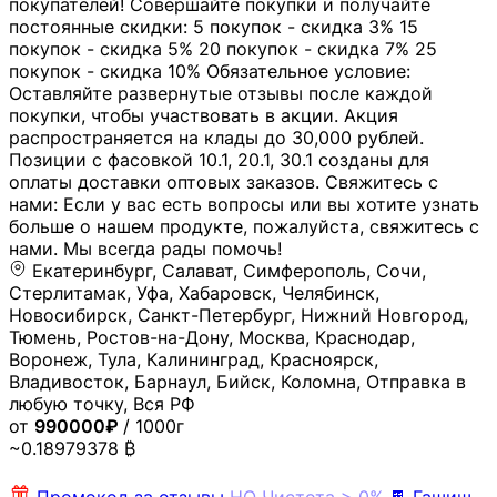
покупателей! Совершайте покупки и получайте
постоянные скидки: 5 покупок - скидка 3% 15
покупок - скидка 5% 20 покупок - скидка 7% 25
покупок - скидка 10% Обязательное условие:
Оставляйте развернутые отзывы после каждой
покупки, чтобы участвовать в акции. Акция
распространяется на клады до 30,000 рублей.
Позиции с фасовкой 10.1, 20.1, 30.1 созданы для
оплаты доставки оптовых заказов. Свяжитесь с
нами: Если у вас есть вопросы или вы хотите узнать
больше о нашем продукте, пожалуйста, свяжитесь с
нами. Мы всегда рады помочь!
Екатеринбург, Салават, Симферополь, Сочи,
Стерлитамак, Уфа, Хабаровск, Челябинск,
Новосибирск, Санкт-Петербург, Нижний Новгород,
Тюмень, Ростов-на-Дону, Москва, Краснодар,
Воронеж, Тула, Калининград, Красноярск,
Владивосток, Барнаул, Бийск, Коломна, Отправка в
любую точку, Вся РФ
от
990000₽
/ 1000г
~0.18979378 ₿