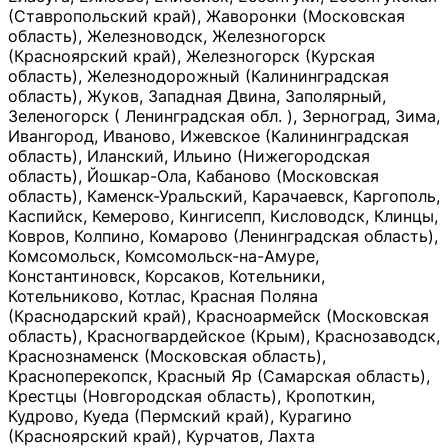
(Ставропольский край), Жаворонки (Московская
область), Железноводск, Железногорск
(Красноярский край), Железногорск (Курская
область), Железнодорожный (Калининградская
область), Жуков, Западная Двина, Заполярный,
Зеленогорск ( Ленинградская обл. ), Зерноград, Зима,
Ивангород, Иваново, Ижевское (Калининградская
область), Иланский, Ильино (Нижегородская
область), Йошкар-Ола, Кабаново (Московская
область), Каменск-Уральский, Карачаевск, Каргополь,
Каспийск, Кемерово, Кингисепп, Кисловодск, Клинцы,
Ковров, Колпино, Комарово (Ленинградская область),
Комсомольск, Комсомольск-на-Амуре,
Константиновск, Корсаков, Котельники,
Котельниково, Котлас, Красная Поляна
(Краснодарский край), Красноармейск (Московская
область), Красногвардейское (Крым), Краснозаводск,
Краснознаменск (Московская область),
Красноперекопск, Красный Яр (Самарская область),
Крестцы (Новгородская область), Кропоткин,
Кудрово, Куеда (Пермский край), Курагино
(Красноярский край), Курчатов, Лахта