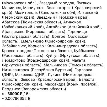
(Московская обл.), Звездный городок, Луганск,
Мариинск, Мариуполь, Зеленогорск ( Красноярский
край), Мелитополь (Запорожская обл), Ильинский
(Пермский край), Звездный (Пермский край),
Абатское (Тюменская область), Агинское
(Забайкальский край), Алтайское (Алтайский край),
Афанасьево (Кировская область), Городище
(Волгоградская область), Долгое (Орловская
область), Емельяново (Красноярский край),
Забайкальск, Корнево (Калининградская область),
Красногородск (Псковская область), Куйбышево
(Ростовская область), Куйтун (Иркутская область),
Лермонтово (Краснодарский край), Мальта
(Иркутская область), Мельниково (Томская область),
Нижнеангарск (Республика Бурятия), Горловка
(ДНР), Макеевка (ДНР), Лукино (Нижегородская
область), Зыково (Красноярский край), Балахта
(Красноярский край), Массандра (Крым, посёлок),
Бердянск (Запорожская область)
от
39990₽
/ 5г
~0.00766652 ₿