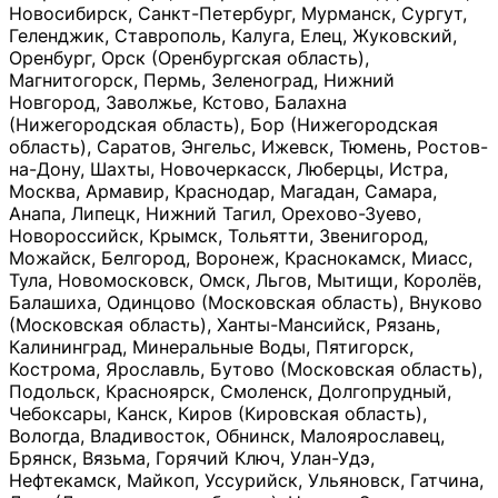
Новосибирск, Санкт-Петербург, Мурманск, Сургут,
Геленджик, Ставрополь, Калуга, Елец, Жуковский,
Оренбург, Орск (Оренбургская область),
Магнитогорск, Пермь, Зеленоград, Нижний
Новгород, Заволжье, Кстово, Балахна
(Нижегородская область), Бор (Нижегородская
область), Саратов, Энгельс, Ижевск, Тюмень, Ростов-
на-Дону, Шахты, Новочеркасск, Люберцы, Истра,
Москва, Армавир, Краснодар, Магадан, Самара,
Анапа, Липецк, Нижний Тагил, Орехово-Зуево,
Новороссийск, Крымск, Тольятти, Звенигород,
Можайск, Белгород, Воронеж, Краснокамск, Миасс,
Тула, Новомосковск, Омск, Льгов, Мытищи, Королёв,
Балашиха, Одинцово (Московская область), Внуково
(Московская область), Ханты-Мансийск, Рязань,
Калининград, Минеральные Воды, Пятигорск,
Кострома, Ярославль, Бутово (Московская область),
Подольск, Красноярск, Смоленск, Долгопрудный,
Чебоксары, Канск, Киров (Кировская область),
Вологда, Владивосток, Обнинск, Малоярославец,
Брянск, Вязьма, Горячий Ключ, Улан-Удэ,
Нефтекамск, Майкоп, Уссурийск, Ульяновск, Гатчина,