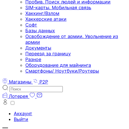
Пробив. Поиск людей и информации
SIM-карты. Мобильная связь
Хаккинг/Взлом
Хаккерские атаки
Софт
Базы данных
Освобождение от армии. Увольнение из
армии
Документы
Переезд за границу
Разное
Оборудование для майнинга
Смартфоны/ Ноутбуки/Роутеры
Магазины
P2P
Лотерея
Аккаунт
Выйти