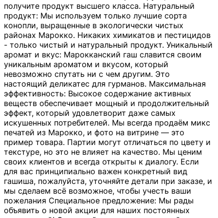
получите продукт высшего класса. Натуральный
продукт: Мы используем только лучшие сорта
конопли, выращенные в экологически чистых
районах Марокко. Никаких химикатов и пестицидов
- только чистый и натуральный продукт. Уникальный
аромат и вкус: Марокканский гаш славится своим
уникальным ароматом и вкусом, который
невозможно спутать ни с чем другим. Это
настоящий деликатес для гурманов. Максимальная
эффективность: Высокое содержание активных
веществ обеспечивает мощный и продолжительный
эффект, который удовлетворит даже самых
искушенных потребителей. Мы всегда продаём микс
печатей из Марокко, и фото на витрине — это
пример товара. Партии могут отличаться по цвету и
текстуре, но это не влияет на качество. Мы ценим
своих клиентов и всегда открыты к диалогу. Если
для вас принципиально важен конкретный вид
гашиша, пожалуйста, уточняйте детали при заказе, и
мы сделаем всё возможное, чтобы учесть ваши
пожелания Специальное предложение: Мы рады
объявить о новой акции для наших постоянных