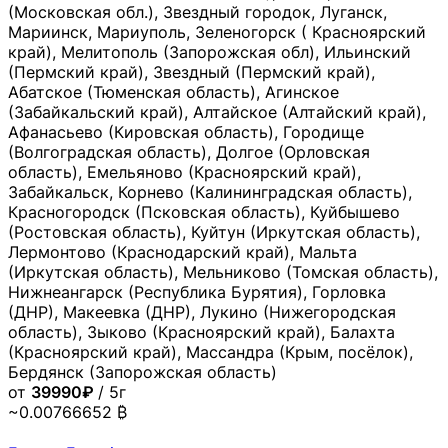
(Московская обл.), Звездный городок, Луганск,
Мариинск, Мариуполь, Зеленогорск ( Красноярский
край), Мелитополь (Запорожская обл), Ильинский
(Пермский край), Звездный (Пермский край),
Абатское (Тюменская область), Агинское
(Забайкальский край), Алтайское (Алтайский край),
Афанасьево (Кировская область), Городище
(Волгоградская область), Долгое (Орловская
область), Емельяново (Красноярский край),
Забайкальск, Корнево (Калининградская область),
Красногородск (Псковская область), Куйбышево
(Ростовская область), Куйтун (Иркутская область),
Лермонтово (Краснодарский край), Мальта
(Иркутская область), Мельниково (Томская область),
Нижнеангарск (Республика Бурятия), Горловка
(ДНР), Макеевка (ДНР), Лукино (Нижегородская
область), Зыково (Красноярский край), Балахта
(Красноярский край), Массандра (Крым, посёлок),
Бердянск (Запорожская область)
от
39990₽
/ 5г
~0.00766652 ₿