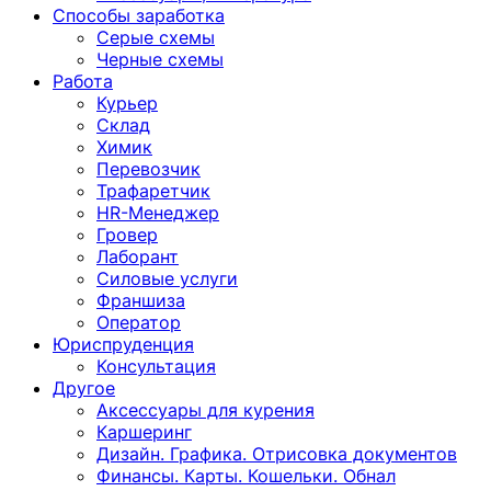
Способы заработка
Серые схемы
Черные схемы
Работа
Курьер
Склад
Химик
Перевозчик
Трафаретчик
HR-Менеджер
Гровер
Лаборант
Силовые услуги
Франшиза
Оператор
Юриспруденция
Консультация
Другoе
Аксессуары для курения
Каршеринг
Дизайн. Графика. Отрисовка документов
Финансы. Карты. Кошельки. Обнал