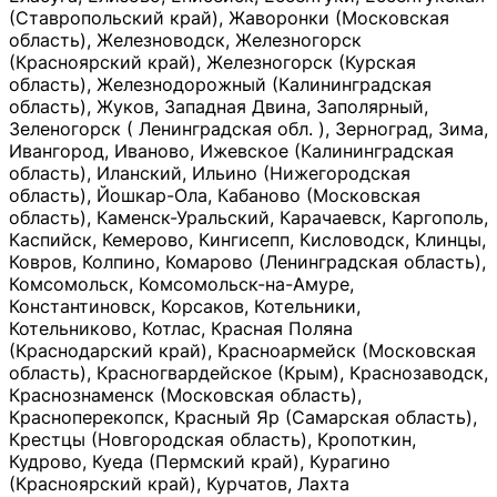
(Ставропольский край), Жаворонки (Московская
область), Железноводск, Железногорск
(Красноярский край), Железногорск (Курская
область), Железнодорожный (Калининградская
область), Жуков, Западная Двина, Заполярный,
Зеленогорск ( Ленинградская обл. ), Зерноград, Зима,
Ивангород, Иваново, Ижевское (Калининградская
область), Иланский, Ильино (Нижегородская
область), Йошкар-Ола, Кабаново (Московская
область), Каменск-Уральский, Карачаевск, Каргополь,
Каспийск, Кемерово, Кингисепп, Кисловодск, Клинцы,
Ковров, Колпино, Комарово (Ленинградская область),
Комсомольск, Комсомольск-на-Амуре,
Константиновск, Корсаков, Котельники,
Котельниково, Котлас, Красная Поляна
(Краснодарский край), Красноармейск (Московская
область), Красногвардейское (Крым), Краснозаводск,
Краснознаменск (Московская область),
Красноперекопск, Красный Яр (Самарская область),
Крестцы (Новгородская область), Кропоткин,
Кудрово, Куеда (Пермский край), Курагино
(Красноярский край), Курчатов, Лахта