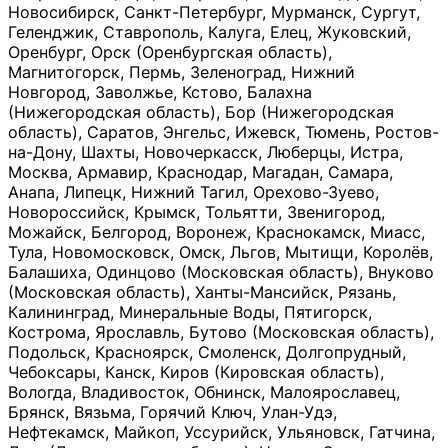
Новосибирск, Санкт-Петербург, Мурманск, Сургут,
Геленджик, Ставрополь, Калуга, Елец, Жуковский,
Оренбург, Орск (Оренбургская область),
Магнитогорск, Пермь, Зеленоград, Нижний
Новгород, Заволжье, Кстово, Балахна
(Нижегородская область), Бор (Нижегородская
область), Саратов, Энгельс, Ижевск, Тюмень, Ростов-
на-Дону, Шахты, Новочеркасск, Люберцы, Истра,
Москва, Армавир, Краснодар, Магадан, Самара,
Анапа, Липецк, Нижний Тагил, Орехово-Зуево,
Новороссийск, Крымск, Тольятти, Звенигород,
Можайск, Белгород, Воронеж, Краснокамск, Миасс,
Тула, Новомосковск, Омск, Льгов, Мытищи, Королёв,
Балашиха, Одинцово (Московская область), Внуково
(Московская область), Ханты-Мансийск, Рязань,
Калининград, Минеральные Воды, Пятигорск,
Кострома, Ярославль, Бутово (Московская область),
Подольск, Красноярск, Смоленск, Долгопрудный,
Чебоксары, Канск, Киров (Кировская область),
Вологда, Владивосток, Обнинск, Малоярославец,
Брянск, Вязьма, Горячий Ключ, Улан-Удэ,
Нефтекамск, Майкоп, Уссурийск, Ульяновск, Гатчина,