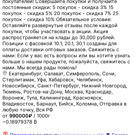
покупателей! Совершайте покупки и получайте
постоянные скидки: 5 покупок - скидка 3% 15
покупок - скидка 5% 20 покупок - скидка 7% 25
покупок - скидка 10% Обязательное условие:
Оставляйте развернутые отзывы после каждой
покупки, чтобы участвовать в акции. Акция
распространяется на клады до 30,000 рублей.
Позиции с фасовкой 10.1, 20.1, 30.1 созданы для
оплаты доставки оптовых заказов. Свяжитесь с
нами: Если у вас есть вопросы или вы хотите узнать
больше о нашем продукте, пожалуйста, свяжитесь с
нами. Мы всегда рады помочь!
Екатеринбург, Салават, Симферополь, Сочи,
Стерлитамак, Уфа, Хабаровск, Челябинск,
Новосибирск, Санкт-Петербург, Нижний Новгород,
Тюмень, Ростов-на-Дону, Москва, Краснодар,
Воронеж, Тула, Калининград, Красноярск,
Владивосток, Барнаул, Бийск, Коломна, Отправка в
любую точку, Вся РФ
от
990000₽
/ 1000г
~0.18979378 ₿