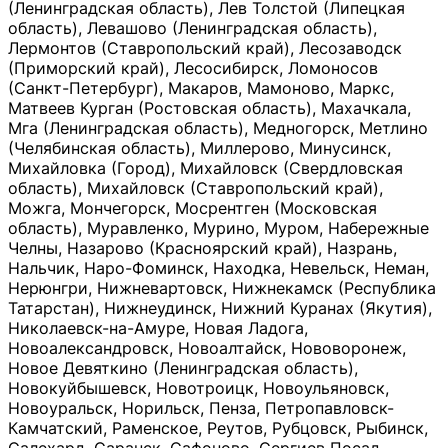
(Ленинградская область), Лев Толстой (Липецкая
область), Левашово (Ленинградская область),
Лермонтов (Ставропольский край), Лесозаводск
(Приморский край), Лесосибирск, Ломоносов
(Санкт-Петербург), Макаров, Мамоново, Маркс,
Матвеев Курган (Ростовская область), Махачкала,
Мга (Ленинградская область), Медногорск, Метлино
(Челябинская область), Миллерово, Минусинск,
Михайловка (Город), Михайловск (Свердловская
область), Михайловск (Ставропольский край),
Можга, Мончегорск, Мосрентген (Московская
область), Муравленко, Мурино, Муром, Набережные
Челны, Назарово (Красноярский край), Назрань,
Нальчик, Наро-Фоминск, Находка, Невельск, Неман,
Нерюнгри, Нижневартовск, Нижнекамск (Республика
Татарстан), Нижнеудинск, Нижний Куранах (Якутия),
Николаевск-на-Амуре, Новая Ладога,
Новоалександровск, Новоалтайск, Нововоронеж,
Новое Девяткино (Ленинградская область),
Новокуйбышевск, Новотроицк, Новоульяновск,
Новоуральск, Норильск, Пенза, Петропавловск-
Камчатский, Раменское, Реутов, Рубцовск, Рыбинск,