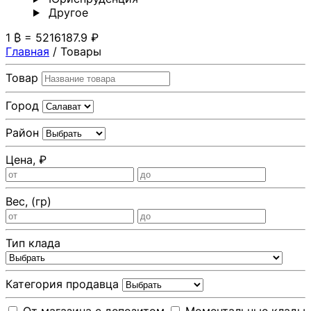
Другoе
1 ₿ = 5216187.9 ₽
Главная
/
Товары
Товар
Город
Район
Цена, ₽
Вес, (гр)
Тип клада
Категория продавца