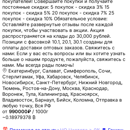
покупателей! Совершайте покупки и получайте
постоянные скидки: 5 покупок - скидка 3% 15
покупок - скидка 5% 20 покупок - скидка 7% 25
покупок - скидка 10% Обязательное условие:
Оставляйте развернутые отзывы после каждой
покупки, чтобы участвовать в акции. Акция
распространяется на клады до 30,000 рублей.
Позиции с фасовкой 10.1, 20.1, 30.1 созданы для
оплаты доставки оптовых заказов. Свяжитесь с
нами: Если у вас есть вопросы или вы хотите узнать
больше о нашем продукте, пожалуйста, свяжитесь с
нами. Мы всегда рады помочь!
Екатеринбург, Салават, Симферополь, Сочи,
Стерлитамак, Уфа, Хабаровск, Челябинск,
Новосибирск, Санкт-Петербург, Нижний Новгород,
Тюмень, Ростов-на-Дону, Москва, Краснодар,
Воронеж, Тула, Калининград, Красноярск,
Владивосток, Барнаул, Бийск, Коломна, Отправка в
любую точку, Вся РФ
от
990000₽
/ 1000г
~0.18979378 ₿