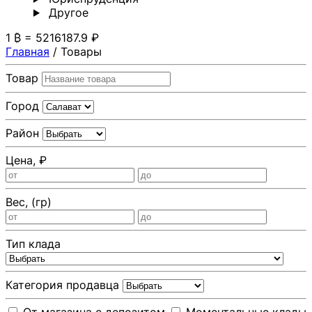
Другoе
1 ₿ = 5216187.9 ₽
Главная
/
Товары
Товар
Город
Район
Цена, ₽
Вес, (гр)
Тип клада
Категория продавца