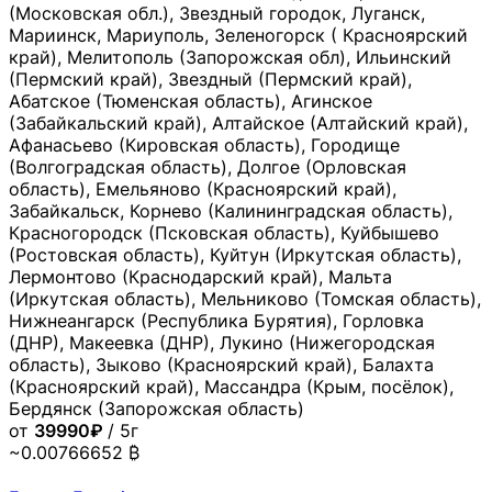
(Московская обл.), Звездный городок, Луганск,
Мариинск, Мариуполь, Зеленогорск ( Красноярский
край), Мелитополь (Запорожская обл), Ильинский
(Пермский край), Звездный (Пермский край),
Абатское (Тюменская область), Агинское
(Забайкальский край), Алтайское (Алтайский край),
Афанасьево (Кировская область), Городище
(Волгоградская область), Долгое (Орловская
область), Емельяново (Красноярский край),
Забайкальск, Корнево (Калининградская область),
Красногородск (Псковская область), Куйбышево
(Ростовская область), Куйтун (Иркутская область),
Лермонтово (Краснодарский край), Мальта
(Иркутская область), Мельниково (Томская область),
Нижнеангарск (Республика Бурятия), Горловка
(ДНР), Макеевка (ДНР), Лукино (Нижегородская
область), Зыково (Красноярский край), Балахта
(Красноярский край), Массандра (Крым, посёлок),
Бердянск (Запорожская область)
от
39990₽
/ 5г
~0.00766652 ₿