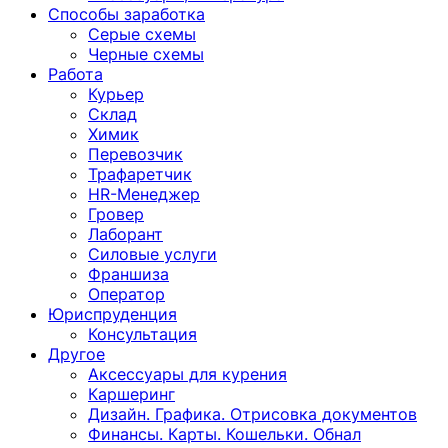
Способы заработка
Серые схемы
Черные схемы
Работа
Курьер
Склад
Химик
Перевозчик
Трафаретчик
HR-Менеджер
Гровер
Лаборант
Силовые услуги
Франшиза
Оператор
Юриспруденция
Консультация
Другoе
Аксессуары для курения
Каршеринг
Дизайн. Графика. Отрисовка документов
Финансы. Карты. Кошельки. Обнал