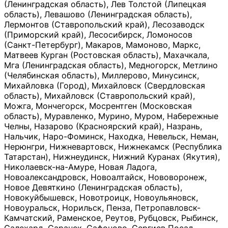
(Ленинградская область), Лев Толстой (Липецкая
область), Левашово (Ленинградская область),
Лермонтов (Ставропольский край), Лесозаводск
(Приморский край), Лесосибирск, Ломоносов
(Санкт-Петербург), Макаров, Мамоново, Маркс,
Матвеев Курган (Ростовская область), Махачкала,
Мга (Ленинградская область), Медногорск, Метлино
(Челябинская область), Миллерово, Минусинск,
Михайловка (Город), Михайловск (Свердловская
область), Михайловск (Ставропольский край),
Можга, Мончегорск, Мосрентген (Московская
область), Муравленко, Мурино, Муром, Набережные
Челны, Назарово (Красноярский край), Назрань,
Нальчик, Наро-Фоминск, Находка, Невельск, Неман,
Нерюнгри, Нижневартовск, Нижнекамск (Республика
Татарстан), Нижнеудинск, Нижний Куранах (Якутия),
Николаевск-на-Амуре, Новая Ладога,
Новоалександровск, Новоалтайск, Нововоронеж,
Новое Девяткино (Ленинградская область),
Новокуйбышевск, Новотроицк, Новоульяновск,
Новоуральск, Норильск, Пенза, Петропавловск-
Камчатский, Раменское, Реутов, Рубцовск, Рыбинск,