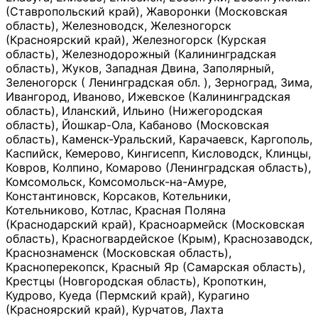
(Ставропольский край), Жаворонки (Московская
область), Железноводск, Железногорск
(Красноярский край), Железногорск (Курская
область), Железнодорожный (Калининградская
область), Жуков, Западная Двина, Заполярный,
Зеленогорск ( Ленинградская обл. ), Зерноград, Зима,
Ивангород, Иваново, Ижевское (Калининградская
область), Иланский, Ильино (Нижегородская
область), Йошкар-Ола, Кабаново (Московская
область), Каменск-Уральский, Карачаевск, Каргополь,
Каспийск, Кемерово, Кингисепп, Кисловодск, Клинцы,
Ковров, Колпино, Комарово (Ленинградская область),
Комсомольск, Комсомольск-на-Амуре,
Константиновск, Корсаков, Котельники,
Котельниково, Котлас, Красная Поляна
(Краснодарский край), Красноармейск (Московская
область), Красногвардейское (Крым), Краснозаводск,
Краснознаменск (Московская область),
Красноперекопск, Красный Яр (Самарская область),
Крестцы (Новгородская область), Кропоткин,
Кудрово, Куеда (Пермский край), Курагино
(Красноярский край), Курчатов, Лахта