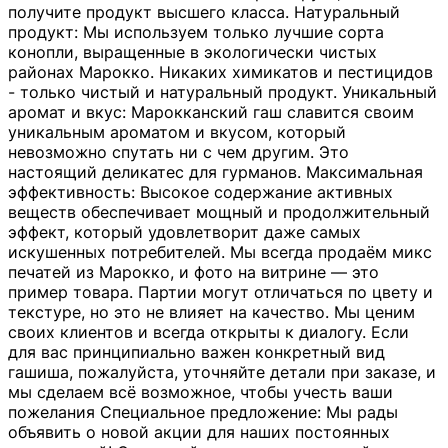
получите продукт высшего класса. Натуральный
продукт: Мы используем только лучшие сорта
конопли, выращенные в экологически чистых
районах Марокко. Никаких химикатов и пестицидов
- только чистый и натуральный продукт. Уникальный
аромат и вкус: Марокканский гаш славится своим
уникальным ароматом и вкусом, который
невозможно спутать ни с чем другим. Это
настоящий деликатес для гурманов. Максимальная
эффективность: Высокое содержание активных
веществ обеспечивает мощный и продолжительный
эффект, который удовлетворит даже самых
искушенных потребителей. Мы всегда продаём микс
печатей из Марокко, и фото на витрине — это
пример товара. Партии могут отличаться по цвету и
текстуре, но это не влияет на качество. Мы ценим
своих клиентов и всегда открыты к диалогу. Если
для вас принципиально важен конкретный вид
гашиша, пожалуйста, уточняйте детали при заказе, и
мы сделаем всё возможное, чтобы учесть ваши
пожелания Специальное предложение: Мы рады
объявить о новой акции для наших постоянных