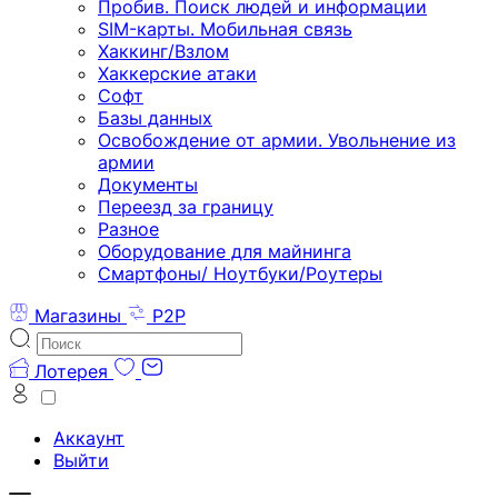
Пробив. Поиск людей и информации
SIM-карты. Мобильная связь
Хаккинг/Взлом
Хаккерские атаки
Софт
Базы данных
Освобождение от армии. Увольнение из
армии
Документы
Переезд за границу
Разное
Оборудование для майнинга
Смартфоны/ Ноутбуки/Роутеры
Магазины
P2P
Лотерея
Аккаунт
Выйти