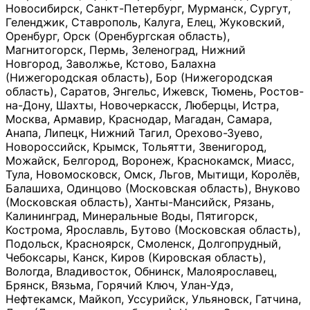
Новосибирск, Санкт-Петербург, Мурманск, Сургут,
Геленджик, Ставрополь, Калуга, Елец, Жуковский,
Оренбург, Орск (Оренбургская область),
Магнитогорск, Пермь, Зеленоград, Нижний
Новгород, Заволжье, Кстово, Балахна
(Нижегородская область), Бор (Нижегородская
область), Саратов, Энгельс, Ижевск, Тюмень, Ростов-
на-Дону, Шахты, Новочеркасск, Люберцы, Истра,
Москва, Армавир, Краснодар, Магадан, Самара,
Анапа, Липецк, Нижний Тагил, Орехово-Зуево,
Новороссийск, Крымск, Тольятти, Звенигород,
Можайск, Белгород, Воронеж, Краснокамск, Миасс,
Тула, Новомосковск, Омск, Льгов, Мытищи, Королёв,
Балашиха, Одинцово (Московская область), Внуково
(Московская область), Ханты-Мансийск, Рязань,
Калининград, Минеральные Воды, Пятигорск,
Кострома, Ярославль, Бутово (Московская область),
Подольск, Красноярск, Смоленск, Долгопрудный,
Чебоксары, Канск, Киров (Кировская область),
Вологда, Владивосток, Обнинск, Малоярославец,
Брянск, Вязьма, Горячий Ключ, Улан-Удэ,
Нефтекамск, Майкоп, Уссурийск, Ульяновск, Гатчина,