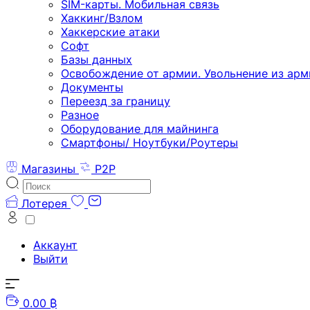
SIM-карты. Мобильная связь
Хаккинг/Взлом
Хаккерские атаки
Софт
Базы данных
Освобождение от армии. Увольнение из арм
Документы
Переезд за границу
Разное
Оборудование для майнинга
Смартфоны/ Ноутбуки/Роутеры
Магазины
P2P
Лотерея
Аккаунт
Выйти
0.00 ₿