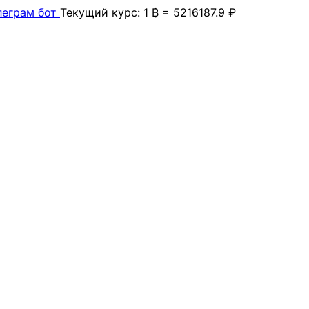
леграм бот
Текущий курс: 1 ₿ = 5216187.9 ₽