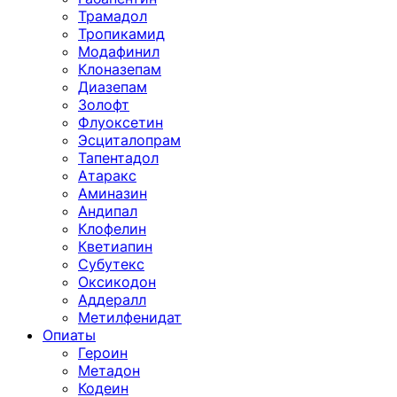
Трамадол
Тропикамид
Модафинил
Клоназепам
Диазепам
Золофт
Флуоксетин
Эсциталопрам
Тапентадол
Атаракс
Аминазин
Андипал
Клофелин
Кветиапин
Субутекс
Оксикодон
Аддералл
Метилфенидат
Опиаты
Героин
Метадон
Кодеин