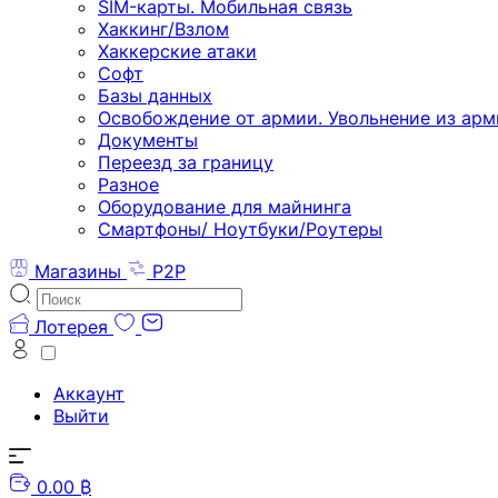
SIM-карты. Мобильная связь
Хаккинг/Взлом
Хаккерские атаки
Софт
Базы данных
Освобождение от армии. Увольнение из арм
Документы
Переезд за границу
Разное
Оборудование для майнинга
Смартфоны/ Ноутбуки/Роутеры
Магазины
P2P
Лотерея
Аккаунт
Выйти
0.00 ₿