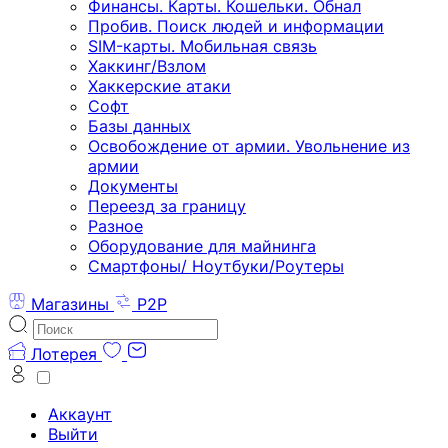
Финансы. Карты. Кошельки. Обнал
Пробив. Поиск людей и информации
SIM-карты. Мобильная связь
Хаккинг/Взлом
Хаккерские атаки
Софт
Базы данных
Освобождение от армии. Увольнение из
армии
Документы
Переезд за границу
Разное
Оборудование для майнинга
Смартфоны/ Ноутбуки/Роутеры
Магазины
P2P
Лотерея
Аккаунт
Выйти