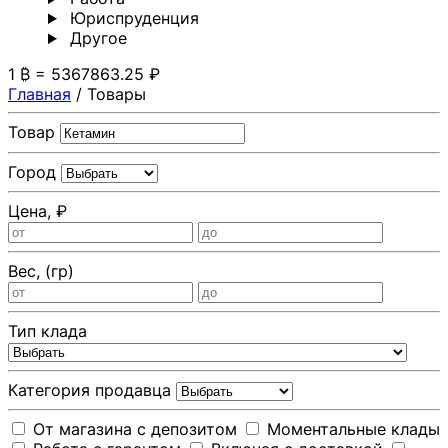
Юриспруденция
Другoе
1 ₿ = 5367863.25 ₽
Главная
/
Товары
Товар
Город
Цена, ₽
Вес, (гр)
Тип клада
Категория продавца
От магазина с депозитом
Моментальные клады