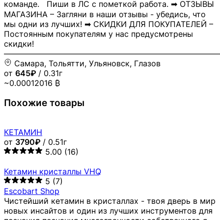
команде. Пиши в ЛС с пометкой работа. ➡ ОТЗЫВЫ
МАГАЗИНА – Загляни в наши отзывы - убедись, что
мы одни из лучших! ➡ СКИДКИ ДЛЯ ПОКУПАТЕЛЕЙ –
Постоянным покупателям у нас предусмотрены
скидки!
―――――――――――――――――――――――――――
Самара, Тольятти, Ульяновск, Глазов
от
645₽
/ 0.31г
~0.00012016 ₿
Похожие товары
КЕТАМИН
от
3790₽
/ 0.51г
5.00
(16)
Кетамин кристаллы VHQ
5
(7)
Escobart Shop
Чистейший кетамин в кристаллах - твоя дверь в мир
новых инсайтов и один из лучших инструментов для