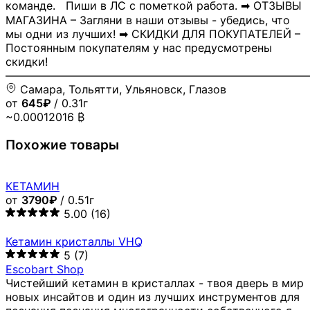
команде. Пиши в ЛС с пометкой работа. ➡ ОТЗЫВЫ
МАГАЗИНА – Загляни в наши отзывы - убедись, что
мы одни из лучших! ➡ СКИДКИ ДЛЯ ПОКУПАТЕЛЕЙ –
Постоянным покупателям у нас предусмотрены
скидки!
―――――――――――――――――――――――――――
Самара, Тольятти, Ульяновск, Глазов
от
645₽
/ 0.31г
~0.00012016 ₿
Похожие товары
КЕТАМИН
от
3790₽
/ 0.51г
5.00
(16)
Кетамин кристаллы VHQ
5
(7)
Escobart Shop
Чистейший кетамин в кристаллах - твоя дверь в мир
новых инсайтов и один из лучших инструментов для