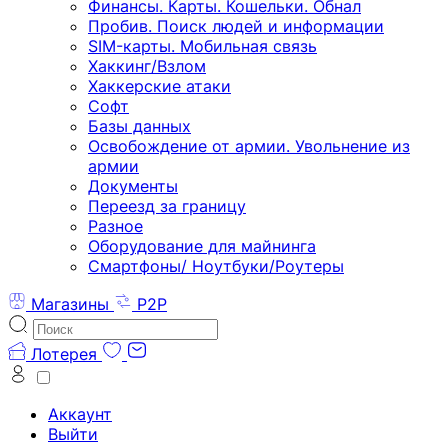
Финансы. Карты. Кошельки. Обнал
Пробив. Поиск людей и информации
SIM-карты. Мобильная связь
Хаккинг/Взлом
Хаккерские атаки
Софт
Базы данных
Освобождение от армии. Увольнение из
армии
Документы
Переезд за границу
Разное
Оборудование для майнинга
Смартфоны/ Ноутбуки/Роутеры
Магазины
P2P
Лотерея
Аккаунт
Выйти