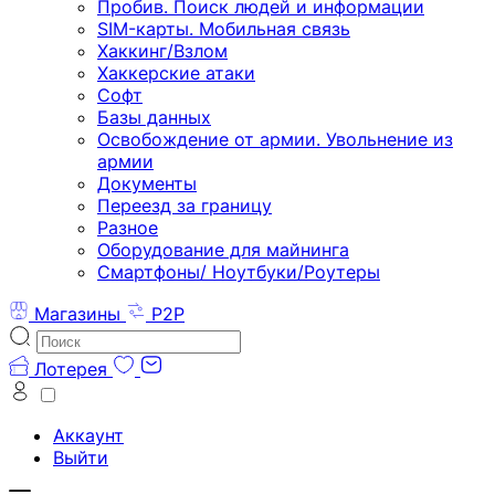
Пробив. Поиск людей и информации
SIM-карты. Мобильная связь
Хаккинг/Взлом
Хаккерские атаки
Софт
Базы данных
Освобождение от армии. Увольнение из
армии
Документы
Переезд за границу
Разное
Оборудование для майнинга
Смартфоны/ Ноутбуки/Роутеры
Магазины
P2P
Лотерея
Аккаунт
Выйти