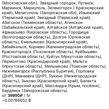
(Московская обл.), Звездный городок, Луганск,
Мариинск, Мариуполь, Зеленогорск ( Красноярский
край), Мелитополь (Запорожская обл), Ильинский
(Пермский край), Звездный (Пермский край),
Абатское (Тюменская область), Агинское
(Забайкальский край), Алтайское (Алтайский край),
Афанасьево (Кировская область), Городище
(Волгоградская область), Долгое (Орловская
область), Емельяново (Красноярский край),
Забайкальск, Корнево (Калининградская область),
Красногородск (Псковская область), Куйбышево
(Ростовская область), Куйтун (Иркутская область),
Лермонтово (Краснодарский край), Мальта
(Иркутская область), Мельниково (Томская область),
Нижнеангарск (Республика Бурятия), Горловка
(ДНР), Макеевка (ДНР), Лукино (Нижегородская
область), Зыково (Красноярский край), Балахта
(Красноярский край), Массандра (Крым, посёлок),
Бердянск (Запорожская область)
от
39990₽
/ 5г
~0.00766652 ₿