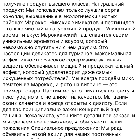
получите продукт высшего класса. Натуральный
продукт: Мы используем только лучшие сорта
конопли, выращенные в экологически чистых
районах Марокко. Никаких химикатов и пестицидов
- только чистый и натуральный продукт. Уникальный
аромат и вкус: Марокканский гаш славится своим
уникальным ароматом и вкусом, который
невозможно спутать ни с чем другим. Это
настоящий деликатес для гурманов. Максимальная
эффективность: Высокое содержание активных
веществ обеспечивает мощный и продолжительный
эффект, который удовлетворит даже самых
искушенных потребителей. Мы всегда продаём микс
печатей из Марокко, и фото на витрине — это
пример товара. Партии могут отличаться по цвету и
текстуре, но это не влияет на качество. Мы ценим
своих клиентов и всегда открыты к диалогу. Если
для вас принципиально важен конкретный вид
гашиша, пожалуйста, уточняйте детали при заказе, и
мы сделаем всё возможное, чтобы учесть ваши
пожелания Специальное предложение: Мы рады
объявить о новой акции для наших постоянных