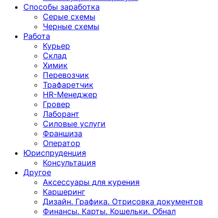
Способы заработка
Серые схемы
Черные схемы
Работа
Курьер
Склад
Химик
Перевозчик
Трафаретчик
HR-Менеджер
Гровер
Лаборант
Силовые услуги
Франшиза
Оператор
Юриспруденция
Консультация
Другoе
Аксессуары для курения
Каршеринг
Дизайн. Графика. Отрисовка документов
Финансы. Карты. Кошельки. Обнал