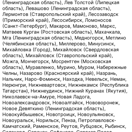
(Ленинградская область), Лев Толстой (Липецкая
область), Левашово (Ленинградская область),
Лермонтов (Ставропольский край), Лесозаводск
(Приморский край), Лесосибирск, Ломоносов
(Санкт-Петербург), Макаров, Мамоново, Маркс,
Матвеев Курган (Ростовская область), Махачкала,
Мга (Ленинградская область), Медногорск, Метлино
(Челябинская область), Миллерово, Минусинск,
Михайловка (Город), Михайловск (Свердловская
область), Михайловск (Ставропольский край),
Можга, Мончегорск, Мосрентген (Московская
область), Муравленко, Мурино, Муром, Набережные
Челны, Назарово (Красноярский край), Назрань,
Нальчик, Наро-Фоминск, Находка, Невельск, Неман,
Нерюнгри, Нижневартовск, Нижнекамск (Республика
Татарстан), Нижнеудинск, Нижний Куранах (Якутия),
Николаевск-на-Амуре, Новая Ладога,
Новоалександровск, Новоалтайск, Нововоронеж,
Новое Девяткино (Ленинградская область),
Новокуйбышевск, Новотроицк, Новоульяновск,
Новоуральск, Норильск, Пенза, Петропавловск-
Камчатский, Раменское, Реутов, Рубцовск, Рыбинск,