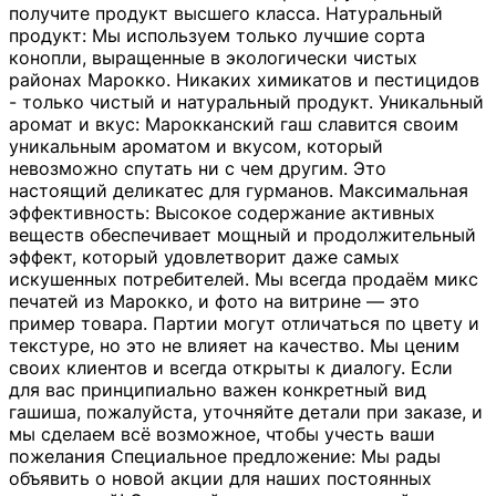
получите продукт высшего класса. Натуральный
продукт: Мы используем только лучшие сорта
конопли, выращенные в экологически чистых
районах Марокко. Никаких химикатов и пестицидов
- только чистый и натуральный продукт. Уникальный
аромат и вкус: Марокканский гаш славится своим
уникальным ароматом и вкусом, который
невозможно спутать ни с чем другим. Это
настоящий деликатес для гурманов. Максимальная
эффективность: Высокое содержание активных
веществ обеспечивает мощный и продолжительный
эффект, который удовлетворит даже самых
искушенных потребителей. Мы всегда продаём микс
печатей из Марокко, и фото на витрине — это
пример товара. Партии могут отличаться по цвету и
текстуре, но это не влияет на качество. Мы ценим
своих клиентов и всегда открыты к диалогу. Если
для вас принципиально важен конкретный вид
гашиша, пожалуйста, уточняйте детали при заказе, и
мы сделаем всё возможное, чтобы учесть ваши
пожелания Специальное предложение: Мы рады
объявить о новой акции для наших постоянных