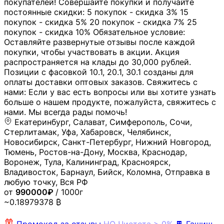
покупателей! Совершайте покупки и получайте
постоянные скидки: 5 покупок - скидка 3% 15
покупок - скидка 5% 20 покупок - скидка 7% 25
покупок - скидка 10% Обязательное условие:
Оставляйте развернутые отзывы после каждой
покупки, чтобы участвовать в акции. Акция
распространяется на клады до 30,000 рублей.
Позиции с фасовкой 10.1, 20.1, 30.1 созданы для
оплаты доставки оптовых заказов. Свяжитесь с
нами: Если у вас есть вопросы или вы хотите узнать
больше о нашем продукте, пожалуйста, свяжитесь с
нами. Мы всегда рады помочь!
Екатеринбург, Салават, Симферополь, Сочи,
Стерлитамак, Уфа, Хабаровск, Челябинск,
Новосибирск, Санкт-Петербург, Нижний Новгород,
Тюмень, Ростов-на-Дону, Москва, Краснодар,
Воронеж, Тула, Калининград, Красноярск,
Владивосток, Барнаул, Бийск, Коломна, Отправка в
любую точку, Вся РФ
от
990000₽
/ 1000г
~0.18979378 ₿