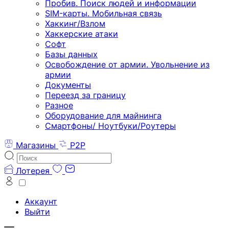
Пробив. Поиск людей и информации
SIM-карты. Мобильная связь
Хаккинг/Взлом
Хаккерские атаки
Софт
Базы данных
Освобождение от армии. Увольнение из
армии
Документы
Переезд за границу
Разное
Оборудование для майнинга
Смартфоны/ Ноутбуки/Роутеры
Магазины
P2P
Лотерея
Аккаунт
Выйти