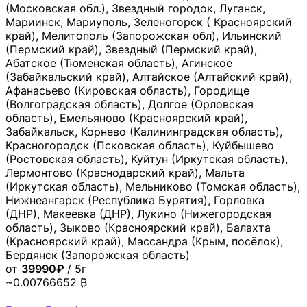
(Московская обл.), Звездный городок, Луганск,
Мариинск, Мариуполь, Зеленогорск ( Красноярский
край), Мелитополь (Запорожская обл), Ильинский
(Пермский край), Звездный (Пермский край),
Абатское (Тюменская область), Агинское
(Забайкальский край), Алтайское (Алтайский край),
Афанасьево (Кировская область), Городище
(Волгоградская область), Долгое (Орловская
область), Емельяново (Красноярский край),
Забайкальск, Корнево (Калининградская область),
Красногородск (Псковская область), Куйбышево
(Ростовская область), Куйтун (Иркутская область),
Лермонтово (Краснодарский край), Мальта
(Иркутская область), Мельниково (Томская область),
Нижнеангарск (Республика Бурятия), Горловка
(ДНР), Макеевка (ДНР), Лукино (Нижегородская
область), Зыково (Красноярский край), Балахта
(Красноярский край), Массандра (Крым, посёлок),
Бердянск (Запорожская область)
от
39990₽
/ 5г
~0.00766652 ₿