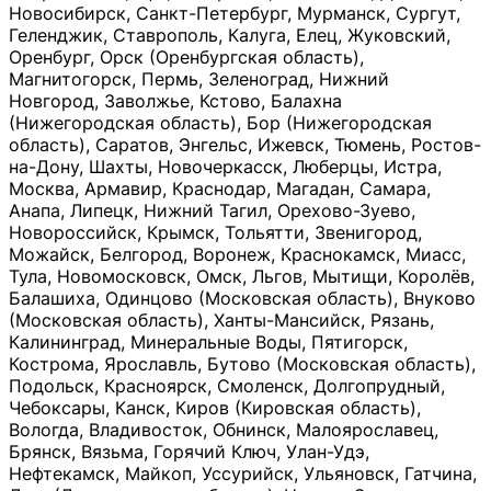
Новосибирск, Санкт-Петербург, Мурманск, Сургут,
Геленджик, Ставрополь, Калуга, Елец, Жуковский,
Оренбург, Орск (Оренбургская область),
Магнитогорск, Пермь, Зеленоград, Нижний
Новгород, Заволжье, Кстово, Балахна
(Нижегородская область), Бор (Нижегородская
область), Саратов, Энгельс, Ижевск, Тюмень, Ростов-
на-Дону, Шахты, Новочеркасск, Люберцы, Истра,
Москва, Армавир, Краснодар, Магадан, Самара,
Анапа, Липецк, Нижний Тагил, Орехово-Зуево,
Новороссийск, Крымск, Тольятти, Звенигород,
Можайск, Белгород, Воронеж, Краснокамск, Миасс,
Тула, Новомосковск, Омск, Льгов, Мытищи, Королёв,
Балашиха, Одинцово (Московская область), Внуково
(Московская область), Ханты-Мансийск, Рязань,
Калининград, Минеральные Воды, Пятигорск,
Кострома, Ярославль, Бутово (Московская область),
Подольск, Красноярск, Смоленск, Долгопрудный,
Чебоксары, Канск, Киров (Кировская область),
Вологда, Владивосток, Обнинск, Малоярославец,
Брянск, Вязьма, Горячий Ключ, Улан-Удэ,
Нефтекамск, Майкоп, Уссурийск, Ульяновск, Гатчина,