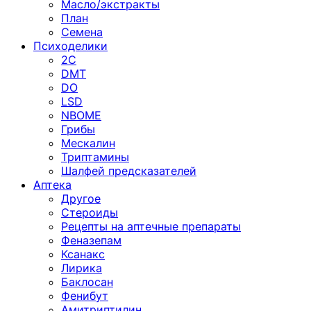
Масло/экстракты
План
Семена
Психоделики
2C
DMT
DO
LSD
NBOME
Грибы
Мескалин
Триптамины
Шалфей предсказателей
Аптека
Другое
Стероиды
Рецепты на аптечные препараты
Феназепам
Ксанакс
Лирика
Баклосан
Фенибут
Амитриптилин