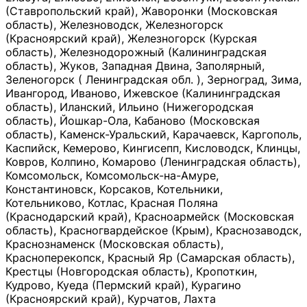
(Ставропольский край), Жаворонки (Московская
область), Железноводск, Железногорск
(Красноярский край), Железногорск (Курская
область), Железнодорожный (Калининградская
область), Жуков, Западная Двина, Заполярный,
Зеленогорск ( Ленинградская обл. ), Зерноград, Зима,
Ивангород, Иваново, Ижевское (Калининградская
область), Иланский, Ильино (Нижегородская
область), Йошкар-Ола, Кабаново (Московская
область), Каменск-Уральский, Карачаевск, Каргополь,
Каспийск, Кемерово, Кингисепп, Кисловодск, Клинцы,
Ковров, Колпино, Комарово (Ленинградская область),
Комсомольск, Комсомольск-на-Амуре,
Константиновск, Корсаков, Котельники,
Котельниково, Котлас, Красная Поляна
(Краснодарский край), Красноармейск (Московская
область), Красногвардейское (Крым), Краснозаводск,
Краснознаменск (Московская область),
Красноперекопск, Красный Яр (Самарская область),
Крестцы (Новгородская область), Кропоткин,
Кудрово, Куеда (Пермский край), Курагино
(Красноярский край), Курчатов, Лахта