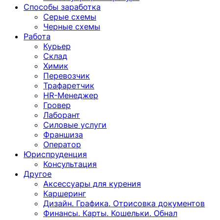
Способы заработка
Серые схемы
Черные схемы
Работа
Курьер
Склад
Химик
Перевозчик
Трафаретчик
HR-Менеджер
Гровер
Лаборант
Силовые услуги
Франшиза
Оператор
Юриспруденция
Консультация
Другoе
Аксессуары для курения
Каршеринг
Дизайн. Графика. Отрисовка документов
Финансы. Карты. Кошельки. Обнал