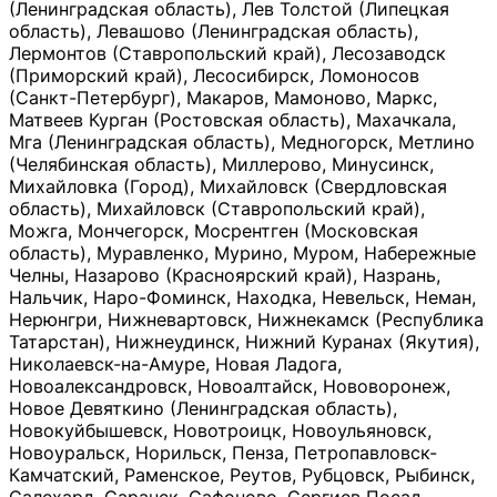
(Ленинградская область), Лев Толстой (Липецкая
область), Левашово (Ленинградская область),
Лермонтов (Ставропольский край), Лесозаводск
(Приморский край), Лесосибирск, Ломоносов
(Санкт-Петербург), Макаров, Мамоново, Маркс,
Матвеев Курган (Ростовская область), Махачкала,
Мга (Ленинградская область), Медногорск, Метлино
(Челябинская область), Миллерово, Минусинск,
Михайловка (Город), Михайловск (Свердловская
область), Михайловск (Ставропольский край),
Можга, Мончегорск, Мосрентген (Московская
область), Муравленко, Мурино, Муром, Набережные
Челны, Назарово (Красноярский край), Назрань,
Нальчик, Наро-Фоминск, Находка, Невельск, Неман,
Нерюнгри, Нижневартовск, Нижнекамск (Республика
Татарстан), Нижнеудинск, Нижний Куранах (Якутия),
Николаевск-на-Амуре, Новая Ладога,
Новоалександровск, Новоалтайск, Нововоронеж,
Новое Девяткино (Ленинградская область),
Новокуйбышевск, Новотроицк, Новоульяновск,
Новоуральск, Норильск, Пенза, Петропавловск-
Камчатский, Раменское, Реутов, Рубцовск, Рыбинск,