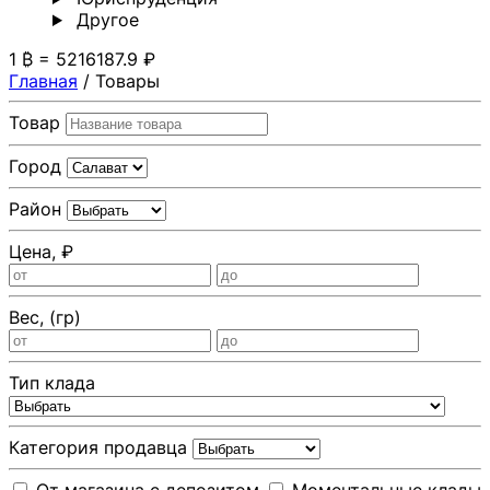
Другoе
1 ₿ = 5216187.9 ₽
Главная
/
Товары
Товар
Город
Район
Цена, ₽
Вес, (гр)
Тип клада
Категория продавца