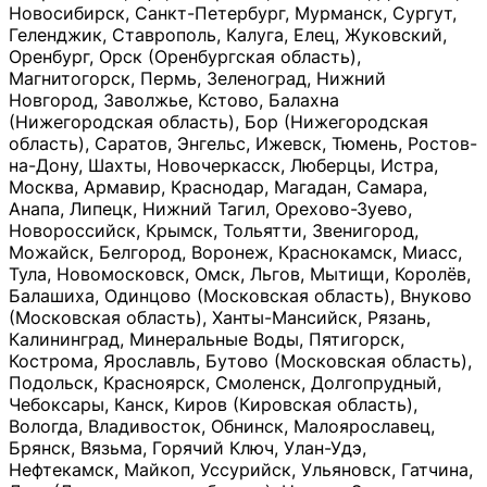
Новосибирск, Санкт-Петербург, Мурманск, Сургут,
Геленджик, Ставрополь, Калуга, Елец, Жуковский,
Оренбург, Орск (Оренбургская область),
Магнитогорск, Пермь, Зеленоград, Нижний
Новгород, Заволжье, Кстово, Балахна
(Нижегородская область), Бор (Нижегородская
область), Саратов, Энгельс, Ижевск, Тюмень, Ростов-
на-Дону, Шахты, Новочеркасск, Люберцы, Истра,
Москва, Армавир, Краснодар, Магадан, Самара,
Анапа, Липецк, Нижний Тагил, Орехово-Зуево,
Новороссийск, Крымск, Тольятти, Звенигород,
Можайск, Белгород, Воронеж, Краснокамск, Миасс,
Тула, Новомосковск, Омск, Льгов, Мытищи, Королёв,
Балашиха, Одинцово (Московская область), Внуково
(Московская область), Ханты-Мансийск, Рязань,
Калининград, Минеральные Воды, Пятигорск,
Кострома, Ярославль, Бутово (Московская область),
Подольск, Красноярск, Смоленск, Долгопрудный,
Чебоксары, Канск, Киров (Кировская область),
Вологда, Владивосток, Обнинск, Малоярославец,
Брянск, Вязьма, Горячий Ключ, Улан-Удэ,
Нефтекамск, Майкоп, Уссурийск, Ульяновск, Гатчина,