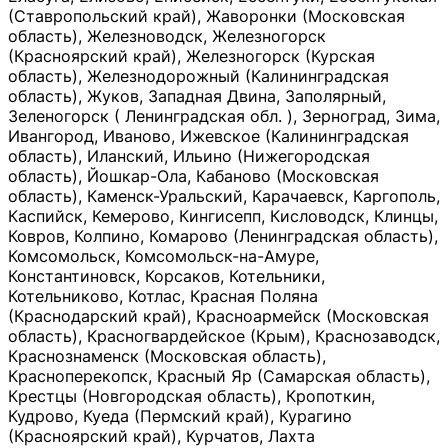
(Ставропольский край), Жаворонки (Московская
область), Железноводск, Железногорск
(Красноярский край), Железногорск (Курская
область), Железнодорожный (Калининградская
область), Жуков, Западная Двина, Заполярный,
Зеленогорск ( Ленинградская обл. ), Зерноград, Зима,
Ивангород, Иваново, Ижевское (Калининградская
область), Иланский, Ильино (Нижегородская
область), Йошкар-Ола, Кабаново (Московская
область), Каменск-Уральский, Карачаевск, Каргополь,
Каспийск, Кемерово, Кингисепп, Кисловодск, Клинцы,
Ковров, Колпино, Комарово (Ленинградская область),
Комсомольск, Комсомольск-на-Амуре,
Константиновск, Корсаков, Котельники,
Котельниково, Котлас, Красная Поляна
(Краснодарский край), Красноармейск (Московская
область), Красногвардейское (Крым), Краснозаводск,
Краснознаменск (Московская область),
Красноперекопск, Красный Яр (Самарская область),
Крестцы (Новгородская область), Кропоткин,
Кудрово, Куеда (Пермский край), Курагино
(Красноярский край), Курчатов, Лахта