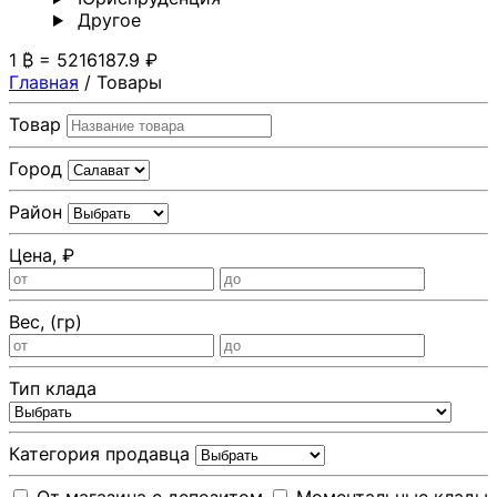
Другoе
1 ₿ = 5216187.9 ₽
Главная
/
Товары
Товар
Город
Район
Цена, ₽
Вес, (гр)
Тип клада
Категория продавца