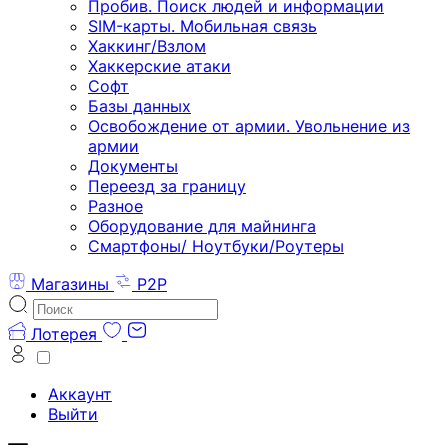
Пробив. Поиск людей и информации
SIM-карты. Мобильная связь
Хаккинг/Взлом
Хаккерские атаки
Софт
Базы данных
Освобождение от армии. Увольнение из
армии
Документы
Переезд за границу
Разное
Оборудование для майнинга
Смартфоны/ Ноутбуки/Роутеры
Магазины
P2P
Лотерея
Аккаунт
Выйти