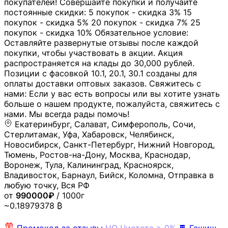
покупателей! Совершайте покупки и получайте
постоянные скидки: 5 покупок - скидка 3% 15
покупок - скидка 5% 20 покупок - скидка 7% 25
покупок - скидка 10% Обязательное условие:
Оставляйте развернутые отзывы после каждой
покупки, чтобы участвовать в акции. Акция
распространяется на клады до 30,000 рублей.
Позиции с фасовкой 10.1, 20.1, 30.1 созданы для
оплаты доставки оптовых заказов. Свяжитесь с
нами: Если у вас есть вопросы или вы хотите узнать
больше о нашем продукте, пожалуйста, свяжитесь с
нами. Мы всегда рады помочь!
Екатеринбург, Салават, Симферополь, Сочи,
Стерлитамак, Уфа, Хабаровск, Челябинск,
Новосибирск, Санкт-Петербург, Нижний Новгород,
Тюмень, Ростов-на-Дону, Москва, Краснодар,
Воронеж, Тула, Калининград, Красноярск,
Владивосток, Барнаул, Бийск, Коломна, Отправка в
любую точку, Вся РФ
от
990000₽
/ 1000г
~0.18979378 ₿