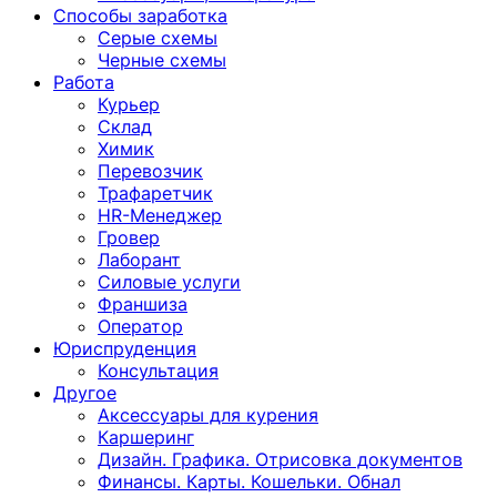
Способы заработка
Серые схемы
Черные схемы
Работа
Курьер
Склад
Химик
Перевозчик
Трафаретчик
HR-Менеджер
Гровер
Лаборант
Силовые услуги
Франшиза
Оператор
Юриспруденция
Консультация
Другoе
Аксессуары для курения
Каршеринг
Дизайн. Графика. Отрисовка документов
Финансы. Карты. Кошельки. Обнал