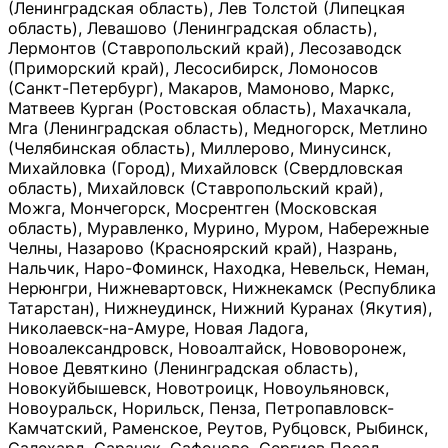
(Ленинградская область), Лев Толстой (Липецкая
область), Левашово (Ленинградская область),
Лермонтов (Ставропольский край), Лесозаводск
(Приморский край), Лесосибирск, Ломоносов
(Санкт-Петербург), Макаров, Мамоново, Маркс,
Матвеев Курган (Ростовская область), Махачкала,
Мга (Ленинградская область), Медногорск, Метлино
(Челябинская область), Миллерово, Минусинск,
Михайловка (Город), Михайловск (Свердловская
область), Михайловск (Ставропольский край),
Можга, Мончегорск, Мосрентген (Московская
область), Муравленко, Мурино, Муром, Набережные
Челны, Назарово (Красноярский край), Назрань,
Нальчик, Наро-Фоминск, Находка, Невельск, Неман,
Нерюнгри, Нижневартовск, Нижнекамск (Республика
Татарстан), Нижнеудинск, Нижний Куранах (Якутия),
Николаевск-на-Амуре, Новая Ладога,
Новоалександровск, Новоалтайск, Нововоронеж,
Новое Девяткино (Ленинградская область),
Новокуйбышевск, Новотроицк, Новоульяновск,
Новоуральск, Норильск, Пенза, Петропавловск-
Камчатский, Раменское, Реутов, Рубцовск, Рыбинск,