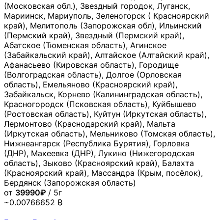
(Московская обл.), Звездный городок, Луганск,
Мариинск, Мариуполь, Зеленогорск ( Красноярский
край), Мелитополь (Запорожская обл), Ильинский
(Пермский край), Звездный (Пермский край),
Абатское (Тюменская область), Агинское
(Забайкальский край), Алтайское (Алтайский край),
Афанасьево (Кировская область), Городище
(Волгоградская область), Долгое (Орловская
область), Емельяново (Красноярский край),
Забайкальск, Корнево (Калининградская область),
Красногородск (Псковская область), Куйбышево
(Ростовская область), Куйтун (Иркутская область),
Лермонтово (Краснодарский край), Мальта
(Иркутская область), Мельниково (Томская область),
Нижнеангарск (Республика Бурятия), Горловка
(ДНР), Макеевка (ДНР), Лукино (Нижегородская
область), Зыково (Красноярский край), Балахта
(Красноярский край), Массандра (Крым, посёлок),
Бердянск (Запорожская область)
от
39990₽
/ 5г
~0.00766652 ₿