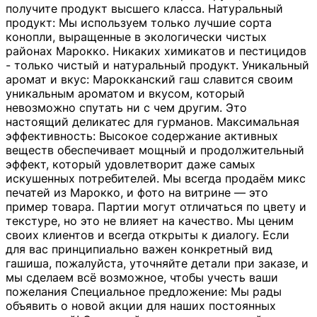
получите продукт высшего класса. Натуральный
продукт: Мы используем только лучшие сорта
конопли, выращенные в экологически чистых
районах Марокко. Никаких химикатов и пестицидов
- только чистый и натуральный продукт. Уникальный
аромат и вкус: Марокканский гаш славится своим
уникальным ароматом и вкусом, который
невозможно спутать ни с чем другим. Это
настоящий деликатес для гурманов. Максимальная
эффективность: Высокое содержание активных
веществ обеспечивает мощный и продолжительный
эффект, который удовлетворит даже самых
искушенных потребителей. Мы всегда продаём микс
печатей из Марокко, и фото на витрине — это
пример товара. Партии могут отличаться по цвету и
текстуре, но это не влияет на качество. Мы ценим
своих клиентов и всегда открыты к диалогу. Если
для вас принципиально важен конкретный вид
гашиша, пожалуйста, уточняйте детали при заказе, и
мы сделаем всё возможное, чтобы учесть ваши
пожелания Специальное предложение: Мы рады
объявить о новой акции для наших постоянных