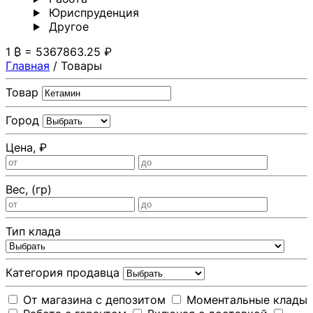
Юриспруденция
Другoе
1 ₿ = 5367863.25 ₽
Главная
/
Товары
Товар
Город
Цена, ₽
Вес, (гр)
Тип клада
Категория продавца
От магазина с депозитом
Моментальные клады