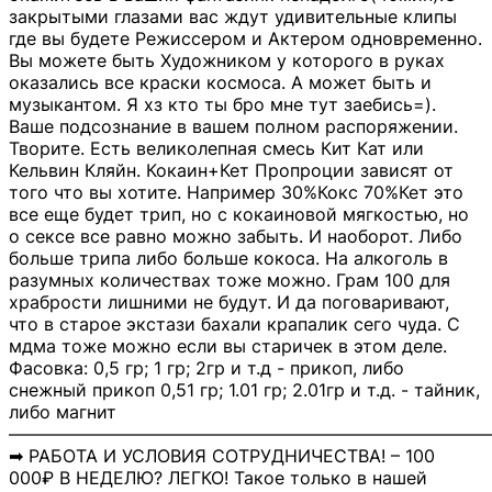
закрытыми глазами вас ждут удивительные клипы
где вы будете Режиссером и Актером одновременно.
Вы можете быть Художником у которого в руках
оказались все краски космоса. А может быть и
музыкантом. Я хз кто ты бро мне тут заебись=).
Ваше подсознание в вашем полном распоряжении.
Творите. Есть великолепная смесь Кит Кат или
Кельвин Кляйн. Кокаин+Кет Пропроции зависят от
того что вы хотите. Например 30%Кокс 70%Кет это
все еще будет трип, но с кокаиновой мягкостью, но
о сексе все равно можно забыть. И наоборот. Либо
больше трипа либо больше кокоса. На алкоголь в
разумных количествах тоже можно. Грам 100 для
храбрости лишними не будут. И да поговаривают,
что в старое экстази бахали крапалик сего чуда. С
мдма тоже можно если вы старичек в этом деле.
Фасовка: 0,5 гр; 1 гр; 2гр и т.д - прикоп, либо
снежный прикоп 0,51 гр; 1.01 гр; 2.01гр и т.д. - тайник,
либо магнит
―――――――――――――――――――――――――――
➡ РАБОТА И УСЛОВИЯ СОТРУДНИЧЕСТВА! – 100
000₽ В НЕДЕЛЮ? ЛЕГКО! Такое только в нашей