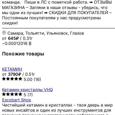
команде. Пиши в ЛС с пометкой работа. ➡ ОТЗЫВЫ
МАГАЗИНА – Загляни в наши отзывы - убедись, что
мы одни из лучших! ➡ СКИДКИ ДЛЯ ПОКУПАТЕЛЕЙ –
Постоянным покупателям у нас предусмотрены
скидки!
―――――――――――――――――――――――――――
Самара, Тольятти, Ульяновск, Глазов
от
645₽
/ 0.31г
~0.00012016 ₿
Похожие товары
КЕТАМИН
от
3790₽
/ 0.51г
5.00
(16)
Кетамин кристаллы VHQ
5
(7)
Escobart Shop
Чистейший кетамин в кристаллах - твоя дверь в мир
новых инсайтов и один из лучших инструментов для