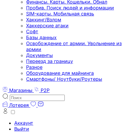
Финансы. Карты. Кошельки. Обнал
Пробив. Поиск людей и информации
SIM-карты. Мобильная связь
Хаккинг/Взлом
Хаккерские атаки
Софт
Базы данных
Освобождение от армии. Увольнение из
армии
Документы
Переезд за границу
Разное
Оборудование для майнинга
Смартфоны/ Ноутбуки/Роутеры
Магазины
P2P
Лотерея
Аккаунт
Выйти