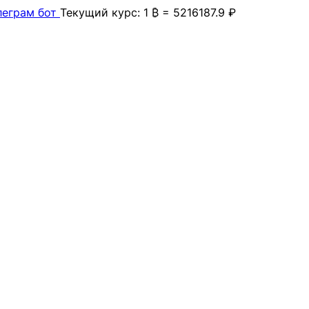
леграм бот
Текущий курс: 1 ₿ = 5216187.9 ₽