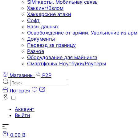
SIM-карты. Мобильная связь
Хаккинг/Взлом
Хаккерские атаки
Софт
Базы данных
Освобождение от армии. Увольнение из арм
Документы
Переезд за границу
Разное
Оборудование для майнинга
Смартфоны/ Ноутбуки/Роутеры
Магазины
P2P
Лотерея
Аккаунт
Выйти
0.00 ₿