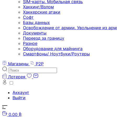
SIM-карты. Мобильная связь
Хаккинг/Взлом
Хаккерские атаки
Софт
Базы данных
Освобождение от армии. Увольнение из арм
Документы
Переезд за границу
Разное
Оборудование для майнинга
Смартфоны/ Ноутбуки/Роутеры
Магазины
P2P
Лотерея
Аккаунт
Выйти
0.00 ₿