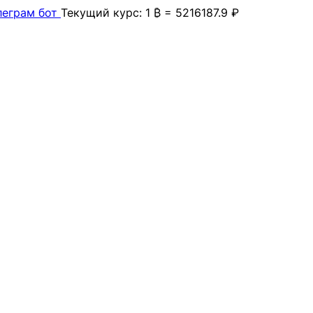
леграм бот
Текущий курс: 1 ₿ = 5216187.9 ₽