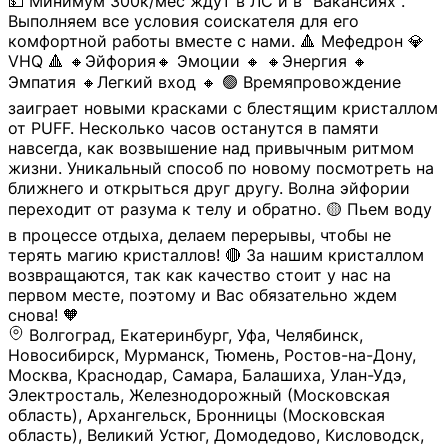
💵 Минимум 300к/мес ждут в ЛС и в "Вакансиях".
Выполняем все условия соискателя для его
комфортной работы вместе с нами. 🔺 Мефедрон 💎
VHQ 🔺 🔸Эйфория🔸 Эмоции 🔸 🔸Энергия 🔸
Эмпатия 🔸Легкий вход 🔸 🟢 Времяпровождение
заиграет новыми красками с блестящим кристаллом
от PUFF. Несколько часов останутся в памяти
навсегда, как возвышение над привычным ритмом
жизни. Уникальный способ по новому посмотреть на
ближнего и открыться друг другу. Волна эйфории
переходит от разума к телу и обратно. 🟡 Пьем воду
в процессе отдыха, делаем перерывы, чтобы не
терять магию кристаллов! 🔴 За нашим кристаллом
возвращаются, так как качество стоит у нас на
первом месте, поэтому и Вас обязательно ждем
снова! 🧡
Волгоград, Екатеринбург, Уфа, Челябинск,
Новосибирск, Мурманск, Тюмень, Ростов-на-Дону,
Москва, Краснодар, Самара, Балашиха, Улан-Удэ,
Электросталь, Железнодорожный (Московская
область), Архангельск, Бронницы (Московская
область), Великий Устюг, Домодедово, Кисловодск,