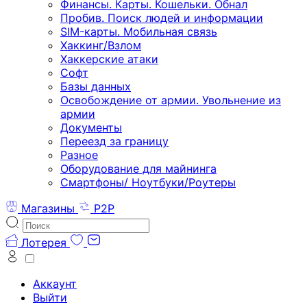
Финансы. Карты. Кошельки. Обнал
Пробив. Поиск людей и информации
SIM-карты. Мобильная связь
Хаккинг/Взлом
Хаккерские атаки
Софт
Базы данных
Освобождение от армии. Увольнение из
армии
Документы
Переезд за границу
Разное
Оборудование для майнинга
Смартфоны/ Ноутбуки/Роутеры
Магазины
P2P
Лотерея
Аккаунт
Выйти