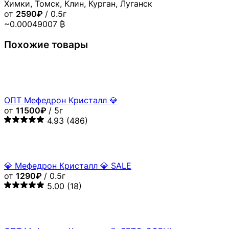
Химки, Томск, Клин, Курган, Луганск
от
2590₽
/ 0.5г
~0.00049007 ₿
Похожие товары
ОПТ Мефедрон Кристалл 💎
от
11500₽
/ 5г
4.93
(486)
💎 Мефедрон Кристалл 💎 SALE
от
1290₽
/ 0.5г
5.00
(18)