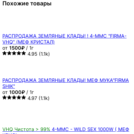
Похожие товары
РАСПРОДАЖА ЗЕМЛЯНЫЕ КЛАДЫ! ! 4-MMC "FIRMA-
VHQ" (МЕФ КРИСТАЛ)
от
1500₽
/ 1г
4.95
(1.1k)
РАСПРОДАЖА ЗЕМЛЯНЫЕ КЛАДЫ! МЕФ МУКА"FIRMA
SHIK"
от
1000₽
/ 1г
4.97
(1.1k)
VHQ
Чистота > 99%
4-MMC - WILD SEX 1000W ( МЕФ