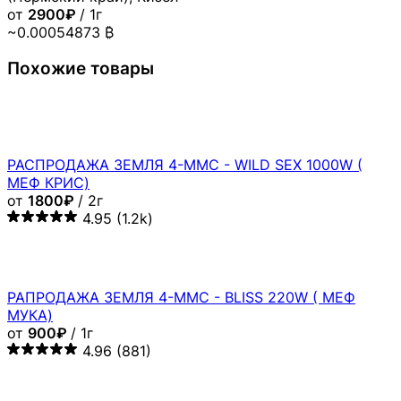
от
2900₽
/ 1г
~0.00054873 ₿
Похожие товары
РАСПРОДАЖА ЗЕМЛЯ 4-MMC - WILD SEX 1000W (
МЕФ КРИС)
от
1800₽
/ 2г
4.95
(1.2k)
РАПРОДАЖА ЗЕМЛЯ 4-MMC - BLISS 220W ( МЕФ
МУКА)
от
900₽
/ 1г
4.96
(881)