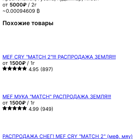
от
5000₽
/ 2г
~0.00094609 ₿
Похожие товары
MEF CRY "MATCH 2"!!! РАСПРОДАЖА ЗЕМЛЯ!!!
от
1500₽
/ 1г
4.95
(897)
MEF МУКА "MATCH" РАСПРОДАЖА ЗЕМЛЯ!!!
от
1500₽
/ 1г
4.99
(949)
РАСПРОДАЖА СНЕГ! MEF CRY "MATCH 2" (меф, мяу)