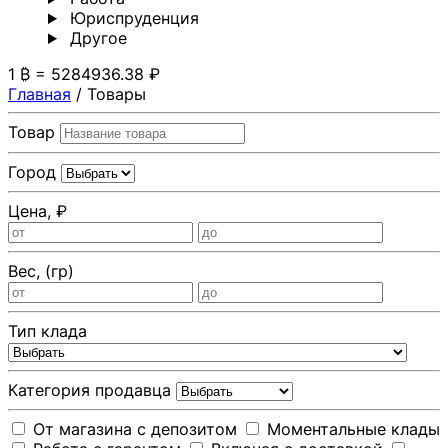
Юриспруденция
Другoе
1 ₿ = 5284936.38 ₽
Главная
/
Товары
Товар
Город
Цена, ₽
Вес, (гр)
Тип клада
Категория продавца
От магазина с депозитом
Моментальные клады