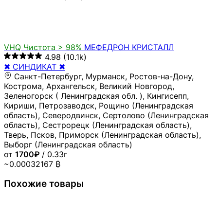
VHQ
Чистота > 98%
МЕФЕДРОН КРИСТАЛЛ
4.98
(10.1k)
✖ СИНДИКАТ ✖
Санкт-Петербург, Мурманск, Ростов-на-Дону,
Кострома, Архангельск, Великий Новгород,
Зеленогорск ( Ленинградская обл. ), Кингисепп,
Кириши, Петрозаводск, Рощино (Ленинградская
область), Северодвинск, Сертолово (Ленинградская
область), Сестрорецк (Ленинградская область),
Тверь, Псков, Приморск (Ленинградская область),
Выборг (Ленинградская область)
от
1700₽
/ 0.33г
~0.00032167 ₿
Похожие товары