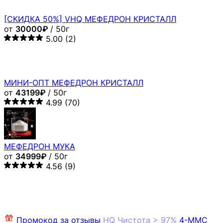
[СКИДКА 50%] VHQ МЕФЕДРОН КРИСТАЛЛ
от
30000₽
/ 50г
5.00
(2)
МИНИ-ОПТ МЕФЕДРОН КРИСТАЛЛ
от
43199₽
/ 50г
4.99
(70)
МЕФЕДРОН МУКА
от
34999₽
/ 50г
4.56
(9)
Промокод за отзывы
HQ
Чистота > 97%
4-MMC