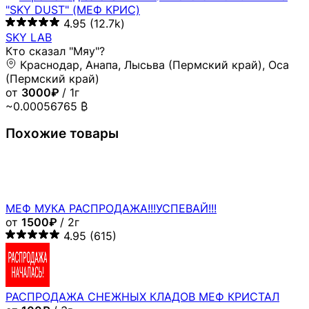
"SKY DUST" (МЕФ КРИС)
4.95
(12.7k)
SKY LAB
Кто сказал "Мяу"?
Краснодар, Анапа, Лысьва (Пермский край), Оса
(Пермский край)
от
3000₽
/ 1г
~0.00056765 ₿
Похожие товары
МЕФ МУКА РАСПРОДАЖА!!!УСПЕВАЙ!!!
от
1500₽
/ 2г
4.95
(615)
РАСПРОДАЖА СНЕЖНЫХ КЛАДОВ МЕФ КРИСТАЛ