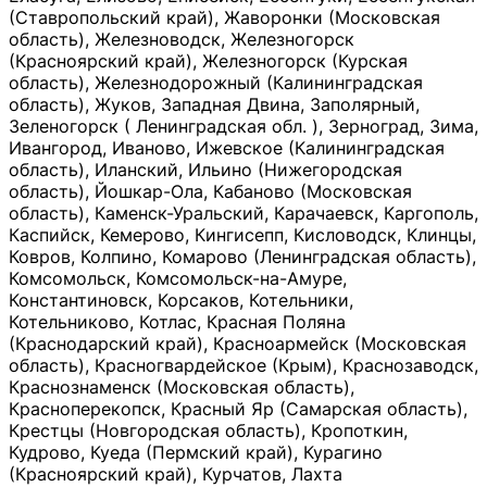
(Ставропольский край), Жаворонки (Московская
область), Железноводск, Железногорск
(Красноярский край), Железногорск (Курская
область), Железнодорожный (Калининградская
область), Жуков, Западная Двина, Заполярный,
Зеленогорск ( Ленинградская обл. ), Зерноград, Зима,
Ивангород, Иваново, Ижевское (Калининградская
область), Иланский, Ильино (Нижегородская
область), Йошкар-Ола, Кабаново (Московская
область), Каменск-Уральский, Карачаевск, Каргополь,
Каспийск, Кемерово, Кингисепп, Кисловодск, Клинцы,
Ковров, Колпино, Комарово (Ленинградская область),
Комсомольск, Комсомольск-на-Амуре,
Константиновск, Корсаков, Котельники,
Котельниково, Котлас, Красная Поляна
(Краснодарский край), Красноармейск (Московская
область), Красногвардейское (Крым), Краснозаводск,
Краснознаменск (Московская область),
Красноперекопск, Красный Яр (Самарская область),
Крестцы (Новгородская область), Кропоткин,
Кудрово, Куеда (Пермский край), Курагино
(Красноярский край), Курчатов, Лахта