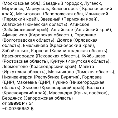
(Московская обл.), Звездный городок, Луганск,
Мариинск, Мариуполь, Зеленогорск ( Красноярский
край), Мелитополь (Запорожская обл), Ильинский
(Пермский край), Звездный (Пермский край),
Абатское (Тюменская область), Агинское
(Забайкальский край), Алтайское (Алтайский край),
Афанасьево (Кировская область), Городище
(Волгоградская область), Долгое (Орловская
область), Емельяново (Красноярский край),
Забайкальск, Корнево (Калининградская область),
Красногородск (Псковская область), Куйбышево
(Ростовская область), Куйтун (Иркутская область),
Лермонтово (Краснодарский край), Мальта
(Иркутская область), Мельниково (Томская область),
Нижнеангарск (Республика Бурятия), Горловка
(ДНР), Макеевка (ДНР), Лукино (Нижегородская
область), Зыково (Красноярский край), Балахта
(Красноярский край), Массандра (Крым, посёлок),
Бердянск (Запорожская область)
от
39990₽
/ 5г
~0.00766652 ₿