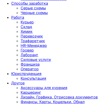
Способы заработка
Серые схемы
Черные схемы
Работа
Курьер
Склад
Химик
Перевозчик
Трафаретчик
HR-Менеджер
Гровер
Лаборант
Силовые услуги
Франшиза
Оператор
Юриспруденция
Консультация
Другoе
Аксессуары для курения
Каршеринг
Дизайн. Графика. Отрисовка документов
Финансы. Карты. Кошельки. Обнал