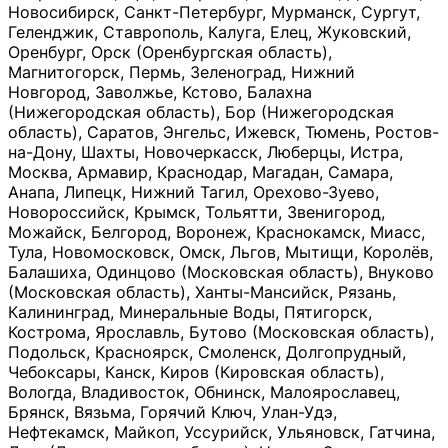
Новосибирск, Санкт-Петербург, Мурманск, Сургут,
Геленджик, Ставрополь, Калуга, Елец, Жуковский,
Оренбург, Орск (Оренбургская область),
Магнитогорск, Пермь, Зеленоград, Нижний
Новгород, Заволжье, Кстово, Балахна
(Нижегородская область), Бор (Нижегородская
область), Саратов, Энгельс, Ижевск, Тюмень, Ростов-
на-Дону, Шахты, Новочеркасск, Люберцы, Истра,
Москва, Армавир, Краснодар, Магадан, Самара,
Анапа, Липецк, Нижний Тагил, Орехово-Зуево,
Новороссийск, Крымск, Тольятти, Звенигород,
Можайск, Белгород, Воронеж, Краснокамск, Миасс,
Тула, Новомосковск, Омск, Льгов, Мытищи, Королёв,
Балашиха, Одинцово (Московская область), Внуково
(Московская область), Ханты-Мансийск, Рязань,
Калининград, Минеральные Воды, Пятигорск,
Кострома, Ярославль, Бутово (Московская область),
Подольск, Красноярск, Смоленск, Долгопрудный,
Чебоксары, Канск, Киров (Кировская область),
Вологда, Владивосток, Обнинск, Малоярославец,
Брянск, Вязьма, Горячий Ключ, Улан-Удэ,
Нефтекамск, Майкоп, Уссурийск, Ульяновск, Гатчина,