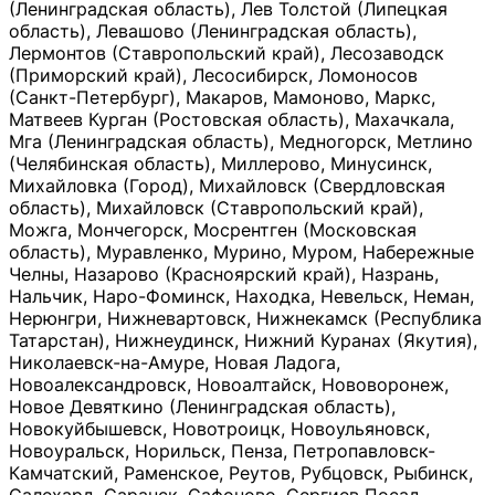
(Ленинградская область), Лев Толстой (Липецкая
область), Левашово (Ленинградская область),
Лермонтов (Ставропольский край), Лесозаводск
(Приморский край), Лесосибирск, Ломоносов
(Санкт-Петербург), Макаров, Мамоново, Маркс,
Матвеев Курган (Ростовская область), Махачкала,
Мга (Ленинградская область), Медногорск, Метлино
(Челябинская область), Миллерово, Минусинск,
Михайловка (Город), Михайловск (Свердловская
область), Михайловск (Ставропольский край),
Можга, Мончегорск, Мосрентген (Московская
область), Муравленко, Мурино, Муром, Набережные
Челны, Назарово (Красноярский край), Назрань,
Нальчик, Наро-Фоминск, Находка, Невельск, Неман,
Нерюнгри, Нижневартовск, Нижнекамск (Республика
Татарстан), Нижнеудинск, Нижний Куранах (Якутия),
Николаевск-на-Амуре, Новая Ладога,
Новоалександровск, Новоалтайск, Нововоронеж,
Новое Девяткино (Ленинградская область),
Новокуйбышевск, Новотроицк, Новоульяновск,
Новоуральск, Норильск, Пенза, Петропавловск-
Камчатский, Раменское, Реутов, Рубцовск, Рыбинск,