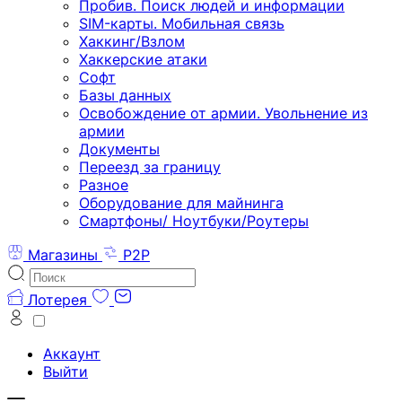
Пробив. Поиск людей и информации
SIM-карты. Мобильная связь
Хаккинг/Взлом
Хаккерские атаки
Софт
Базы данных
Освобождение от армии. Увольнение из
армии
Документы
Переезд за границу
Разное
Оборудование для майнинга
Смартфоны/ Ноутбуки/Роутеры
Магазины
P2P
Лотерея
Аккаунт
Выйти