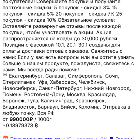
покупателей! Совершайте покупки и получайте
постоянные скидки: 5 покупок - скидка 3% 15
покупок - скидка 5% 20 покупок - скидка 7% 25
покупок - скидка 10% Обязательное условие:
Оставляйте развернутые отзывы после каждой
покупки, чтобы участвовать в акции. Акция
распространяется на клады до 30,000 рублей.
Позиции с фасовкой 10.1, 20.1, 30.1 созданы для
оплаты доставки оптовых заказов. Свяжитесь с
нами: Если у вас есть вопросы или вы хотите узнать
больше о нашем продукте, пожалуйста, свяжитесь с
нами. Мы всегда рады помочь!
Екатеринбург, Салават, Симферополь, Сочи,
Стерлитамак, Уфа, Хабаровск, Челябинск,
Новосибирск, Санкт-Петербург, Нижний Новгород,
Тюмень, Ростов-на-Дону, Москва, Краснодар,
Воронеж, Тула, Калининград, Красноярск,
Владивосток, Барнаул, Бийск, Коломна, Отправка в
любую точку, Вся РФ
от
990000₽
/ 1000г
~0.18979378 ₿