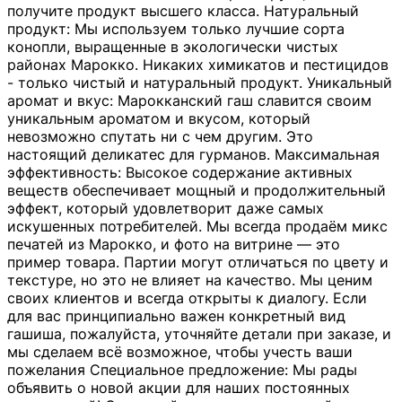
получите продукт высшего класса. Натуральный
продукт: Мы используем только лучшие сорта
конопли, выращенные в экологически чистых
районах Марокко. Никаких химикатов и пестицидов
- только чистый и натуральный продукт. Уникальный
аромат и вкус: Марокканский гаш славится своим
уникальным ароматом и вкусом, который
невозможно спутать ни с чем другим. Это
настоящий деликатес для гурманов. Максимальная
эффективность: Высокое содержание активных
веществ обеспечивает мощный и продолжительный
эффект, который удовлетворит даже самых
искушенных потребителей. Мы всегда продаём микс
печатей из Марокко, и фото на витрине — это
пример товара. Партии могут отличаться по цвету и
текстуре, но это не влияет на качество. Мы ценим
своих клиентов и всегда открыты к диалогу. Если
для вас принципиально важен конкретный вид
гашиша, пожалуйста, уточняйте детали при заказе, и
мы сделаем всё возможное, чтобы учесть ваши
пожелания Специальное предложение: Мы рады
объявить о новой акции для наших постоянных