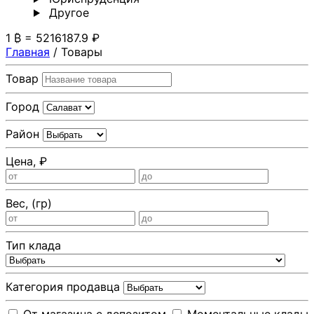
Другoе
1 ₿ = 5216187.9 ₽
Главная
/
Товары
Товар
Город
Район
Цена, ₽
Вес, (гр)
Тип клада
Категория продавца