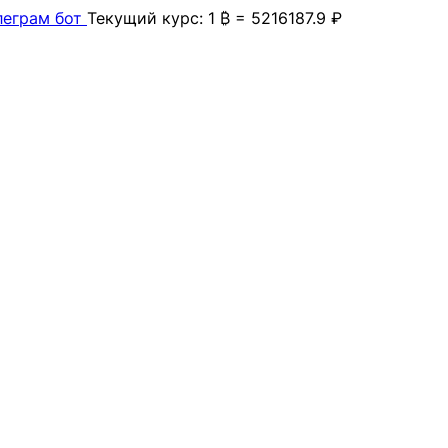
леграм бот
Текущий курс: 1 ₿ = 5216187.9 ₽