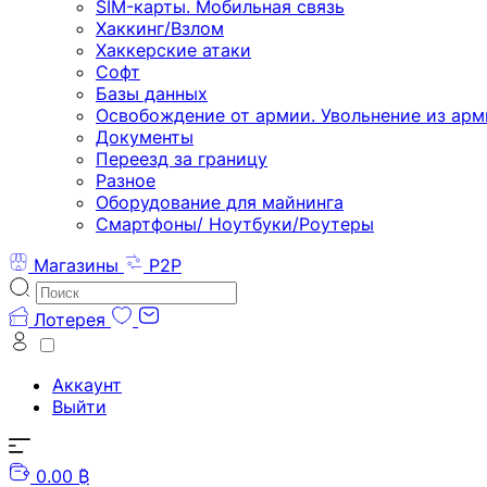
SIM-карты. Мобильная связь
Хаккинг/Взлом
Хаккерские атаки
Софт
Базы данных
Освобождение от армии. Увольнение из арм
Документы
Переезд за границу
Разное
Оборудование для майнинга
Смартфоны/ Ноутбуки/Роутеры
Магазины
P2P
Лотерея
Аккаунт
Выйти
0.00 ₿