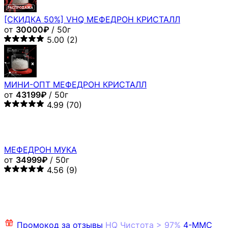
[СКИДКА 50%] VHQ МЕФЕДРОН КРИСТАЛЛ
от
30000₽
/ 50г
5.00
(2)
МИНИ-ОПТ МЕФЕДРОН КРИСТАЛЛ
от
43199₽
/ 50г
4.99
(70)
МЕФЕДРОН МУКА
от
34999₽
/ 50г
4.56
(9)
Промокод за отзывы
HQ
Чистота > 97%
4-MMC