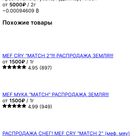
от
5000₽
/ 2г
~0.00094609 ₿
Похожие товары
MEF CRY "MATCH 2"!!! РАСПРОДАЖА ЗЕМЛЯ!!!
от
1500₽
/ 1г
4.95
(897)
MEF МУКА "MATCH" РАСПРОДАЖА ЗЕМЛЯ!!!
от
1500₽
/ 1г
4.99
(949)
РАСПРОДАЖА СНЕГ! MEF CRY "MATCH 2" (меф, мяу)