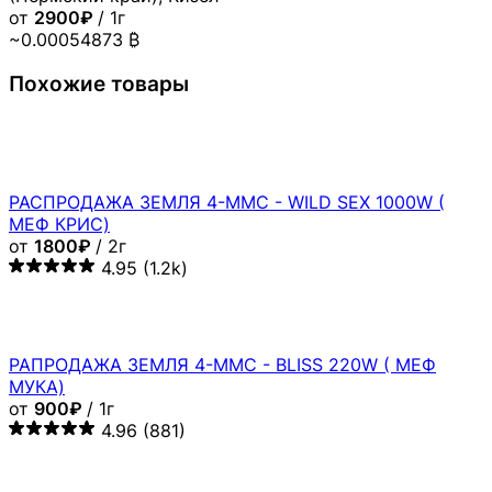
от
2900₽
/ 1г
~0.00054873 ₿
Похожие товары
РАСПРОДАЖА ЗЕМЛЯ 4-MMC - WILD SEX 1000W (
МЕФ КРИС)
от
1800₽
/ 2г
4.95
(1.2k)
РАПРОДАЖА ЗЕМЛЯ 4-MMC - BLISS 220W ( МЕФ
МУКА)
от
900₽
/ 1г
4.96
(881)