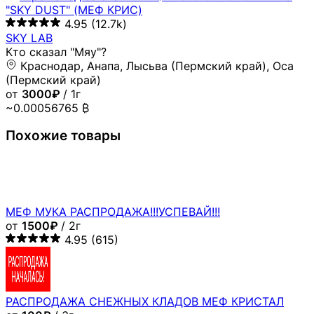
"SKY DUST" (МЕФ КРИС)
4.95
(12.7k)
SKY LAB
Кто сказал "Мяу"?
Краснодар, Анапа, Лысьва (Пермский край), Оса
(Пермский край)
от
3000₽
/ 1г
~0.00056765 ₿
Похожие товары
МЕФ МУКА РАСПРОДАЖА!!!УСПЕВАЙ!!!
от
1500₽
/ 2г
4.95
(615)
РАСПРОДАЖА СНЕЖНЫХ КЛАДОВ МЕФ КРИСТАЛ