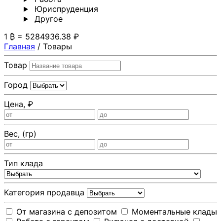
Юриспруденция
Другoе
1 ₿ = 5284936.38 ₽
Главная
/
Товары
Товар
Город
Цена, ₽
Вес, (гр)
Тип клада
Категория продавца
От магазина с депозитом
Моментальные клады