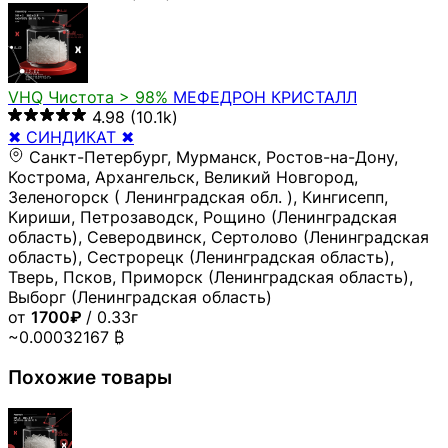
VHQ
Чистота > 98%
МЕФЕДРОН КРИСТАЛЛ
4.98
(10.1k)
✖ СИНДИКАТ ✖
Санкт-Петербург, Мурманск, Ростов-на-Дону,
Кострома, Архангельск, Великий Новгород,
Зеленогорск ( Ленинградская обл. ), Кингисепп,
Кириши, Петрозаводск, Рощино (Ленинградская
область), Северодвинск, Сертолово (Ленинградская
область), Сестрорецк (Ленинградская область),
Тверь, Псков, Приморск (Ленинградская область),
Выборг (Ленинградская область)
от
1700₽
/ 0.33г
~0.00032167 ₿
Похожие товары