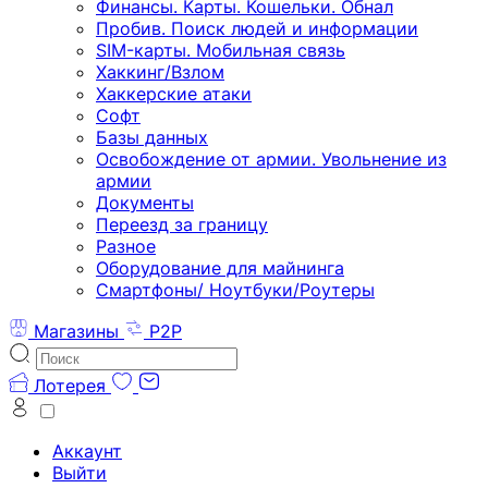
Финансы. Карты. Кошельки. Обнал
Пробив. Поиск людей и информации
SIM-карты. Мобильная связь
Хаккинг/Взлом
Хаккерские атаки
Софт
Базы данных
Освобождение от армии. Увольнение из
армии
Документы
Переезд за границу
Разное
Оборудование для майнинга
Смартфоны/ Ноутбуки/Роутеры
Магазины
P2P
Лотерея
Аккаунт
Выйти