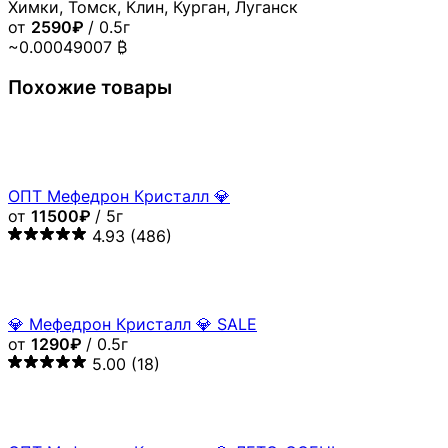
Химки, Томск, Клин, Курган, Луганск
от
2590₽
/ 0.5г
~0.00049007 ₿
Похожие товары
ОПТ Мефедрон Кристалл 💎
от
11500₽
/ 5г
4.93
(486)
💎 Мефедрон Кристалл 💎 SALE
от
1290₽
/ 0.5г
5.00
(18)