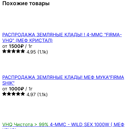
Похожие товары
РАСПРОДАЖА ЗЕМЛЯНЫЕ КЛАДЫ! ! 4-MMC "FIRMA-
VHQ" (МЕФ КРИСТАЛ)
от
1500₽
/ 1г
4.95
(1.1k)
РАСПРОДАЖА ЗЕМЛЯНЫЕ КЛАДЫ! МЕФ МУКА"FIRMA
SHIK"
от
1000₽
/ 1г
4.97
(1.1k)
VHQ
Чистота > 99%
4-MMC - WILD SEX 1000W ( МЕФ