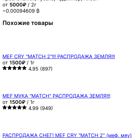
от
5000₽
/ 2г
~0.00094609 ₿
Похожие товары
MEF CRY "MATCH 2"!!! РАСПРОДАЖА ЗЕМЛЯ!!!
от
1500₽
/ 1г
4.95
(897)
MEF МУКА "MATCH" РАСПРОДАЖА ЗЕМЛЯ!!!
от
1500₽
/ 1г
4.99
(949)
РАСПРОДАЖА СНЕГ! MEF CRY "MATCH 2" (меф, мяу)