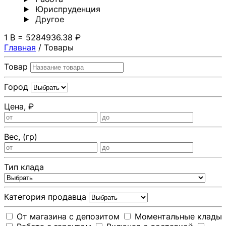
Юриспруденция
Другoе
1 ₿ = 5284936.38 ₽
Главная
/
Товары
Товар
Город
Цена, ₽
Вес, (гр)
Тип клада
Категория продавца
От магазина с депозитом
Моментальные клады