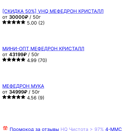
[СКИДКА 50%] VHQ МЕФЕДРОН КРИСТАЛЛ
от
30000₽
/ 50г
5.00
(2)
МИНИ-ОПТ МЕФЕДРОН КРИСТАЛЛ
от
43199₽
/ 50г
4.99
(70)
МЕФЕДРОН МУКА
от
34999₽
/ 50г
4.56
(9)
Промокод за отзывы
HQ
Чистота > 97%
4-MMC