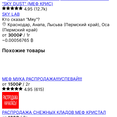
"SKY DUST" (МЕФ КРИС)
4.95
(12.7k)
SKY LAB
Кто сказал "Мяу"?
Краснодар, Анапа, Лысьва (Пермский край), Оса
(Пермский край)
от
3000₽
/ 1г
~0.00056765 ₿
Похожие товары
МЕФ МУКА РАСПРОДАЖА!!!УСПЕВАЙ!!!
от
1500₽
/ 2г
4.95
(615)
РАСПРОДАЖА СНЕЖНЫХ КЛАДОВ МЕФ КРИСТАЛ