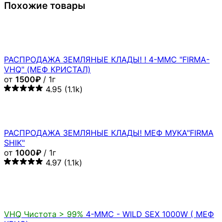
Похожие товары
РАСПРОДАЖА ЗЕМЛЯНЫЕ КЛАДЫ! ! 4-MMC "FIRMA-
VHQ" (МЕФ КРИСТАЛ)
от
1500₽
/ 1г
4.95
(1.1k)
РАСПРОДАЖА ЗЕМЛЯНЫЕ КЛАДЫ! МЕФ МУКА"FIRMA
SHIK"
от
1000₽
/ 1г
4.97
(1.1k)
VHQ
Чистота > 99%
4-MMC - WILD SEX 1000W ( МЕФ