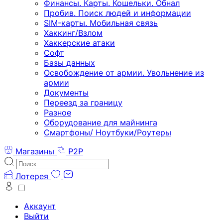
Финансы. Карты. Кошельки. Обнал
Пробив. Поиск людей и информации
SIM-карты. Мобильная связь
Хаккинг/Взлом
Хаккерские атаки
Софт
Базы данных
Освобождение от армии. Увольнение из
армии
Документы
Переезд за границу
Разное
Оборудование для майнинга
Смартфоны/ Ноутбуки/Роутеры
Магазины
P2P
Лотерея
Аккаунт
Выйти