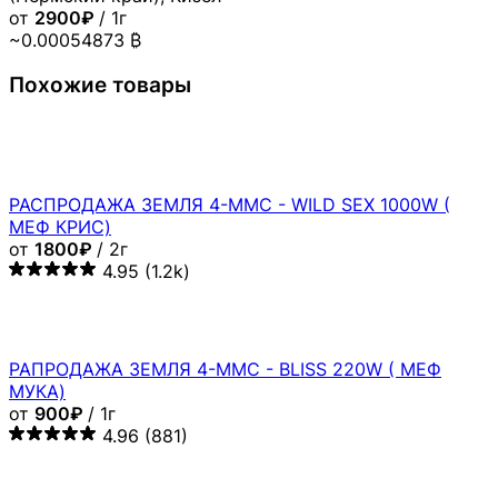
от
2900₽
/ 1г
~0.00054873 ₿
Похожие товары
РАСПРОДАЖА ЗЕМЛЯ 4-MMC - WILD SEX 1000W (
МЕФ КРИС)
от
1800₽
/ 2г
4.95
(1.2k)
РАПРОДАЖА ЗЕМЛЯ 4-MMC - BLISS 220W ( МЕФ
МУКА)
от
900₽
/ 1г
4.96
(881)