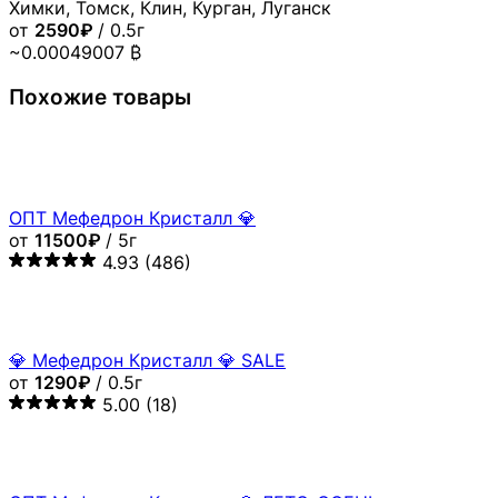
Химки, Томск, Клин, Курган, Луганск
от
2590₽
/ 0.5г
~0.00049007 ₿
Похожие товары
ОПТ Мефедрон Кристалл 💎
от
11500₽
/ 5г
4.93
(486)
💎 Мефедрон Кристалл 💎 SALE
от
1290₽
/ 0.5г
5.00
(18)