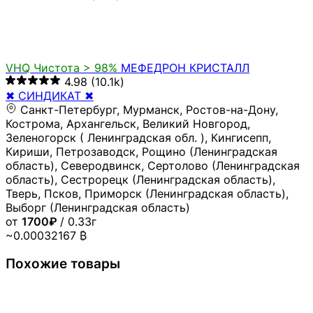
VHQ
Чистота > 98%
МЕФЕДРОН КРИСТАЛЛ
4.98
(10.1k)
✖ СИНДИКАТ ✖
Санкт-Петербург, Мурманск, Ростов-на-Дону,
Кострома, Архангельск, Великий Новгород,
Зеленогорск ( Ленинградская обл. ), Кингисепп,
Кириши, Петрозаводск, Рощино (Ленинградская
область), Северодвинск, Сертолово (Ленинградская
область), Сестрорецк (Ленинградская область),
Тверь, Псков, Приморск (Ленинградская область),
Выборг (Ленинградская область)
от
1700₽
/ 0.33г
~0.00032167 ₿
Похожие товары