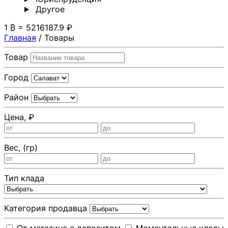
Другoе
1 ₿ = 5216187.9 ₽
Главная
/
Товары
Товар
Город
Район
Цена, ₽
Вес, (гр)
Тип клада
Категория продавца