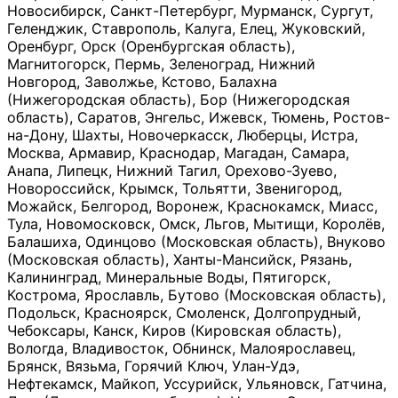
Новосибирск, Санкт-Петербург, Мурманск, Сургут,
Геленджик, Ставрополь, Калуга, Елец, Жуковский,
Оренбург, Орск (Оренбургская область),
Магнитогорск, Пермь, Зеленоград, Нижний
Новгород, Заволжье, Кстово, Балахна
(Нижегородская область), Бор (Нижегородская
область), Саратов, Энгельс, Ижевск, Тюмень, Ростов-
на-Дону, Шахты, Новочеркасск, Люберцы, Истра,
Москва, Армавир, Краснодар, Магадан, Самара,
Анапа, Липецк, Нижний Тагил, Орехово-Зуево,
Новороссийск, Крымск, Тольятти, Звенигород,
Можайск, Белгород, Воронеж, Краснокамск, Миасс,
Тула, Новомосковск, Омск, Льгов, Мытищи, Королёв,
Балашиха, Одинцово (Московская область), Внуково
(Московская область), Ханты-Мансийск, Рязань,
Калининград, Минеральные Воды, Пятигорск,
Кострома, Ярославль, Бутово (Московская область),
Подольск, Красноярск, Смоленск, Долгопрудный,
Чебоксары, Канск, Киров (Кировская область),
Вологда, Владивосток, Обнинск, Малоярославец,
Брянск, Вязьма, Горячий Ключ, Улан-Удэ,
Нефтекамск, Майкоп, Уссурийск, Ульяновск, Гатчина,