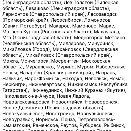
(Ленинградская область), Лев Толстой (Липецкая
область), Левашово (Ленинградская область),
Лермонтов (Ставропольский край), Лесозаводск
(Приморский край), Лесосибирск, Ломоносов
(Санкт-Петербург), Макаров, Мамоново, Маркс,
Матвеев Курган (Ростовская область), Махачкала,
Мга (Ленинградская область), Медногорск, Метлино
(Челябинская область), Миллерово, Минусинск,
Михайловка (Город), Михайловск (Свердловская
область), Михайловск (Ставропольский край),
Можга, Мончегорск, Мосрентген (Московская
область), Муравленко, Мурино, Муром, Набережные
Челны, Назарово (Красноярский край), Назрань,
Нальчик, Наро-Фоминск, Находка, Невельск, Неман,
Нерюнгри, Нижневартовск, Нижнекамск (Республика
Татарстан), Нижнеудинск, Нижний Куранах (Якутия),
Николаевск-на-Амуре, Новая Ладога,
Новоалександровск, Новоалтайск, Нововоронеж,
Новое Девяткино (Ленинградская область),
Новокуйбышевск, Новотроицк, Новоульяновск,
Новоуральск, Норильск, Пенза, Петропавловск-
Камчатский, Раменское, Реутов, Рубцовск, Рыбинск,