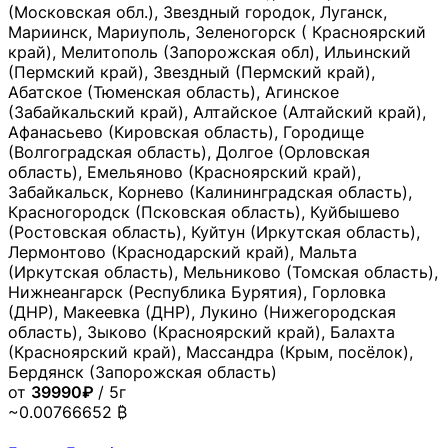
(Московская обл.), Звездный городок, Луганск,
Мариинск, Мариуполь, Зеленогорск ( Красноярский
край), Мелитополь (Запорожская обл), Ильинский
(Пермский край), Звездный (Пермский край),
Абатское (Тюменская область), Агинское
(Забайкальский край), Алтайское (Алтайский край),
Афанасьево (Кировская область), Городище
(Волгоградская область), Долгое (Орловская
область), Емельяново (Красноярский край),
Забайкальск, Корнево (Калининградская область),
Красногородск (Псковская область), Куйбышево
(Ростовская область), Куйтун (Иркутская область),
Лермонтово (Краснодарский край), Мальта
(Иркутская область), Мельниково (Томская область),
Нижнеангарск (Республика Бурятия), Горловка
(ДНР), Макеевка (ДНР), Лукино (Нижегородская
область), Зыково (Красноярский край), Балахта
(Красноярский край), Массандра (Крым, посёлок),
Бердянск (Запорожская область)
от
39990₽
/ 5г
~0.00766652 ₿