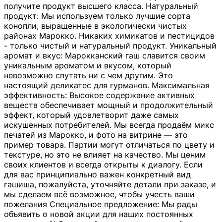
получите продукт высшего класса. Натуральный
продукт: Мы используем только лучшие сорта
конопли, выращенные в экологически чистых
районах Марокко. Никаких химикатов и пестицидов
- только чистый и натуральный продукт. Уникальный
аромат и вкус: Марокканский гаш славится своим
уникальным ароматом и вкусом, который
невозможно спутать ни с чем другим. Это
настоящий деликатес для гурманов. Максимальная
эффективность: Высокое содержание активных
веществ обеспечивает мощный и продолжительный
эффект, который удовлетворит даже самых
искушенных потребителей. Мы всегда продаём микс
печатей из Марокко, и фото на витрине — это
пример товара. Партии могут отличаться по цвету и
текстуре, но это не влияет на качество. Мы ценим
своих клиентов и всегда открыты к диалогу. Если
для вас принципиально важен конкретный вид
гашиша, пожалуйста, уточняйте детали при заказе, и
мы сделаем всё возможное, чтобы учесть ваши
пожелания Специальное предложение: Мы рады
объявить о новой акции для наших постоянных