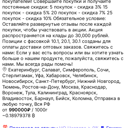
покупателей! Совершайте покупки и получайте
постоянные скидки: 5 покупок - скидка 3% 15
покупок - скидка 5% 20 покупок - скидка 7% 25
покупок - скидка 10% Обязательное условие:
Оставляйте развернутые отзывы после каждой
покупки, чтобы участвовать в акции. Акция
распространяется на клады до 30,000 рублей.
Позиции с фасовкой 10.1, 20.1, 30.1 созданы для
оплаты доставки оптовых заказов. Свяжитесь с
нами: Если у вас есть вопросы или вы хотите узнать
больше о нашем продукте, пожалуйста, свяжитесь с
нами. Мы всегда рады помочь!
Екатеринбург, Салават, Симферополь, Сочи,
Стерлитамак, Уфа, Хабаровск, Челябинск,
Новосибирск, Санкт-Петербург, Нижний Новгород,
Тюмень, Ростов-на-Дону, Москва, Краснодар,
Воронеж, Тула, Калининград, Красноярск,
Владивосток, Барнаул, Бийск, Коломна, Отправка в
любую точку, Вся РФ
от
990000₽
/ 1000г
~0.18979378 ₿