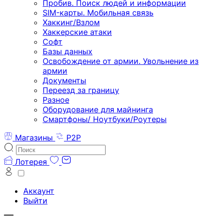
Пробив. Поиск людей и информации
SIM-карты. Мобильная связь
Хаккинг/Взлом
Хаккерские атаки
Софт
Базы данных
Освобождение от армии. Увольнение из
армии
Документы
Переезд за границу
Разное
Оборудование для майнинга
Смартфоны/ Ноутбуки/Роутеры
Магазины
P2P
Лотерея
Аккаунт
Выйти