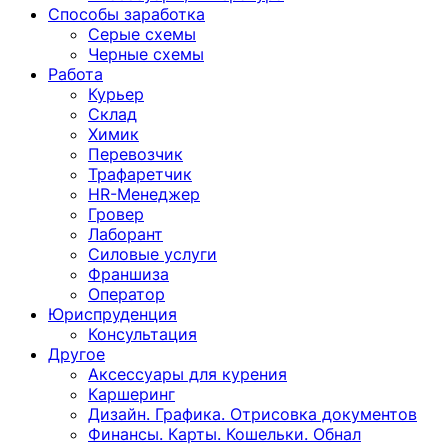
Способы заработка
Серые схемы
Черные схемы
Работа
Курьер
Склад
Химик
Перевозчик
Трафаретчик
HR-Менеджер
Гровер
Лаборант
Силовые услуги
Франшиза
Оператор
Юриспруденция
Консультация
Другoе
Аксессуары для курения
Каршеринг
Дизайн. Графика. Отрисовка документов
Финансы. Карты. Кошельки. Обнал