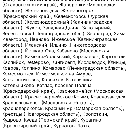
(Ставропольский край), Жаворонки (Московская
область), Железноводск, Железногорск
(Красноярский край), Железногорск (Курская
область), Железнодорожный (Калининградская
область), Жуков, Западная Двина, Заполярный,
Зеленогорск ( Ленинградская обл. ), Зерноград, Зима,
Ивангород, Иваново, Ижевское (Калининградская
область), Иланский, Ильино (Нижегородская
область), Йошкар-Ола, Кабаново (Московская
область), Каменск-Уральский, Карачаевск, Каргополь,
Каспийск, Кемерово, Кингисепп, Кисловодск, Клинцы,
Ковров, Колпино, Комарово (Ленинградская область),
Комсомольск, Комсомольск-на-Амуре,
Константиновск, Корсаков, Котельники,
Котельниково, Котлас, Красная Поляна
(Краснодарский край), Красноармейск (Московская
область), Красногвардейское (Крым), Краснозаводск,
Краснознаменск (Московская область),
Красноперекопск, Красный Яр (Самарская область),
Крестцы (Новгородская область), Кропоткин,
Кудрово, Куеда (Пермский край), Курагино
(Красноярский край), Курчатов, Лахта