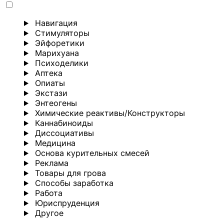
Навигация
Стимуляторы
Эйфоретики
Марихуана
Психоделики
Аптека
Опиаты
Экстази
Энтеогены
Химические реактивы/Конструкторы
Каннабиноиды
Диссоциативы
Медицина
Основа курительных смесей
Реклама
Товары для грова
Способы заработка
Работа
Юриспруденция
Другoе