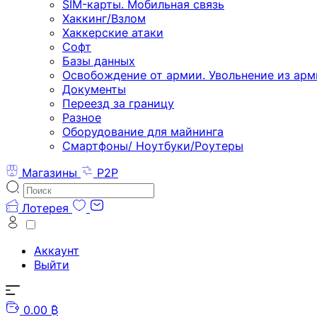
SIM-карты. Мобильная связь
Хаккинг/Взлом
Хаккерские атаки
Софт
Базы данных
Освобождение от армии. Увольнение из арм
Документы
Переезд за границу
Разное
Оборудование для майнинга
Смартфоны/ Ноутбуки/Роутеры
Магазины
P2P
Лотерея
Аккаунт
Выйти
0.00 ₿