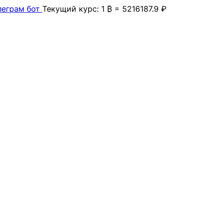
леграм бот
Текущий курс: 1 ₿ = 5216187.9 ₽