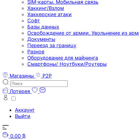
SIM-карты. Мобильная связь
Хаккинг/Взлом
Хаккерские атаки
Софт
Базы данных
Освобождение от армии. Увольнение из арм
Документы
Переезд за границу
Разное
Оборудование для майнинга
Смартфоны/ Ноутбуки/Роутеры
Магазины
P2P
Лотерея
Аккаунт
Выйти
0.00 ₿