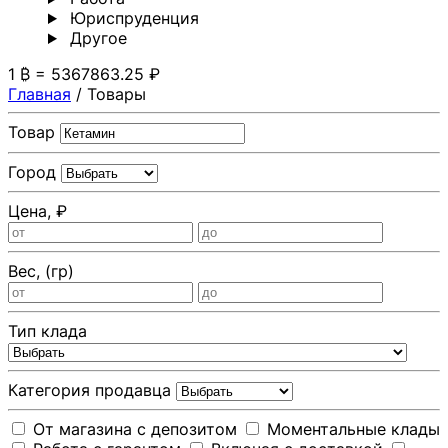
Юриспруденция
Другoе
1 ₿ = 5367863.25 ₽
Главная
/
Товары
Товар
Город
Цена, ₽
Вес, (гр)
Тип клада
Категория продавца
От магазина с депозитом
Моментальные клады