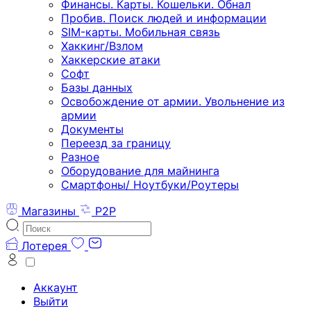
Финансы. Карты. Кошельки. Обнал
Пробив. Поиск людей и информации
SIM-карты. Мобильная связь
Хаккинг/Взлом
Хаккерские атаки
Софт
Базы данных
Освобождение от армии. Увольнение из
армии
Документы
Переезд за границу
Разное
Оборудование для майнинга
Смартфоны/ Ноутбуки/Роутеры
Магазины
P2P
Лотерея
Аккаунт
Выйти