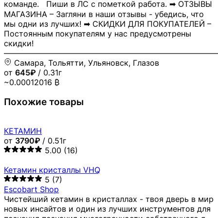
команде. Пиши в ЛС с пометкой работа. ➡ ОТЗЫВЫ
МАГАЗИНА – Загляни в наши отзывы - убедись, что
мы одни из лучших! ➡ СКИДКИ ДЛЯ ПОКУПАТЕЛЕЙ –
Постоянным покупателям у нас предусмотрены
скидки!
―――――――――――――――――――――――――――
Самара, Тольятти, Ульяновск, Глазов
от
645₽
/ 0.31г
~0.00012016 ₿
Похожие товары
КЕТАМИН
от
3790₽
/ 0.51г
5.00
(16)
Кетамин кристаллы VHQ
5
(7)
Escobart Shop
Чистейший кетамин в кристаллах - твоя дверь в мир
новых инсайтов и один из лучших инструментов для