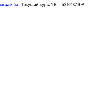
леграм бот
Текущий курс: 1 ₿ = 5216187.9 ₽