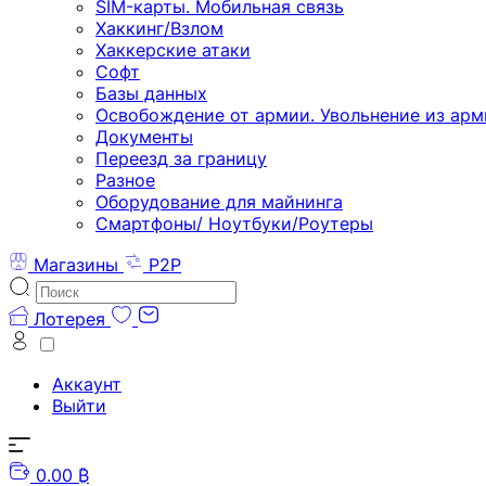
SIM-карты. Мобильная связь
Хаккинг/Взлом
Хаккерские атаки
Софт
Базы данных
Освобождение от армии. Увольнение из арм
Документы
Переезд за границу
Разное
Оборудование для майнинга
Смартфоны/ Ноутбуки/Роутеры
Магазины
P2P
Лотерея
Аккаунт
Выйти
0.00 ₿