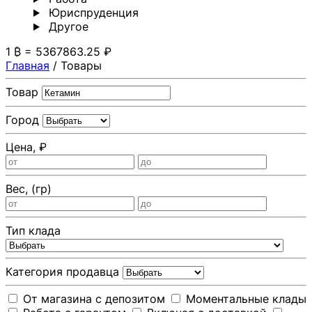
Юриспруденция
Другoе
1 ₿ = 5367863.25 ₽
Главная
/
Товары
Товар
Город
Цена, ₽
Вес, (гр)
Тип клада
Категория продавца
От магазина с депозитом
Моментальные клады