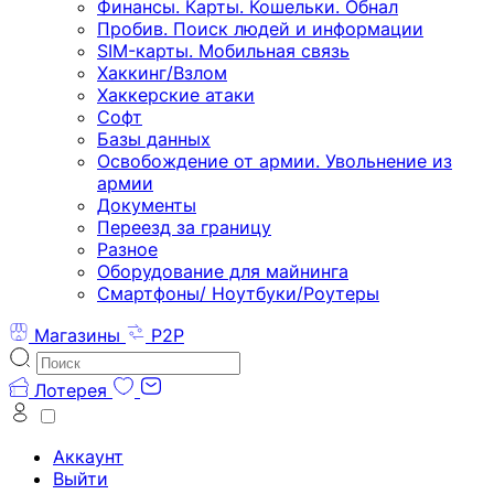
Финансы. Карты. Кошельки. Обнал
Пробив. Поиск людей и информации
SIM-карты. Мобильная связь
Хаккинг/Взлом
Хаккерские атаки
Софт
Базы данных
Освобождение от армии. Увольнение из
армии
Документы
Переезд за границу
Разное
Оборудование для майнинга
Смартфоны/ Ноутбуки/Роутеры
Магазины
P2P
Лотерея
Аккаунт
Выйти