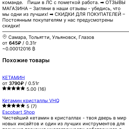
команде. Пиши в ЛС с пометкой работа. ➡ ОТЗЫВЫ
МАГАЗИНА – Загляни в наши отзывы - убедись, что
мы одни из лучших! ➡ СКИДКИ ДЛЯ ПОКУПАТЕЛЕЙ –
Постоянным покупателям у нас предусмотрены
скидки!
―――――――――――――――――――――――――――
Самара, Тольятти, Ульяновск, Глазов
от
645₽
/ 0.31г
~0.00012016 ₿
Похожие товары
КЕТАМИН
от
3790₽
/ 0.51г
5.00
(16)
Кетамин кристаллы VHQ
5
(7)
Escobart Shop
Чистейший кетамин в кристаллах - твоя дверь в мир
новых инсайтов и один из лучших инструментов для