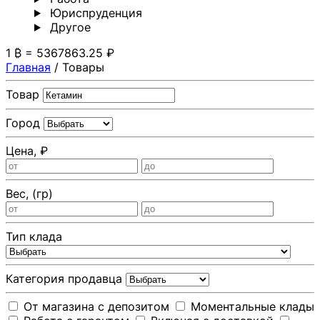
Юриспруденция
Другoе
1 ₿ = 5367863.25 ₽
Главная
/
Товары
Товар
Город
Цена, ₽
Вес, (гр)
Тип клада
Категория продавца
От магазина с депозитом
Моментальные клады