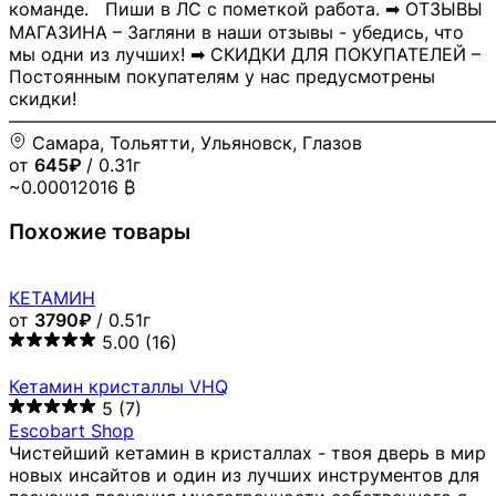
команде. Пиши в ЛС с пометкой работа. ➡ ОТЗЫВЫ
МАГАЗИНА – Загляни в наши отзывы - убедись, что
мы одни из лучших! ➡ СКИДКИ ДЛЯ ПОКУПАТЕЛЕЙ –
Постоянным покупателям у нас предусмотрены
скидки!
―――――――――――――――――――――――――――
Самара, Тольятти, Ульяновск, Глазов
от
645₽
/ 0.31г
~0.00012016 ₿
Похожие товары
КЕТАМИН
от
3790₽
/ 0.51г
5.00
(16)
Кетамин кристаллы VHQ
5
(7)
Escobart Shop
Чистейший кетамин в кристаллах - твоя дверь в мир
новых инсайтов и один из лучших инструментов для