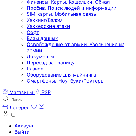
Финансы. Карты. Кошельки. Обнал
Пробив. Поиск людей и информации
SIM-карты. Мобильная связь
Хаккинг/Взлом
Хаккерские атаки
Софт
Базы данных
Освобождение от армии. Увольнение из
армии
Документы
Переезд за границу
Разное
Оборудование для майнинга
Смартфоны/ Ноутбуки/Роутеры
Магазины
P2P
Лотерея
Аккаунт
Выйти