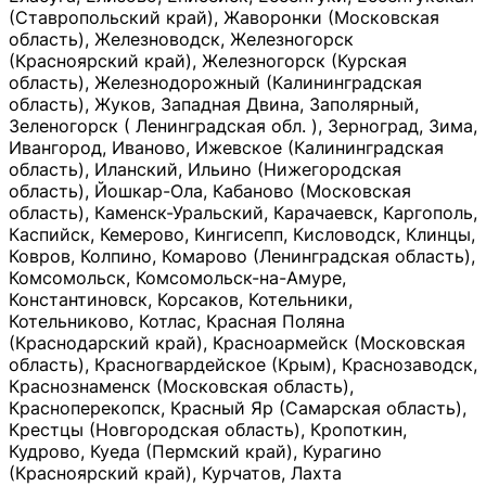
(Ставропольский край), Жаворонки (Московская
область), Железноводск, Железногорск
(Красноярский край), Железногорск (Курская
область), Железнодорожный (Калининградская
область), Жуков, Западная Двина, Заполярный,
Зеленогорск ( Ленинградская обл. ), Зерноград, Зима,
Ивангород, Иваново, Ижевское (Калининградская
область), Иланский, Ильино (Нижегородская
область), Йошкар-Ола, Кабаново (Московская
область), Каменск-Уральский, Карачаевск, Каргополь,
Каспийск, Кемерово, Кингисепп, Кисловодск, Клинцы,
Ковров, Колпино, Комарово (Ленинградская область),
Комсомольск, Комсомольск-на-Амуре,
Константиновск, Корсаков, Котельники,
Котельниково, Котлас, Красная Поляна
(Краснодарский край), Красноармейск (Московская
область), Красногвардейское (Крым), Краснозаводск,
Краснознаменск (Московская область),
Красноперекопск, Красный Яр (Самарская область),
Крестцы (Новгородская область), Кропоткин,
Кудрово, Куеда (Пермский край), Курагино
(Красноярский край), Курчатов, Лахта