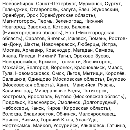
Новосибирск, Санкт-Петербург, Мурманск, Сургут,
Геленджик, Ставрополь, Калуга, Елец, Жуковский,
Оренбург, Орск (Оренбургская область),
Магнитогорск, Пермь, Зеленоград, Нижний
Новгород, Заволжье, Кстово, Балахна
(Нижегородская область), Бор (Нижегородская
область), Саратов, Энгельс, Ижевск, Тюмень, Ростов-
на-Дону, Шахты, Новочеркасск, Люберцы, Истра,
Москва, Армавир, Краснодар, Магадан, Самара,
Анапа, Липецк, Нижний Тагил, Орехово-Зуево,
Новороссийск, Крымск, Тольятти, Звенигород,
Можайск, Белгород, Воронеж, Краснокамск, Миасс,
Тула, Новомосковск, Омск, Льгов, Мытищи, Королёв,
Балашиха, Одинцово (Московская область), Внуково
(Московская область), Ханты-Мансийск, Рязань,
Калининград, Минеральные Воды, Пятигорск,
Кострома, Ярославль, Бутово (Московская область),
Подольск, Красноярск, Смоленск, Долгопрудный,
Чебоксары, Канск, Киров (Кировская область),
Вологда, Владивосток, Обнинск, Малоярославец,
Брянск, Вязьма, Горячий Ключ, Улан-Удэ,
Нефтекамск, Майкоп, Уссурийск, Ульяновск, Гатчина,