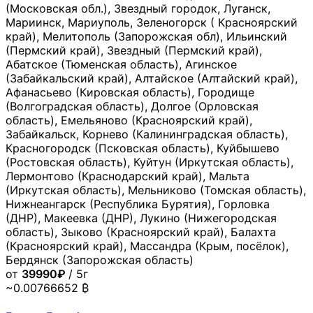
(Московская обл.), Звездный городок, Луганск,
Мариинск, Мариуполь, Зеленогорск ( Красноярский
край), Мелитополь (Запорожская обл), Ильинский
(Пермский край), Звездный (Пермский край),
Абатское (Тюменская область), Агинское
(Забайкальский край), Алтайское (Алтайский край),
Афанасьево (Кировская область), Городище
(Волгоградская область), Долгое (Орловская
область), Емельяново (Красноярский край),
Забайкальск, Корнево (Калининградская область),
Красногородск (Псковская область), Куйбышево
(Ростовская область), Куйтун (Иркутская область),
Лермонтово (Краснодарский край), Мальта
(Иркутская область), Мельниково (Томская область),
Нижнеангарск (Республика Бурятия), Горловка
(ДНР), Макеевка (ДНР), Лукино (Нижегородская
область), Зыково (Красноярский край), Балахта
(Красноярский край), Массандра (Крым, посёлок),
Бердянск (Запорожская область)
от
39990₽
/ 5г
~0.00766652 ₿