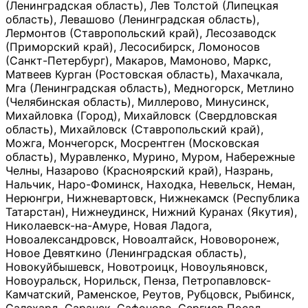
(Ленинградская область), Лев Толстой (Липецкая
область), Левашово (Ленинградская область),
Лермонтов (Ставропольский край), Лесозаводск
(Приморский край), Лесосибирск, Ломоносов
(Санкт-Петербург), Макаров, Мамоново, Маркс,
Матвеев Курган (Ростовская область), Махачкала,
Мга (Ленинградская область), Медногорск, Метлино
(Челябинская область), Миллерово, Минусинск,
Михайловка (Город), Михайловск (Свердловская
область), Михайловск (Ставропольский край),
Можга, Мончегорск, Мосрентген (Московская
область), Муравленко, Мурино, Муром, Набережные
Челны, Назарово (Красноярский край), Назрань,
Нальчик, Наро-Фоминск, Находка, Невельск, Неман,
Нерюнгри, Нижневартовск, Нижнекамск (Республика
Татарстан), Нижнеудинск, Нижний Куранах (Якутия),
Николаевск-на-Амуре, Новая Ладога,
Новоалександровск, Новоалтайск, Нововоронеж,
Новое Девяткино (Ленинградская область),
Новокуйбышевск, Новотроицк, Новоульяновск,
Новоуральск, Норильск, Пенза, Петропавловск-
Камчатский, Раменское, Реутов, Рубцовск, Рыбинск,