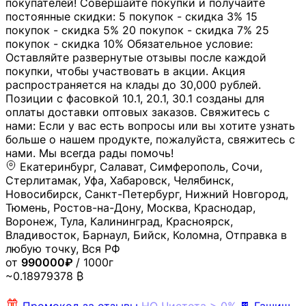
покупателей! Совершайте покупки и получайте
постоянные скидки: 5 покупок - скидка 3% 15
покупок - скидка 5% 20 покупок - скидка 7% 25
покупок - скидка 10% Обязательное условие:
Оставляйте развернутые отзывы после каждой
покупки, чтобы участвовать в акции. Акция
распространяется на клады до 30,000 рублей.
Позиции с фасовкой 10.1, 20.1, 30.1 созданы для
оплаты доставки оптовых заказов. Свяжитесь с
нами: Если у вас есть вопросы или вы хотите узнать
больше о нашем продукте, пожалуйста, свяжитесь с
нами. Мы всегда рады помочь!
Екатеринбург, Салават, Симферополь, Сочи,
Стерлитамак, Уфа, Хабаровск, Челябинск,
Новосибирск, Санкт-Петербург, Нижний Новгород,
Тюмень, Ростов-на-Дону, Москва, Краснодар,
Воронеж, Тула, Калининград, Красноярск,
Владивосток, Барнаул, Бийск, Коломна, Отправка в
любую точку, Вся РФ
от
990000₽
/ 1000г
~0.18979378 ₿