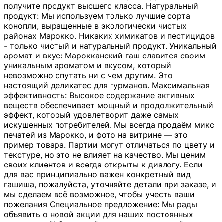
получите продукт высшего класса. Натуральный
продукт: Мы используем только лучшие сорта
конопли, выращенные в экологически чистых
районах Марокко. Никаких химикатов и пестицидов
- только чистый и натуральный продукт. Уникальный
аромат и вкус: Марокканский гаш славится своим
уникальным ароматом и вкусом, который
невозможно спутать ни с чем другим. Это
настоящий деликатес для гурманов. Максимальная
эффективность: Высокое содержание активных
веществ обеспечивает мощный и продолжительный
эффект, который удовлетворит даже самых
искушенных потребителей. Мы всегда продаём микс
печатей из Марокко, и фото на витрине — это
пример товара. Партии могут отличаться по цвету и
текстуре, но это не влияет на качество. Мы ценим
своих клиентов и всегда открыты к диалогу. Если
для вас принципиально важен конкретный вид
гашиша, пожалуйста, уточняйте детали при заказе, и
мы сделаем всё возможное, чтобы учесть ваши
пожелания Специальное предложение: Мы рады
объявить о новой акции для наших постоянных