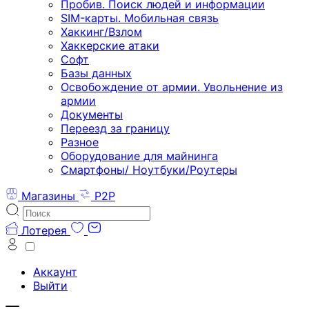
Пробив. Поиск людей и информации
SIM-карты. Мобильная связь
Хаккинг/Взлом
Хаккерские атаки
Софт
Базы данных
Освобождение от армии. Увольнение из
армии
Документы
Переезд за границу
Разное
Оборудование для майнинга
Смартфоны/ Ноутбуки/Роутеры
Магазины
P2P
Лотерея
Аккаунт
Выйти