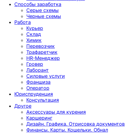
Способы заработка
Серые схемы
Черные схемы
Работа
Курьер
Склад
Химик
Перевозчик
Трафаретчик
HR-Менеджер
Гровер
Лаборант
Силовые услуги
Франшиза
Оператор
Юриспруденция
Консультация
Другoе
Аксессуары для курения
Каршеринг
Дизайн. Графика. Отрисовка документов
Финансы. Карты. Кошельки. Обнал