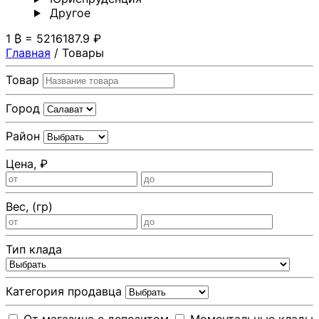
Другoе
1 ₿ = 5216187.9 ₽
Главная
/
Товары
Товар
Город
Район
Цена, ₽
Вес, (гр)
Тип клада
Категория продавца