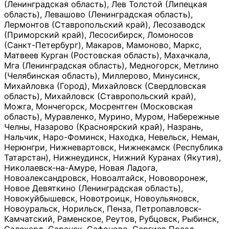
(Ленинградская область), Лев Толстой (Липецкая
область), Левашово (Ленинградская область),
Лермонтов (Ставропольский край), Лесозаводск
(Приморский край), Лесосибирск, Ломоносов
(Санкт-Петербург), Макаров, Мамоново, Маркс,
Матвеев Курган (Ростовская область), Махачкала,
Мга (Ленинградская область), Медногорск, Метлино
(Челябинская область), Миллерово, Минусинск,
Михайловка (Город), Михайловск (Свердловская
область), Михайловск (Ставропольский край),
Можга, Мончегорск, Мосрентген (Московская
область), Муравленко, Мурино, Муром, Набережные
Челны, Назарово (Красноярский край), Назрань,
Нальчик, Наро-Фоминск, Находка, Невельск, Неман,
Нерюнгри, Нижневартовск, Нижнекамск (Республика
Татарстан), Нижнеудинск, Нижний Куранах (Якутия),
Николаевск-на-Амуре, Новая Ладога,
Новоалександровск, Новоалтайск, Нововоронеж,
Новое Девяткино (Ленинградская область),
Новокуйбышевск, Новотроицк, Новоульяновск,
Новоуральск, Норильск, Пенза, Петропавловск-
Камчатский, Раменское, Реутов, Рубцовск, Рыбинск,