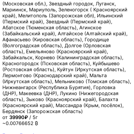
(Московская обл.), Звездный городок, Луганск,
Мариинск, Мариуполь, Зеленогорск ( Красноярский
край), Мелитополь (Запорожская обл), Ильинский
(Пермский край), Звездный (Пермский край),
Абатское (Тюменская область), Агинское
(Забайкальский край), Алтайское (Алтайский край),
Афанасьево (Кировская область), Городище
(Волгоградская область), Долгое (Орловская
область), Емельяново (Красноярский край),
Забайкальск, Корнево (Калининградская область),
Красногородск (Псковская область), Куйбышево
(Ростовская область), Куйтун (Иркутская область),
Лермонтово (Краснодарский край), Мальта
(Иркутская область), Мельниково (Томская область),
Нижнеангарск (Республика Бурятия), Горловка
(ДНР), Макеевка (ДНР), Лукино (Нижегородская
область), Зыково (Красноярский край), Балахта
(Красноярский край), Массандра (Крым, посёлок),
Бердянск (Запорожская область)
от
39990₽
/ 5г
~0.00766652 ₿