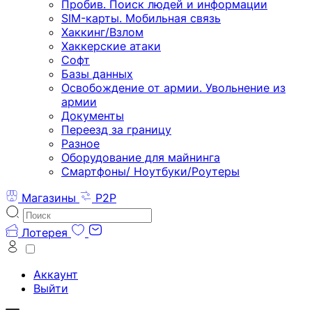
Пробив. Поиск людей и информации
SIM-карты. Мобильная связь
Хаккинг/Взлом
Хаккерские атаки
Софт
Базы данных
Освобождение от армии. Увольнение из
армии
Документы
Переезд за границу
Разное
Оборудование для майнинга
Смартфоны/ Ноутбуки/Роутеры
Магазины
P2P
Лотерея
Аккаунт
Выйти