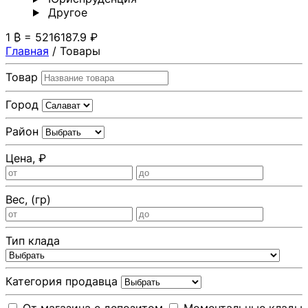
Другoе
1 ₿ = 5216187.9 ₽
Главная
/
Товары
Товар
Город
Район
Цена, ₽
Вес, (гр)
Тип клада
Категория продавца