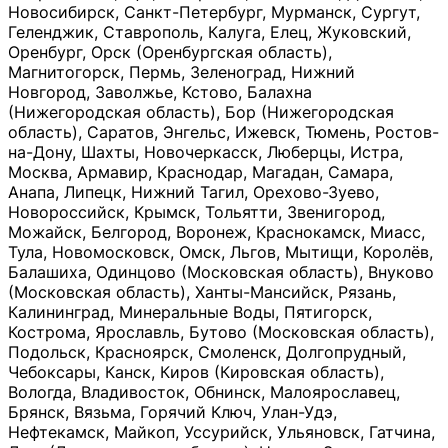
Новосибирск, Санкт-Петербург, Мурманск, Сургут,
Геленджик, Ставрополь, Калуга, Елец, Жуковский,
Оренбург, Орск (Оренбургская область),
Магнитогорск, Пермь, Зеленоград, Нижний
Новгород, Заволжье, Кстово, Балахна
(Нижегородская область), Бор (Нижегородская
область), Саратов, Энгельс, Ижевск, Тюмень, Ростов-
на-Дону, Шахты, Новочеркасск, Люберцы, Истра,
Москва, Армавир, Краснодар, Магадан, Самара,
Анапа, Липецк, Нижний Тагил, Орехово-Зуево,
Новороссийск, Крымск, Тольятти, Звенигород,
Можайск, Белгород, Воронеж, Краснокамск, Миасс,
Тула, Новомосковск, Омск, Льгов, Мытищи, Королёв,
Балашиха, Одинцово (Московская область), Внуково
(Московская область), Ханты-Мансийск, Рязань,
Калининград, Минеральные Воды, Пятигорск,
Кострома, Ярославль, Бутово (Московская область),
Подольск, Красноярск, Смоленск, Долгопрудный,
Чебоксары, Канск, Киров (Кировская область),
Вологда, Владивосток, Обнинск, Малоярославец,
Брянск, Вязьма, Горячий Ключ, Улан-Удэ,
Нефтекамск, Майкоп, Уссурийск, Ульяновск, Гатчина,