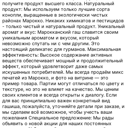
получите продукт высшего класса. Натуральный
продукт: Мы используем только лучшие сорта
конопли, выращенные в экологически чистых
районах Марокко. Никаких химикатов и пестицидов
- только чистый и натуральный продукт. Уникальный
аромат и вкус: Марокканский гаш славится своим
уникальным ароматом и вкусом, который
невозможно спутать ни с чем другим. Это
настоящий деликатес для гурманов. Максимальная
эффективность: Высокое содержание активных
веществ обеспечивает мощный и продолжительный
эффект, который удовлетворит даже самых
искушенных потребителей. Мы всегда продаём микс
печатей из Марокко, и фото на витрине — это
пример товара. Партии могут отличаться по цвету и
текстуре, но это не влияет на качество. Мы ценим
своих клиентов и всегда открыты к диалогу. Если
для вас принципиально важен конкретный вид
гашиша, пожалуйста, уточняйте детали при заказе, и
мы сделаем всё возможное, чтобы учесть ваши
пожелания Специальное предложение: Мы рады
объявить о новой акции для наших постоянных