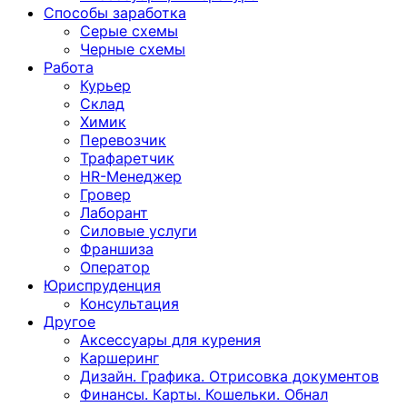
Способы заработка
Серые схемы
Черные схемы
Работа
Курьер
Склад
Химик
Перевозчик
Трафаретчик
HR-Менеджер
Гровер
Лаборант
Силовые услуги
Франшиза
Оператор
Юриспруденция
Консультация
Другoе
Аксессуары для курения
Каршеринг
Дизайн. Графика. Отрисовка документов
Финансы. Карты. Кошельки. Обнал