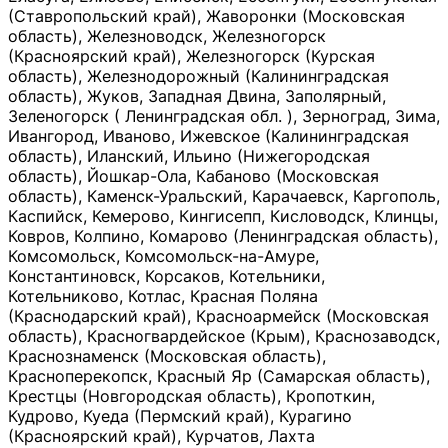
(Ставропольский край), Жаворонки (Московская
область), Железноводск, Железногорск
(Красноярский край), Железногорск (Курская
область), Железнодорожный (Калининградская
область), Жуков, Западная Двина, Заполярный,
Зеленогорск ( Ленинградская обл. ), Зерноград, Зима,
Ивангород, Иваново, Ижевское (Калининградская
область), Иланский, Ильино (Нижегородская
область), Йошкар-Ола, Кабаново (Московская
область), Каменск-Уральский, Карачаевск, Каргополь,
Каспийск, Кемерово, Кингисепп, Кисловодск, Клинцы,
Ковров, Колпино, Комарово (Ленинградская область),
Комсомольск, Комсомольск-на-Амуре,
Константиновск, Корсаков, Котельники,
Котельниково, Котлас, Красная Поляна
(Краснодарский край), Красноармейск (Московская
область), Красногвардейское (Крым), Краснозаводск,
Краснознаменск (Московская область),
Красноперекопск, Красный Яр (Самарская область),
Крестцы (Новгородская область), Кропоткин,
Кудрово, Куеда (Пермский край), Курагино
(Красноярский край), Курчатов, Лахта