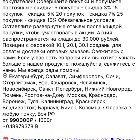
покупателей! Совершайте покупки и получайте
постоянные скидки: 5 покупок - скидка 3% 15
покупок - скидка 5% 20 покупок - скидка 7% 25
покупок - скидка 10% Обязательное условие:
Оставляйте развернутые отзывы после каждой
покупки, чтобы участвовать в акции. Акция
распространяется на клады до 30,000 рублей.
Позиции с фасовкой 10.1, 20.1, 30.1 созданы для
оплаты доставки оптовых заказов. Свяжитесь с
нами: Если у вас есть вопросы или вы хотите узнать
больше о нашем продукте, пожалуйста, свяжитесь с
нами. Мы всегда рады помочь!
Екатеринбург, Салават, Симферополь, Сочи,
Стерлитамак, Уфа, Хабаровск, Челябинск,
Новосибирск, Санкт-Петербург, Нижний Новгород,
Тюмень, Ростов-на-Дону, Москва, Краснодар,
Воронеж, Тула, Калининград, Красноярск,
Владивосток, Барнаул, Бийск, Коломна, Отправка в
любую точку, Вся РФ
от
990000₽
/ 1000г
~0.18979378 ₿