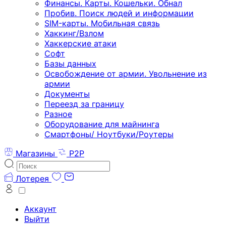
Финансы. Карты. Кошельки. Обнал
Пробив. Поиск людей и информации
SIM-карты. Мобильная связь
Хаккинг/Взлом
Хаккерские атаки
Софт
Базы данных
Освобождение от армии. Увольнение из
армии
Документы
Переезд за границу
Разное
Оборудование для майнинга
Смартфоны/ Ноутбуки/Роутеры
Магазины
P2P
Лотерея
Аккаунт
Выйти