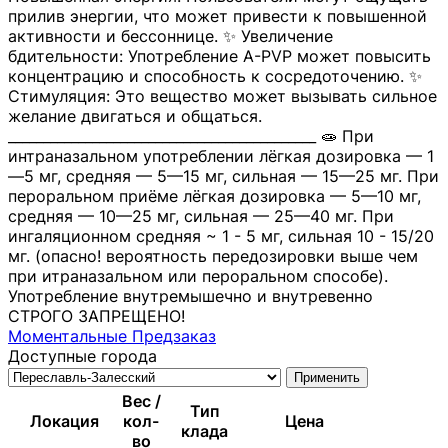
прилив энергии, что может привести к повышенной
активности и бессоннице. ✨ Увеличение
бдительности: Употребление A-PVP может повысить
концентрацию и способность к сосредоточению. ✨
Стимуляция: Это вещество может вызывать сильное
желание двигаться и общаться.
____________________________________________ 🧫 При
интраназальном употреблении лёгкая дозировка — 1
—5 мг, средняя — 5—15 мг, сильная — 15—25 мг. При
пероральном приёме лёгкая дозировка — 5—10 мг,
средняя — 10—25 мг, сильная — 25—40 мг. При
ингаляционном средняя ~ 1 - 5 мг, сильная 10 - 15/20
мг. (опасно! вероятность передозировки выше чем
при итраназальном или пероральном способе).
Употребление внутремышечно и внутревенно
СТРОГО ЗАПРЕЩЕНО!
Моментальные
Предзаказ
Доступные города
Применить
Вес /
Тип
Локация
кол-
Цена
клада
во