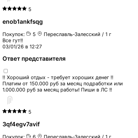
5
enob1ankfsqg
Покупок:
5
Переславль-Залесский / 1 г
Все гут!!
03/01/26 в 12:27
Ответ представителя
‼️ Хороший отдых - требует хороших денег ‼️
Платим от 150.000 руб за месяц подработки или
1.000.000 руб за месяц работы! Пиши в ЛС !!
5
3qf4egv7avif
Покупок:
6
Переславль-Залесский / 1 г