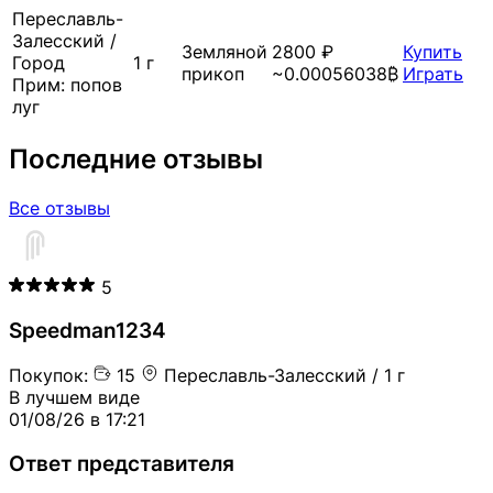
Переславль-
Залесский
/
Земляной
2800 ₽
Купить
Город
1 г
прикоп
~0.00056038₿
Играть
Прим:
попов
луг
Последние отзывы
Все отзывы
5
Speedman1234
Покупок:
15
Переславль-Залесский / 1 г
В лучшем виде
01/08/26 в 17:21
Ответ представителя