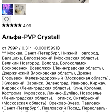
4.99
Альфа-PVP Crystall
от
799
₽
/ 0.31г
~0.00015991₿
Москва, Санкт-Петербург, Нижний Новгород,
Балашиха, Белоозёрский (Московская область),
Великий Новгород, Вологда, Волоколамск,
Воскресенск, Всеволжск (Ленинградская область),
Дзержинский (Московская область), Дрезна,
Егорьевск, Железнодорожный (Московская область),
Жуковский, Зарайск, Зеленоград, Иваново, Киржач,
Кировск (Ленинградская область), Клин, Коломна,
Кострома, Куровское, Ликино-Дулёво, Новоселье
(Ленинградская область), Ногинск, Октябрьский
(Московская область), Орехово-Зуево, Павловск
(Санкт-Петербург), Павловский Посад, Переславль-